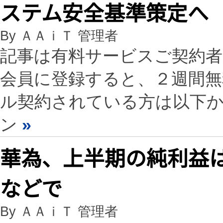
ステム安全基準策定へ
By ＡＡｉＴ 管理者
記事は有料サービスご契約
会員に登録すると、２週間
ル契約されている方は以下
ン
»
華為、上半期の純利益は
などで
By ＡＡｉＴ 管理者