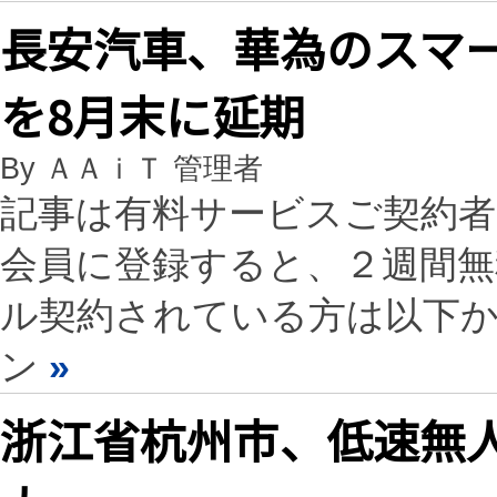
長安汽車、華為のスマ
を8月末に延期
By ＡＡｉＴ 管理者
記事は有料サービスご契約
会員に登録すると、２週間
ル契約されている方は以下
ン
»
浙江省杭州市、低速無