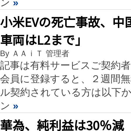
ン
»
小米EVの死亡事故、中
車両はL2まで」
By ＡＡｉＴ 管理者
記事は有料サービスご契約
会員に登録すると、２週間
ル契約されている方は以下
ン
»
華為、純利益は30％減