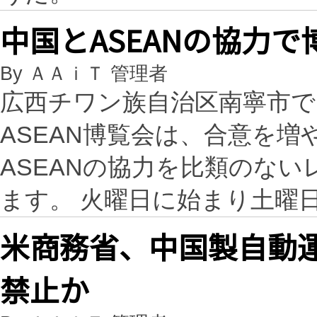
中国とASEANの協力
By ＡＡｉＴ 管理者
広西チワン族自治区南寧市で
ASEAN博覧会は、合意を
ASEANの協力を比類のな
ます。 火曜日に始まり土曜
米商務省、中国製自動
禁止か