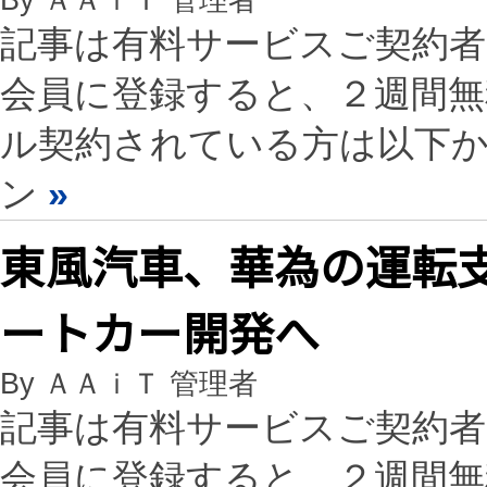
By ＡＡｉＴ 管理者
記事は有料サービスご契約
会員に登録すると、２週間
ル契約されている方は以下
ン
»
東風汽車、華為の運転
ートカー開発へ
By ＡＡｉＴ 管理者
記事は有料サービスご契約
会員に登録すると、２週間