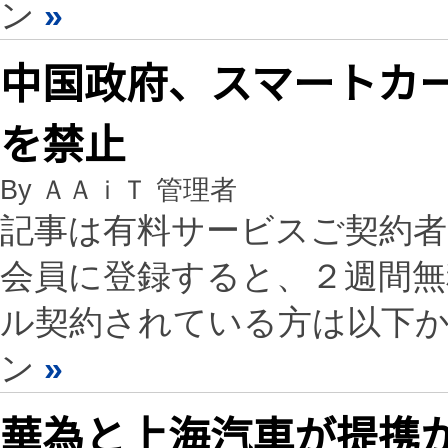
ン
»
中国政府、スマートカ
を禁止
By ＡＡｉＴ 管理者
記事は有料サービスご契約
会員に登録すると、２週間
ル契約されている方は以下
ン
»
華為と上海汽車が提携