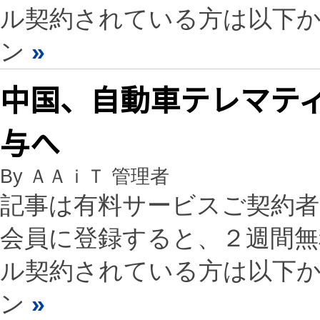
ル契約されている方は以下
ン
»
中国、自動車テレマテ
与へ
By ＡＡｉＴ 管理者
記事は有料サービスご契約
会員に登録すると、２週間
ル契約されている方は以下
ン
»