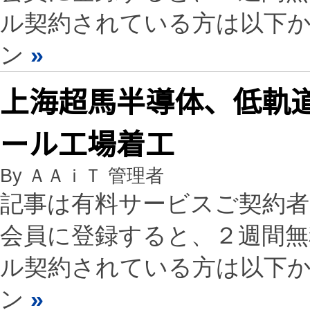
ル契約されている方は以下
ン
»
上海超馬半導体、低軌
ール工場着工
By ＡＡｉＴ 管理者
記事は有料サービスご契約
会員に登録すると、２週間
ル契約されている方は以下
ン
»