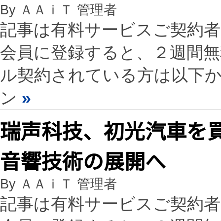
By ＡＡｉＴ 管理者
記事は有料サービスご契約
会員に登録すると、２週間
ル契約されている方は以下
ン
»
瑞声科技、初光汽車を
音響技術の展開へ
By ＡＡｉＴ 管理者
記事は有料サービスご契約