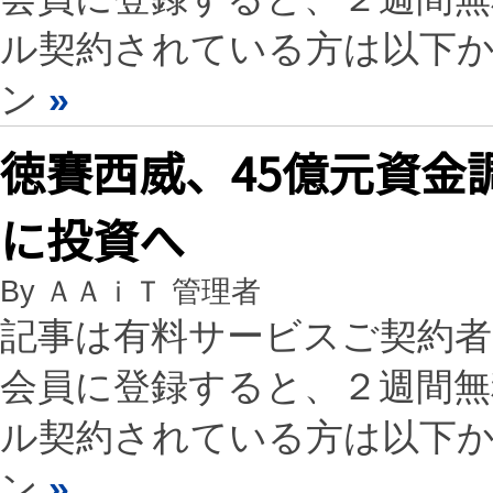
ル契約されている方は以下
ン
»
徳賽西威、45億元資金
に投資へ
By ＡＡｉＴ 管理者
記事は有料サービスご契約
会員に登録すると、２週間
ル契約されている方は以下
ン
»