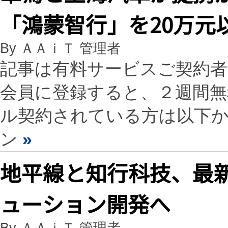
「鴻蒙智行」を20万元
By ＡＡｉＴ 管理者
記事は有料サービスご契約
会員に登録すると、２週間
ル契約されている方は以下
ン
»
地平線と知行科技、最新S
ューション開発へ