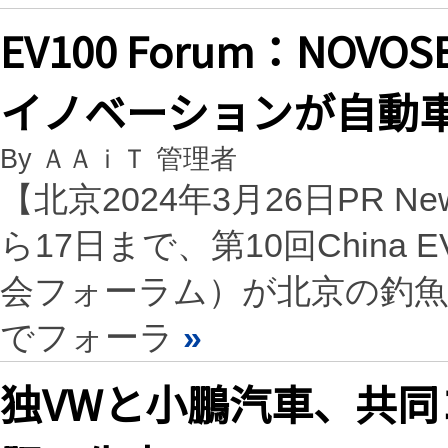
EV100 Forum：NO
イノベーションが自動
By ＡＡｉＴ 管理者
【北京2024年3月26日PR N
ら17日まで、第10回China 
会フォーラム）が北京の釣魚
でフォーラ
»
独VWと小鵬汽車、共