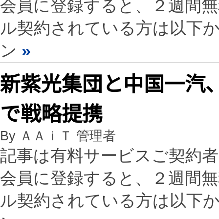
会員に登録すると、２週間
ル契約されている方は以下
ン
»
新紫光集団と中国一汽
で戦略提携
By ＡＡｉＴ 管理者
記事は有料サービスご契約
会員に登録すると、２週間
ル契約されている方は以下