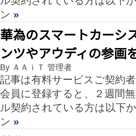
ル契約されている方は以下
ン
»
華為のスマートカーシ
ンツやアウディの参画
By ＡＡｉＴ 管理者
記事は有料サービスご契約
会員に登録すると、２週間
ル契約されている方は以下
ン
»