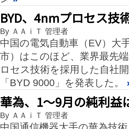
BYD、4nmプロセス技術
By ＡＡｉＴ 管理者
中国の電気自動車（EV）大
市）はこのほど、業界最先端
ロセス技術を採用した自社開
「BYD 9000」を発表した。
華為、1～9月の純利益
By ＡＡｉＴ 管理者
中国通信機器大手の華為技術