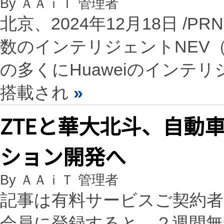
By ＡＡｉＴ 管理者
北京、2024年12月18日 /PRN
数のインテリジェントNEV
の多くにHuaweiのインテ
搭載され
»
ZTEと華大北斗、自動
ション開発へ
By ＡＡｉＴ 管理者
記事は有料サービスご契約
会員に登録すると、２週間