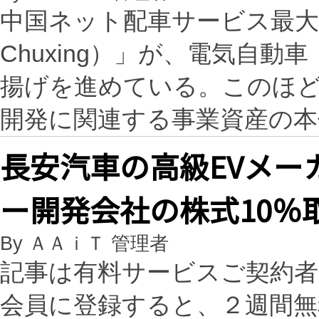
中国ネット配車サービス最大手
Chuxing）」が、電気自
揚げを進めている。このほ
開発に関連する事業資産の
長安汽車の高級EVメー
ー開発会社の株式10％
By ＡＡｉＴ 管理者
記事は有料サービスご契約
会員に登録すると、２週間