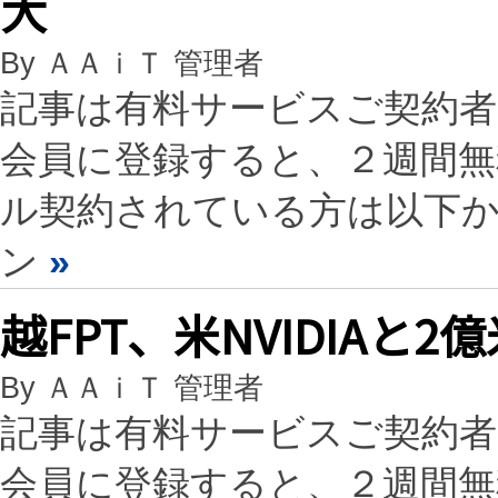
大
By ＡＡｉＴ 管理者
記事は有料サービスご契約
会員に登録すると、２週間
ル契約されている方は以下
ン
»
越FPT、米NVIDIAと
By ＡＡｉＴ 管理者
記事は有料サービスご契約
会員に登録すると、２週間