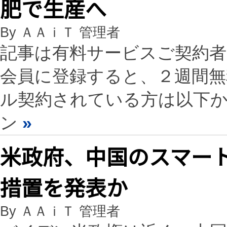
肥で生産へ
By ＡＡｉＴ 管理者
記事は有料サービスご契約
会員に登録すると、２週間
ル契約されている方は以下
ン
»
米政府、中国のスマート
措置を発表か
By ＡＡｉＴ 管理者