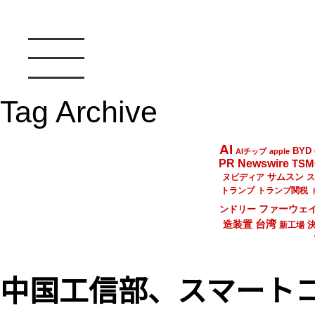
Tag Archive
AI
BYD
AIチップ
apple
PR Newswire
TSM
サムスン
ヌビディア
ス
トランプ
トランプ関税
ファーウェ
ンドリー
台湾
造装置
新工場
中国工信部、スマート