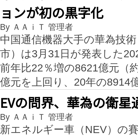
ョンが初の黒字化
By ＡＡｉＴ 管理者
中国通信機器大手の華為技術
市）は3月31日が発表した2
前年比22％増の8621億元（約
億元を上回り、20年の8914
EVの問界、華為の衛星
By ＡＡｉＴ 管理者
新エネルギー車（NEV）の