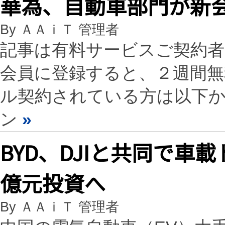
華為、自動車部門が新会
By ＡＡｉＴ 管理者
記事は有料サービスご契約
会員に登録すると、２週間
ル契約されている方は以下
ン
»
BYD、DJIと共同で車
億元投資へ
By ＡＡｉＴ 管理者