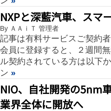
ン
»
NXPと深藍汽車、スマ
By ＡＡｉＴ 管理者
記事は有料サービスご契約
会員に登録すると、２週間
ル契約されている方は以下
ン
»
NIO、自社開発の5nm
業界全体に開放へ