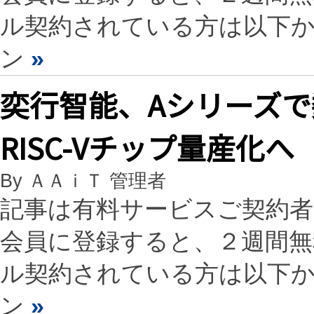
ル契約されている方は以下
ン
»
奕行智能、Aシリーズ
RISC-Vチップ量産化へ
By ＡＡｉＴ 管理者
記事は有料サービスご契約
会員に登録すると、２週間
ル契約されている方は以下
ン
»