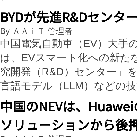
BYDが先進R&Dセンタ
By ＡＡｉＴ 管理者
中国電気自動車（EV）大手
は、EVスマート化への新た
究開発（R&D）センター」
言語モデル（LLM）などの
中国のNEVは、Huaw
ソリューションから後