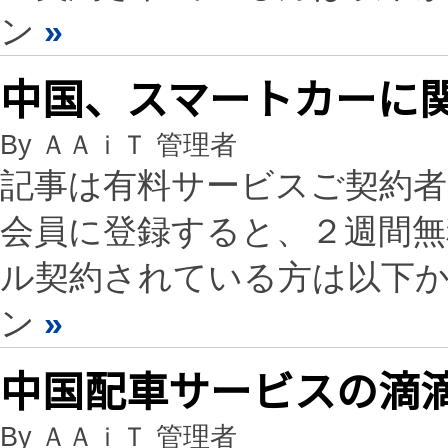
ン
»
中国、スマートカーに
By ＡＡｉＴ 管理者
記事は有料サービスご契約
会員に登録すると、２週間
ル契約されている方は以下
ン
»
中国配車サービスの滴
By ＡＡｉＴ 管理者