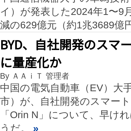
イ）が発表した2024年1〜9
減の629億元（約1兆3689
BYD、自社開発のスマ
に量産化か
By ＡＡｉＴ 管理者
中国の電気自動車（EV）大
市）が、自社開発のスマー
「Orin N」について、早
うだ。
»