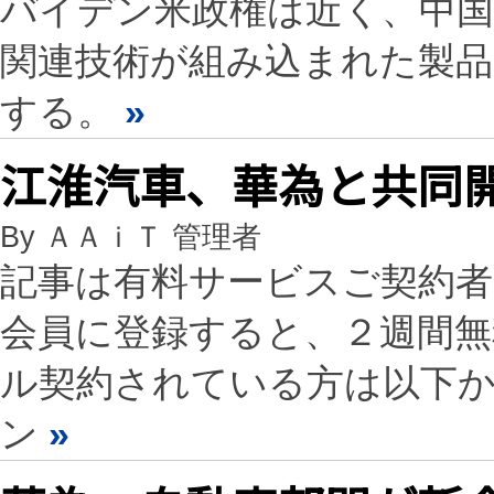
バイデン米政権は近く、中国
関連技術が組み込まれた製品
する。
»
江淮汽車、華為と共同開
By ＡＡｉＴ 管理者
記事は有料サービスご契約
会員に登録すると、２週間
ル契約されている方は以下
ン
»