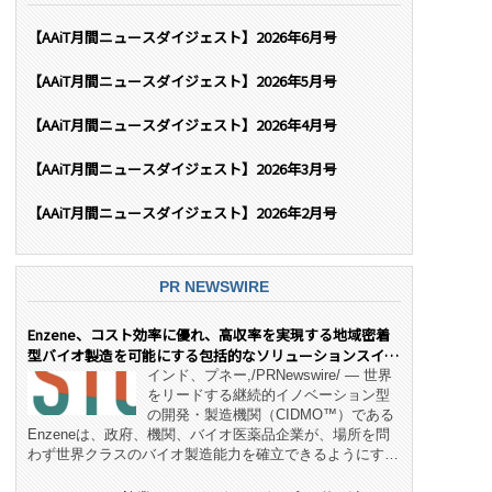
【AAiT月間ニュースダイジェスト】2026年6月号
【AAiT月間ニュースダイジェスト】2026年5月号
【AAiT月間ニュースダイジェスト】2026年4月号
【AAiT月間ニュースダイジェスト】2026年3月号
【AAiT月間ニュースダイジェスト】2026年2月号
PR NEWSWIRE
Enzene、コスト効率に優れ、高収率を実現する地域密着
型バイオ製造を可能にする包括的なソリューションスイー
ト「NeX™」 をリリース
インド、プネー,/PRNewswire/ — 世界
をリードする継続的イノベーション型
の開発・製造機関（CIDMO™）である
Enzeneは、政府、機関、バイオ医薬品企業が、場所を問
わず世界クラスのバイオ製造能力を確立できるようにす
る、変革的なエンド・ツー・エンドのパートナーシップモ