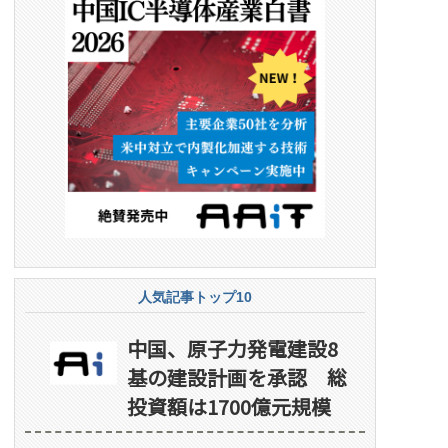
人気記事トップ10
中国、原子力発電建設8
基の建設計画を承認 総
投資額は1700億元規模