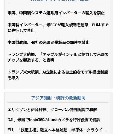
米国、中国製システム連系用インバーターの輸入を禁止
中国製インバーター、米FCCが輸入規制を起草 EUはすで
に先行して禁止
中国財政部、46社の米国企業製品の調達を禁止
トランプ大統領、「アップルがインテルと協力して米国で
チップを製造する」と表明
トランプ米大統領、AI企業による自主的なモデル提出制度
を導入
アジア知財・特許の最新動向
エリクソンと伝音科技、グローバル特許訴訟で和解
DJI、米国でInsta360のLunaカメラを特許侵害で提訴
EU、「技術主権」確立へ本格始動 半導体・クラウド・