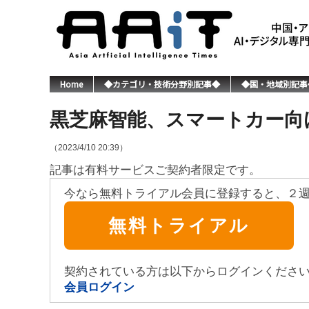
Home
◆カテゴリ・技術分野別記事◆
◆国・地域別記事
黒芝麻智能、スマートカー向け
（2023/4/10 20:39）
記事は有料サービスご契約者限定です。
今なら無料トライアル会員に登録すると、２
無料トライアル
契約されている方は以下からログインくださ
会員ログイン