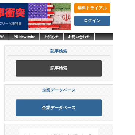
無料トライアル
ログイン
WS
PR Newswire
お知らせ
お問い合わせ
記事検索
記事検索
企業データベース
企業データベース