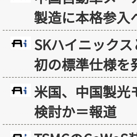
製造に本格参入
SKハイニックス
初の標準仕様を
米国、中国製光
検討か＝報道