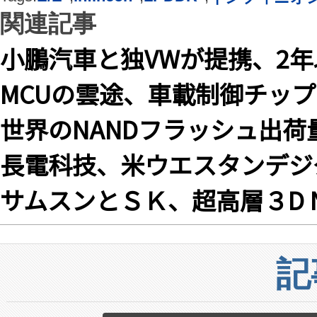
関連記事
小鵬汽車と独VWが提携、2年
MCUの雲途、車載制御チップ「
世界のNANDフラッシュ出荷
長電科技、米ウエスタンデジ
サムスンとＳＫ、超高層３D 
記