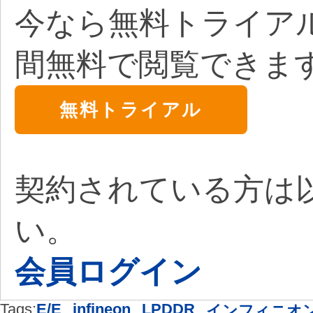
今なら無料トライア
間無料で閲覧できま
無料トライアル
契約されている方は
い。
会員ログイン
Tags:
E/E
,
infineon
,
LPDDR
,
インフィニオ