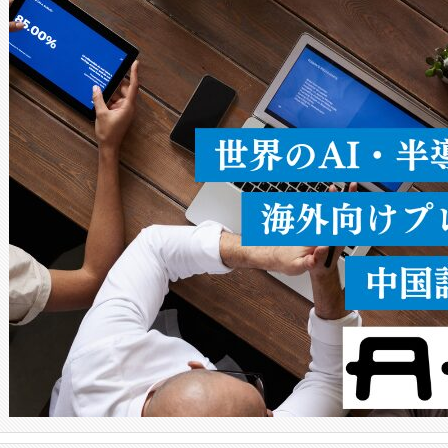
ードを切り替えて使用するこ
ることなく、単一のデバイス
うにします。遠距離まで届く
密度なスキャ
[…]