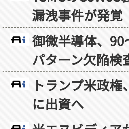
漏洩事件が発覚
御微半導体、90
パターン欠陥検
トランプ米政権
に出資へ