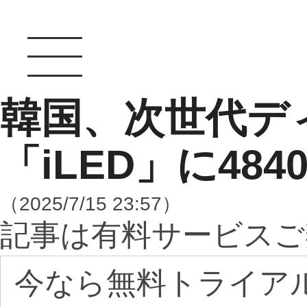
韓国、次世代デ
「iLED」に48
（2025/7/15 23:57）
記事は有料サービスご
今なら無料トライア