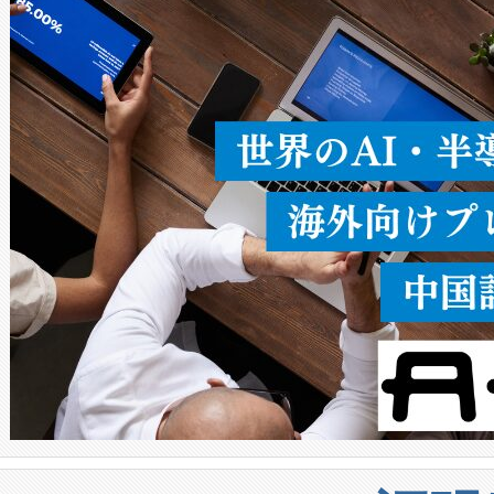
ることなく、単一のデバイス
うにします。遠距離まで届く
密度なスキャ
[…]