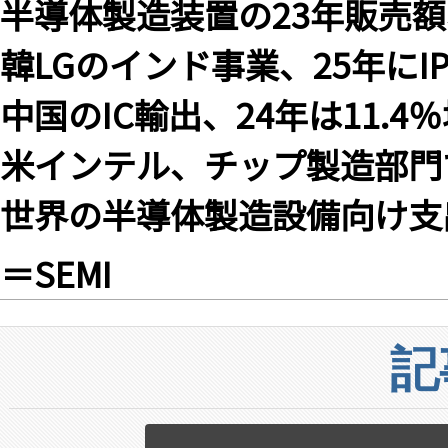
半導体製造装置の23年販売額
韓LGのインド事業、25年にI
中国のIC輸出、24年は11.4
米インテル、チップ製造部門
世界の半導体製造設備向け支出
＝SEMI
記