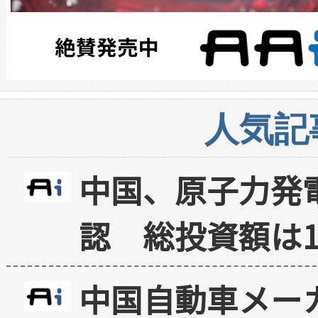
人気記
中国、原子力発
認 総投資額は1
中国自動車メー