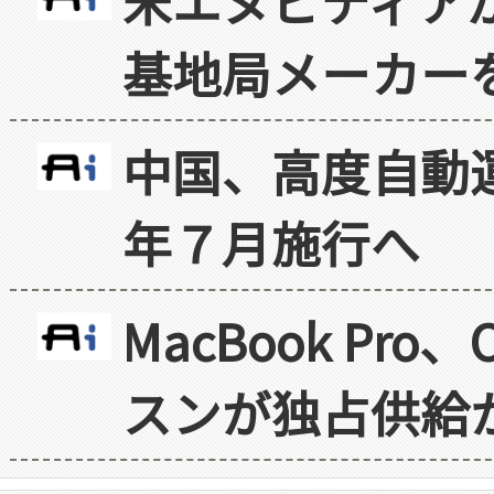
米エヌビディア
基地局メーカー
中国、高度自動
年７月施行へ
MacBook Pr
スンが独占供給