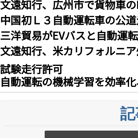
文遠知行、広州市で貨物車の
中国初Ｌ３自動運転車の公道
三洋貿易がEVバスと自動運
文遠知行、米カリフォルニア
試験走行許可
自動運転の機械学習を効率化、
記