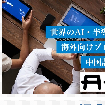
ることなく、単一のデバイス
うにします。遠距離まで届く
密度なスキャ
[…]