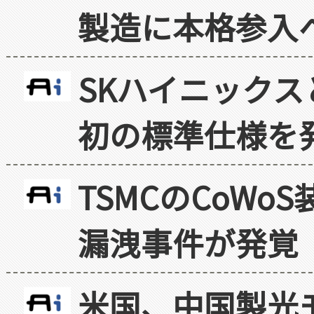
製造に本格参入
SKハイニックス
初の標準仕様を
TSMCのCoW
漏洩事件が発覚
米国、中国製光