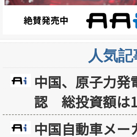
人気記
中国、原子力発
認 総投資額は1
中国自動車メー