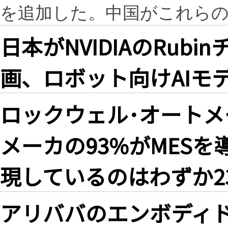
を追加した。中国がこれら
日本がNVIDIAのRubi
画、ロボット向けAIモ
ロックウェル･オートメ
メーカの93%がMES
現しているのはわずか2
アリババのエンボディドAI