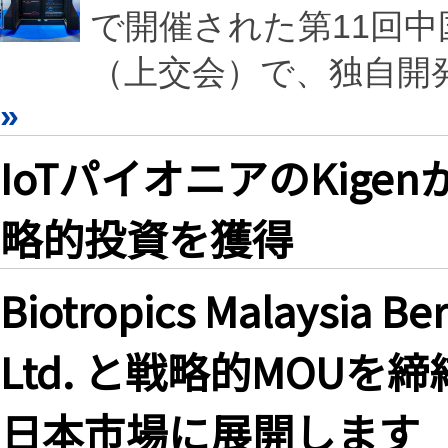
で開催された第11回
（上交会）で、独自開発
»
IoTパイオニアのKige
略的投資を獲得
Biotropics Malaysia Be
Ltd. と戦略的MOUを締結し、
日本市場に展開します