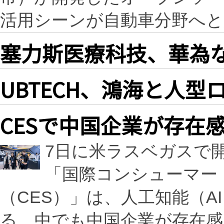
活用シーンが自動車分野へと
塞力斯医療科技、華為な
UBTECH、鴻海と人
CESで中国企業が存在感
7日に米ラスベガスで
「国際コンシューマー
（CES）」は、人工知能（A
る。中でも中国企業が存在感