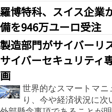
羅博特科、スイス企業
備を946万ユーロ受注
製造部門がサイバーリ
サイバーセキュリティ専
画
世界的なスマートマニ
り、今や経済状況に次
外部懸念事項であることが明らか