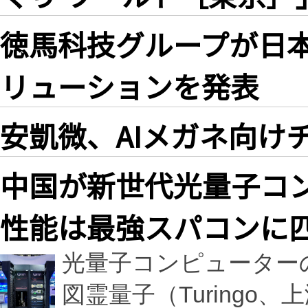
徳馬科技グループが日
リューションを発表
安凱微、AIメガネ向け
中国が新世代光量子コ
性能は最強スパコンに
光量子コンピューター
図霊量子​（Turingo