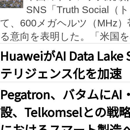
SNS「Truth Soc
て、600メガヘルツ（MHz
る意向を表明した。「米国
HuaweiがAI Data L
テリジェンス化を加速
Pegatron、バタムに
設、Telkomselと
におけるスマート製造