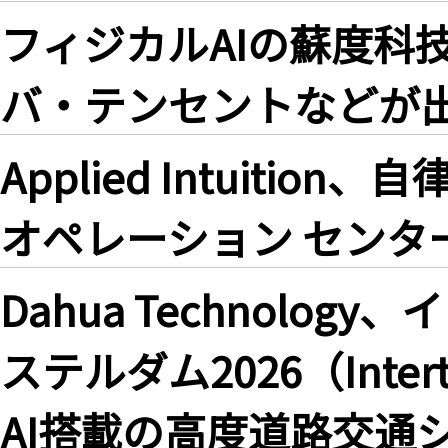
フィジカルAIの蘇度科
バ・テンセントなどが
Applied Intuit
オペレーション センター「A
Dahua Technolo
ステルダム2026（Intertra
AI搭載の高度道路交通