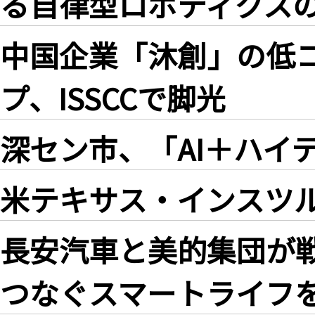
る自律型ロボティクス
中国企業「沐創」の低
プ、ISSCCで脚光
深セン市、「AI＋ハイ
米テキサス・インスツル
長安汽車と美的集団が
つなぐスマートライフ