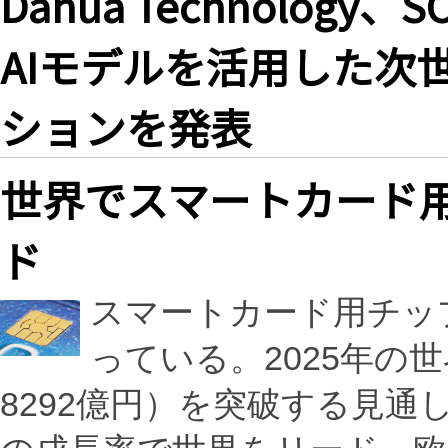
Dahua Technology、
AIモデルを活用した次
ションを発表
世界でスマートカード
ド
スマートカード用チッ
っている。2025年の
8292億円）を突破する見通