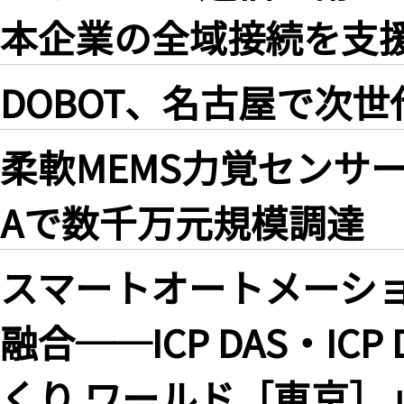
本企業の全域接続を支
DOBOT、名古屋で次
柔軟MEMS力覚センサ
Aで数千万元規模調達
スマートオートメーシ
融合──ICP DAS・ICP
くり ワールド［東京］