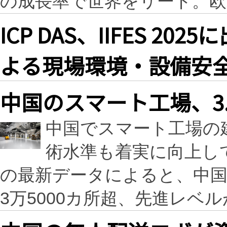
の成長率で世界をリード。
ICP DAS、IIFES 2
よる現場環境・設備安
中国のスマート工場、3
中国でスマート工場の
術水準も着実に向上し
の最新データによると、中
3万5000カ所超、先進レベ