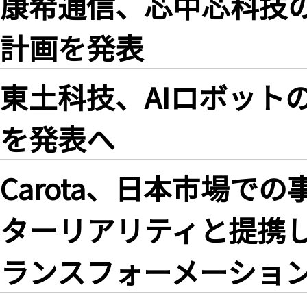
康希通信、芯中芯科技の
計画を発表
東土科技、AIロボット
を発表へ
Carota、日本市場で
ターリアリティと提携
ランスフォーメーショ