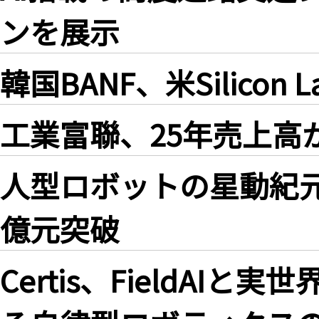
ンを展示
韓国BANF、米Silico
工業富聯、25年売上高が
人型ロボットの星動紀元
億元突破
Certis、FieldAI