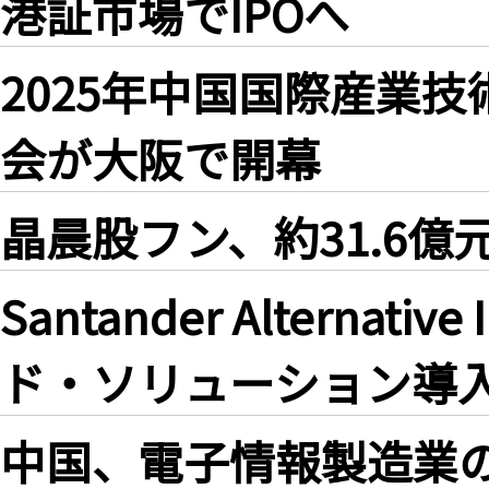
港証市場でIPOへ
2025年中国国際産業
会が大阪で開幕
晶晨股フン、約31.6
Santander Alternat
ド・ソリューション導入加
中国、電子情報製造業