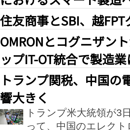
住友商事とSBI、越FP
OMRONとコグニザン
ップIT-OT統合で製造
トランプ関税、中国の
響大きく
トランプ米大統領が3
って、中国のエレクト