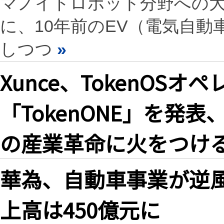
マノイドロボット分野への
に、10年前のEV（電気自
しつつ
»
Xunce、TokenOS
「TokenONE」を発
の産業革命に火をつけ
華為、自動車事業が逆風
上高は450億元に