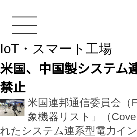
IoT・スマート工場
米国、中国製システム
禁止
米国連邦通信委員会（F
象機器リスト」（Cover
れたシステム連系型電力イ