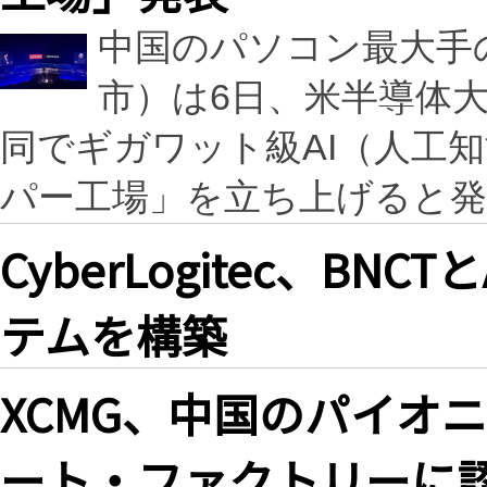
中国のパソコン最大手
市）は6日、米半導体大
同でギガワット級AI（人工知
パー工場」を立ち上げると発
CyberLogitec、B
テムを構築
XCMG、中国のパイオニ
ート・ファクトリーに認