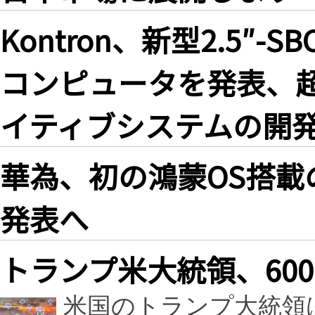
Kontron、新型2.5″-
コンピュータを発表、超
イティブシステムの開
華為、初の鴻蒙OS搭載
発表へ
トランプ米大統領、60
米国のトランプ大統領