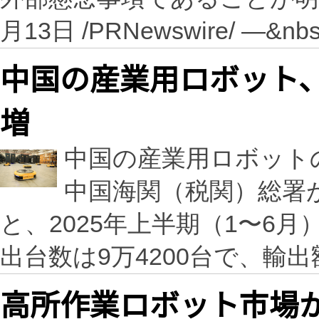
月13日 /PRNewswire/ —&nb
中国の産業用ロボット、
増
中国の産業用ロボット
中国海関（税関）総署
と、2025年上半期（1〜6
出台数は9万4200台で、輸出
高所作業ロボット市場