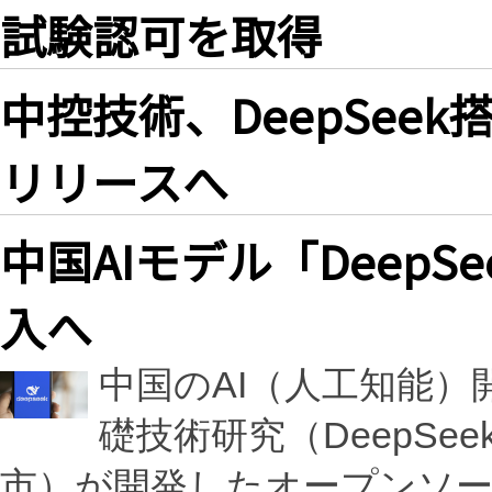
試験認可を取得
中控技術、DeepSee
リリースへ
中国AIモデル「Deep
入へ
中国のAI（人工知能
礎技術研究（DeepS
市）が開発したオープンソースの