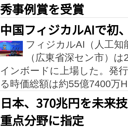
秀事例賞を受賞
中国フィジカルAIで初
フィジカルAI（人工
（広東省深セン市）は2
インボードに上場した。発行価
る時価総額は約55億7400万H
日本、370兆円を未来
重点分野に指定