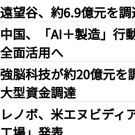
遠望谷、約6.9億元を調
中国、「AI＋製造」行
全面活用へ
強脳科技が約20億元を
大型資金調達
レノボ、米エヌビディア
工場」発表