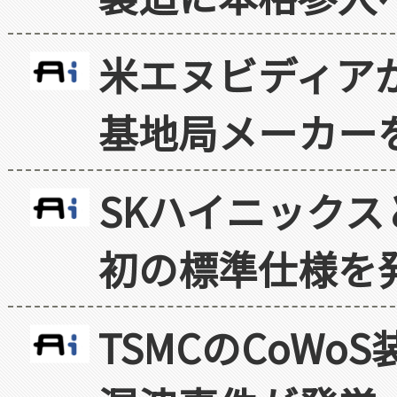
米エヌビディア
基地局メーカー
SKハイニックス
初の標準仕様を
TSMCのCoW