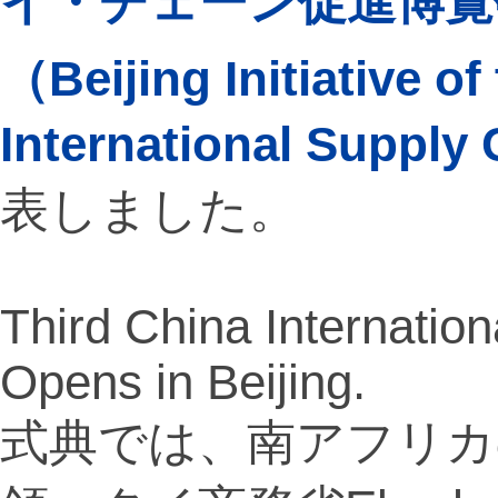
イ・チェーン促進博覧
（Beijing Initiative of
International Suppl
表しました。
Third China Internatio
Opens in Beijing.
式典では、南アフリカのPa