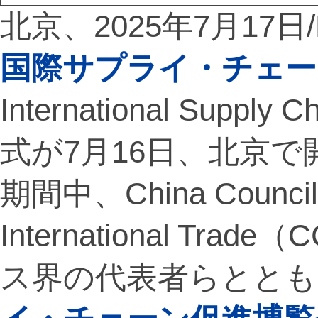
北京、2025年7月17日/P
国際サプライ・チェー
International Supp
式が7月16日、北京
期間中、China Council fo
International Tr
ス界の代表者らととも