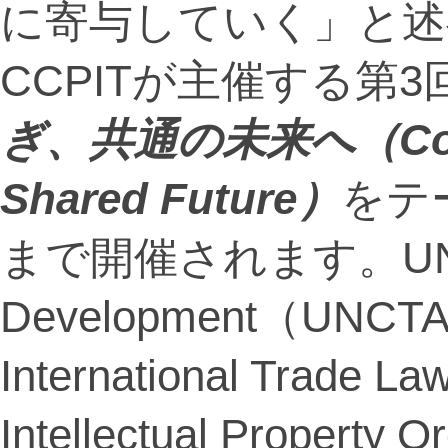
に寄与していく」と述
CCPITが主催する第3
ぎ、共通の未来へ（
Co
Shared Future
）
をテ
まで開催されます。UN T
Development（UNCTA
International Trad
Intellectual Propert