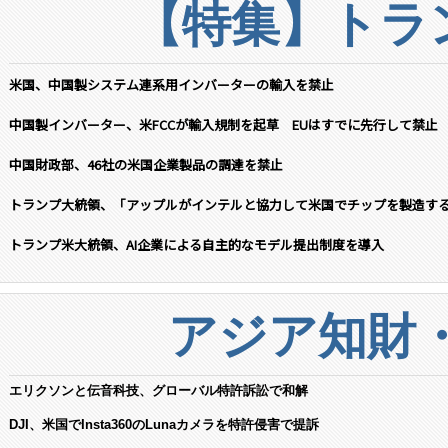
【特集】トラン
米国、中国製システム連系用インバーターの輸入を禁止
中国製インバーター、米FCCが輸入規制を起草 EUはすでに先行して禁止
中国財政部、46社の米国企業製品の調達を禁止
トランプ大統領、「アップルがインテルと協力して米国でチップを製造す
トランプ米大統領、AI企業による自主的なモデル提出制度を導入
アジア知財
エリクソンと伝音科技、グローバル特許訴訟で和解
DJI、米国でInsta360のLunaカメラを特許侵害で提訴