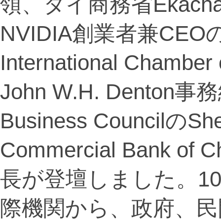
領、タイ商務省Ekachat 
NVIDIA創業者兼CEOのJ
International Chamb
John W.H. Denton事務
Business CouncilのS
Commercial Bank of
長が登壇しました。1
際機関から、政府、民