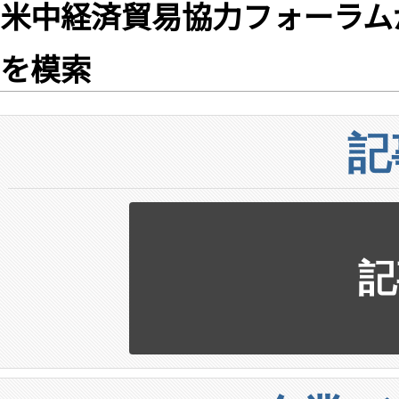
米中経済貿易協力フォーラム
を模索
記
記