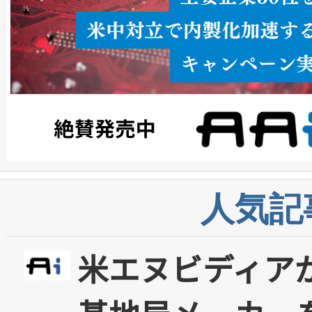
人気記
米エヌビディア