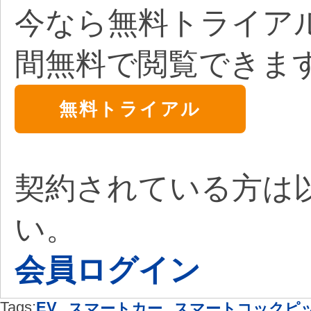
今なら無料トライア
間無料で閲覧できま
無料トライアル
契約されている方は
い。
会員ログイン
Tags:
EV
,
,
スマートカー
スマートコックピ