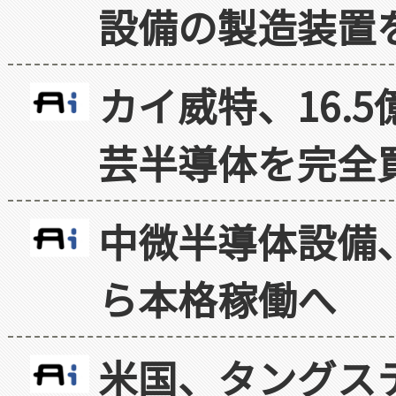
設備の製造装置
カイ威特、16.
芸半導体を完全
中微半導体設備
ら本格稼働へ
米国、タングス