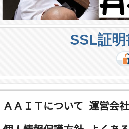
SSL証
ＡＡＩＴについて
運営会
個人情報保護方針
よくある