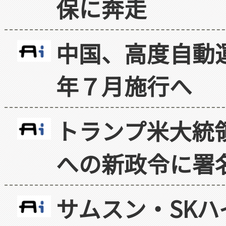
保に奔走
中国、高度自動
年７月施行へ
トランプ米大統
への新政令に署
サムスン・SK