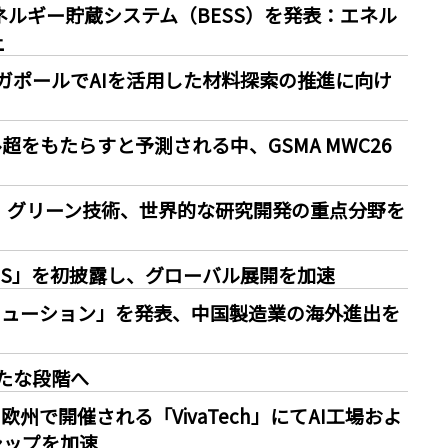
バッテリーエネルギー貯蔵システム（BESS）を発表：エネル
上
ICがシンガポールでAIを活用した材料探索の推進に向け
超をもたらすと予測される中、GSMA MWC26
知能、グリーン技術、世界的な研究開発の重点分野を
LUS」を初披露し、グローバル展開を加速
ソリューション」を発表、中国製造業の海外進出を
新たな段階へ
conn）、欧州で開催される「VivaTech」にてAI工場およ
シップを加速