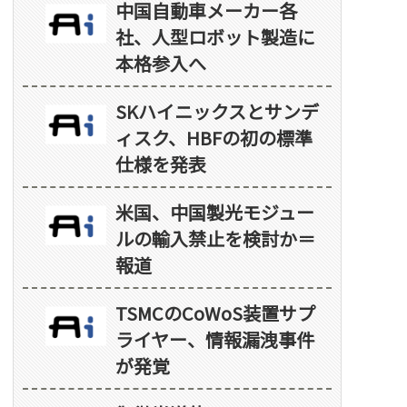
中国自動車メーカー各
社、人型ロボット製造に
本格参入へ
SKハイニックスとサンデ
ィスク、HBFの初の標準
仕様を発表
米国、中国製光モジュー
ルの輸入禁止を検討か＝
報道
TSMCのCoWoS装置サプ
ライヤー、情報漏洩事件
が発覚