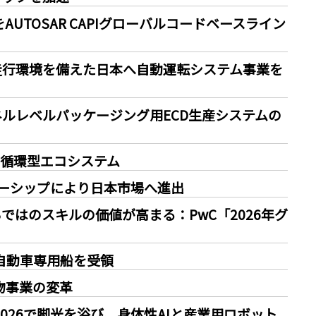
AUTOSAR CAPIグローバルコードベースライン
の複雑な走行環境を備えた日本へ自動運転システム事業を
mmパネルレベルパッケージング用ECD生産システムの
ー循環型エコシステム
パートナーシップにより日本市場へ進出
ではのスキルの価値が高まる：PwC「2026年グ
燃料自動車専用船を受領
貨物事業の変革
EK 2026で脚光を浴び、身体性AIと産業用ロボット