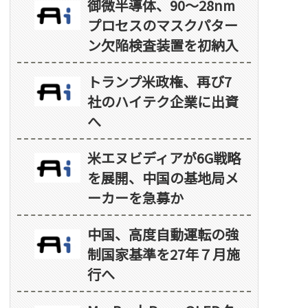
御微半導体、90～28nm
プロセスのマスクパター
ン欠陥検査装置を初納入
トランプ米政権、再び7
社のハイテク企業に出資
へ
米エヌビディアが6G戦略
を展開、中国の基地局メ
ーカーを急募か
中国、高度自動運転の強
制国家基準を27年７月施
行へ