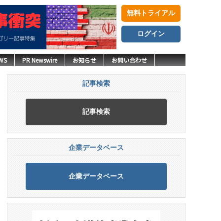
無料トライアル
ログイン
WS
PR Newswire
お知らせ
お問い合わせ
記事検索
記事検索
企業データベース
企業データベース