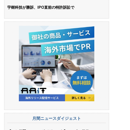
ンス料支払いを命令
宇樹科技が勝訴、IPO直前の特許訴訟で
月間ニュースダイジェスト