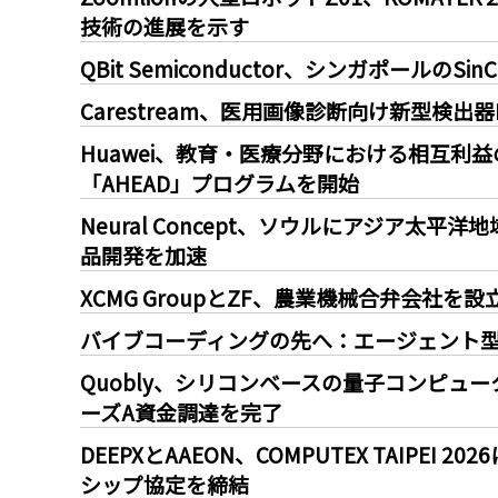
技術の進展を示す
QBit Semiconductor、シンガポールのS
Carestream、医用画像診断向け新型検出器Lux
Huawei、教育・医療分野における相互利
「AHEAD」プログラムを開始
Neural Concept、ソウルにアジア太
品開発を加速
XCMG GroupとZF、農業機械合弁会社を設
バイブコーディングの先へ：エージェント型
Quobly、シリコンベースの量子コンピュー
ーズA資金調達を完了
DEEPXとAAEON、COMPUTEX TAIPE
シップ協定を締結