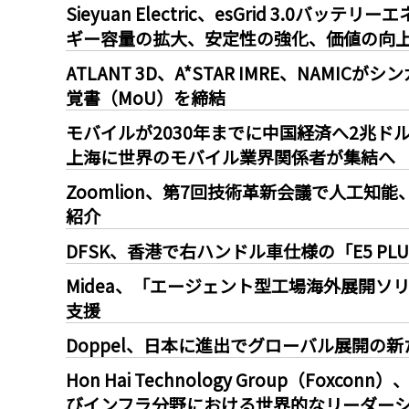
Sieyuan Electric、esGrid 3.0
ギー容量の拡大、安定性の強化、価値の向
ATLANT 3D、A*STAR IMRE、NAM
覚書（MoU）を締結
モバイルが2030年までに中国経済へ2兆ドル
上海に世界のモバイル業界関係者が集結へ
Zoomlion、第7回技術革新会議で人工
紹介
DFSK、香港で右ハンドル車仕様の「E5 P
Midea、「エージェント型工場海外展開
支援
Doppel、日本に進出でグローバル展開の
Hon Hai Technology Group（Fox
びインフラ分野における世界的なリーダー