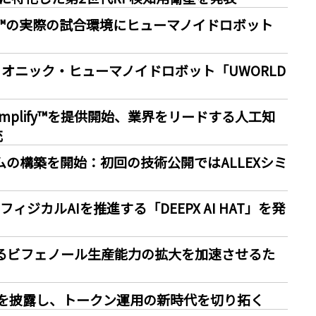
プ2026™の実際の試合環境にヒューマノイドロボット
イオニック・ヒューマノイドロボット「UWORLD
e Amplify™を提供開始、業界をリードする人工知
充
ステムの構築を開始：初回の技術公開ではALLEXシミ
ッジ・フィジカルAIを推進する「DEEPX AI HAT」を発
中国におけるビフェノール生産能力の拡大を加速させるた
機能を披露し、トークン運用の新時代を切り拓く