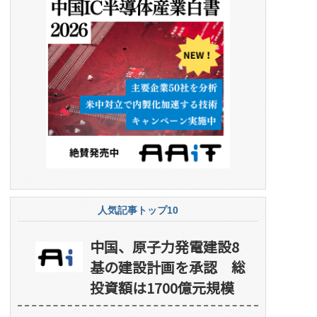
人気記事トップ10
中国、原子力発電建設8
基の建設計画を承認 総
投資額は1700億元規模