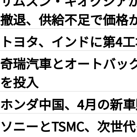
サムスン・キオクシアが相
撤退、供給不足で価格が
トヨタ、インドに第4
奇瑞汽車とオートバック
を投入
ホンダ中国、4月の新車販
ソニーとTSMC、次世