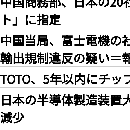
中国商務部、日本の20
ト」に指定
中国当局、富士電機の
輸出規制違反の疑い＝
TOTO、5年以内にチッ
日本の半導体製造装置大
減少