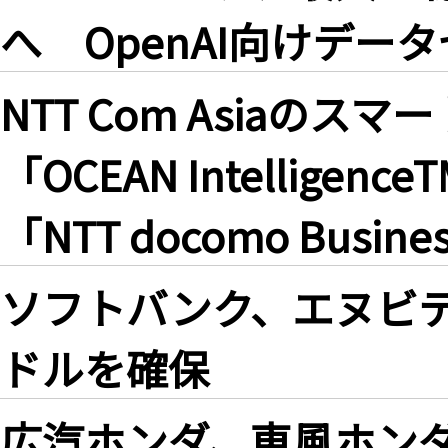
へ OpenAI向けデー
NTT Com Asiaの
「OCEAN Intellig
「NTT docomo Busin
ソフトバンク、エヌビデ
ドルを確保
広汽ホンダ、東風ホンダ