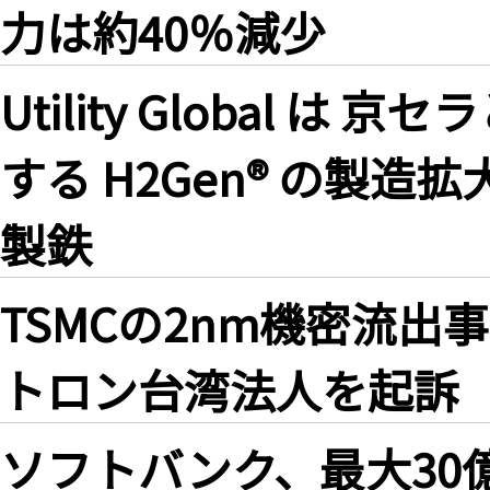
力は約40％減少
Utility Global 
する H2Gen® の製
製鉄
TSMCの2nm機密流
トロン台湾法人を起訴
ソフトバンク、最大30