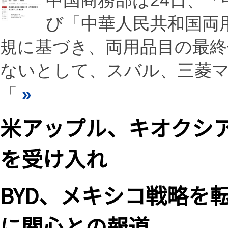
中国商務部は24日、
び「中華人民共和国両
規に基づき、両用品目の最終
ないとして、スバル、三菱マ
「
»
米アップル、キオクシア
を受け入れ
BYD、メキシコ戦略を
に関心との報道