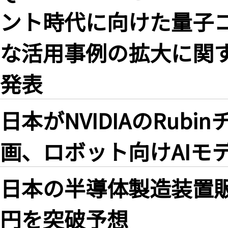
ント時代に向けた量子
な活用事例の拡大に関
発表
日本がNVIDIAのRubi
画、ロボット向けAIモ
日本の半導体製造装置販
円を突破予想