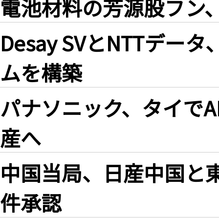
電池材料の芳源股フン
Desay SVとNTTデ
ムを構築
パナソニック、タイでA
産へ
中国当局、日産中国と
件承認