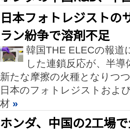
日本フォトレジストの
ラン紛争で溶剤不足
韓国THE ELECの
した連鎖反応が、半導
新たな摩擦の火種となりつ
日本のフォトレジストおよ
材
»
ホンダ、中国の2工場