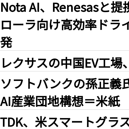
Nota AI、Renesa
ローラ向け高効率ドライ
発
レクサスの中国EV工場
ソフトバンクの孫正義氏
AI産業団地構想＝米紙
TDK、米スマートグラス