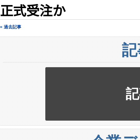
正式受注か
« 過去記事
記
記