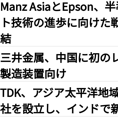
Manz AsiaとEps
ト技術の進歩に向けた
結
三井金属、中国に初の
製造装置向け
TDK、アジア太平洋地
社を設立し、インドで