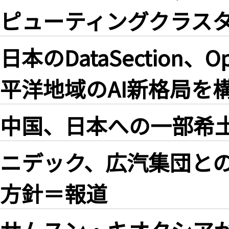
ピューティングクラス
日本のDataSection
平洋地域のAI新格局を
中国、日本への一部希
ニデック、広汽集団との
方針＝報道