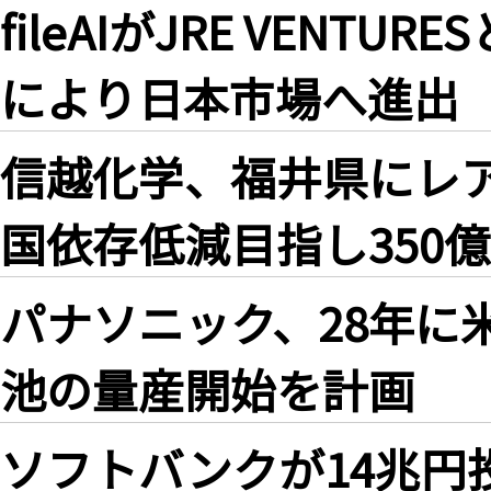
fileAIがJRE VEN
により日本市場へ進出
信越化学、福井県にレ
国依存低減目指し350
パナソニック、28年に
池の量産開始を計画
ソフトバンクが14兆円