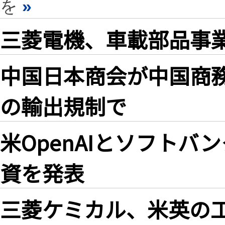
を
»
三菱電機、車載部品事
中国日本商会が中国商
の輸出規制で
米OpenAIとソフトバンク
資を発表
三菱ケミカル、米英の