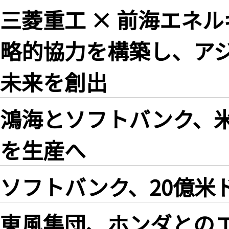
三菱重工 × 前海エネ
略的協力を構築し、ア
未来を創出
鴻海とソフトバンク、米
を生産へ
ソフトバンク、20億米
東風集団、ホンダとのエ