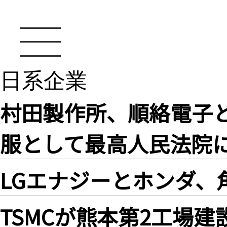
日系企業
村田製作所、順絡電子
服として最高人民法
LGエナジーとホンダ、
TSMCが熊本第2工場