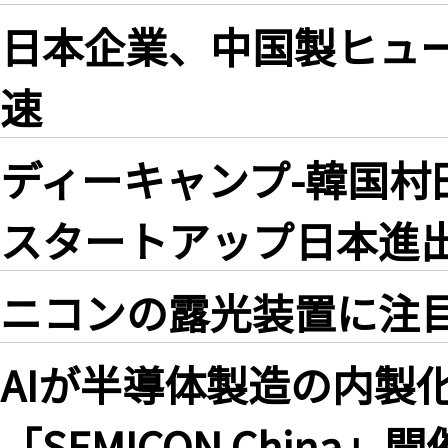
日本企業、中国製ヒュ
速
ディーキャンプ-韓国村
スタートアップ日本進
ニコンの露光装置に注目、SE
AIが半導体製造の内製
「SEMICON China」開