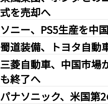
式を売却へ
ソニー、PS5生産を中
蜀道装備、トヨタ自動
三菱自動車、中国市場
も終了へ
パナソニック、米国第2