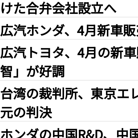
けた合弁会社設立へ
広汽ホンダ、4月新車販売台
広汽トヨタ、4月の新車販
智」が好調
台湾の裁判所、東京エレ
元の判決
ホンダの中国R&D、中