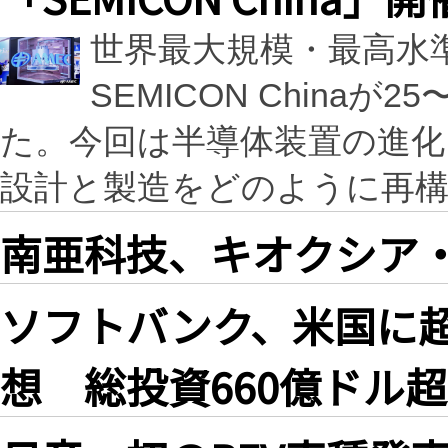
世界最大規模・最高水準
SEMICON China
た。今回は半導体装置の進化
設計と製造をどのように再
南亜科技、キオクシア・S
ソフトバンク、米国に超
想 総投資660億ドル超