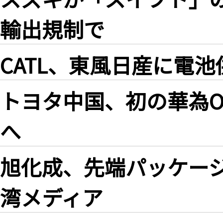
輸出規制で
CATL、東風日産に電池
トヨタ中国、初の華為O
へ
旭化成、先端パッケージ
湾メディア