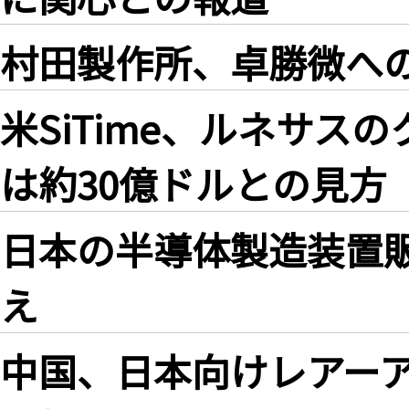
村田製作所、卓勝微へ
米SiTime、ルネサ
は約30億ドルとの見方
日本の半導体製造装置販
え
中国、日本向けレアー