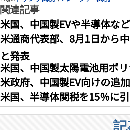
関連記事
米国、中国製EVや半導体な
米通商代表部、8月1日から
と発表
米国、中国製太陽電池用ポリ
米政府、中国製EV向けの追加
米国、半導体関税を15％に引
記