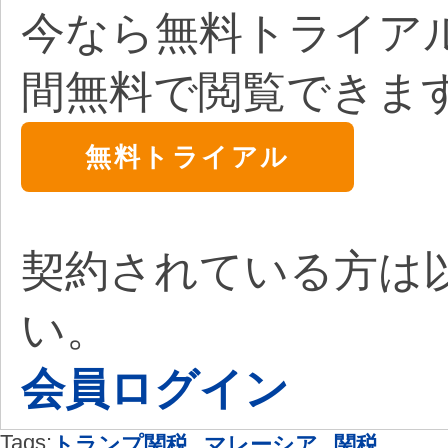
今なら無料トライア
間無料で閲覧できま
無料トライアル
契約されている方は
い。
会員ログイン
Tags:
,
,
トランプ関税
マレーシア
関税