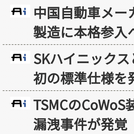
中国自動車メー
製造に本格参入
SKハイニックス
初の標準仕様を
TSMCのCoW
漏洩事件が発覚