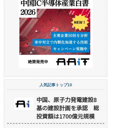
人気記事トップ10
中国、原子力発電建設8
基の建設計画を承認 総
投資額は1700億元規模