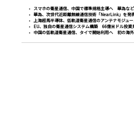
スマホの衛星通信、中国で標準規格主導へ 華為など
華為、次世代近距離無線通信技術「NearLink」を発
上海超馬半導体、低軌道衛星通信のアンテナモジュー
EU、独自の衛星通信システム構築 66億米ドル投資
中国の低軌道衛星通信、タイで開始利用へ 初の海外