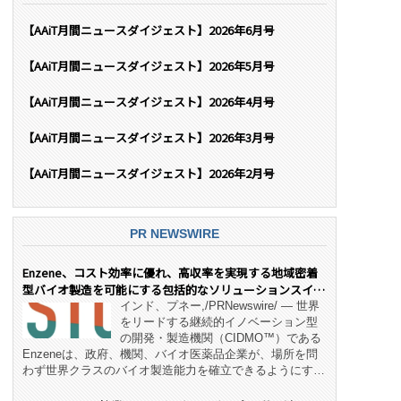
【AAiT月間ニュースダイジェスト】2026年6月号
【AAiT月間ニュースダイジェスト】2026年5月号
【AAiT月間ニュースダイジェスト】2026年4月号
【AAiT月間ニュースダイジェスト】2026年3月号
【AAiT月間ニュースダイジェスト】2026年2月号
PR NEWSWIRE
Enzene、コスト効率に優れ、高収率を実現する地域密着
型バイオ製造を可能にする包括的なソリューションスイー
ト「NeX™」 をリリース
インド、プネー,/PRNewswire/ — 世界
をリードする継続的イノベーション型
の開発・製造機関（CIDMO™）である
Enzeneは、政府、機関、バイオ医薬品企業が、場所を問
わず世界クラスのバイオ製造能力を確立できるようにす
る、変革的なエンド・ツー・エンドのパートナーシップモ