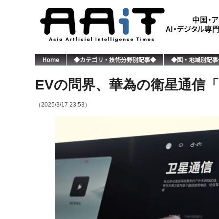
Home
◆カテゴリ・技術分野別記事◆
◆国・地域別記事
EVの問界、華為の衛星通信
（2025/3/17 23:53）