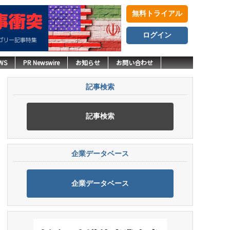
無料トライアル
ログイン
WS
PR Newswire
お知らせ
お問い合わせ
記事検索
記事検索
企業データベース
企業データベース