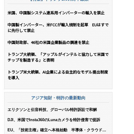
米国、中国製システム連系用インバーターの輸入を禁止
中国製インバーター、米FCCが輸入規制を起草 EUはすで
に先行して禁止
中国財政部、46社の米国企業製品の調達を禁止
トランプ大統領、「アップルがインテルと協力して米国で
チップを製造する」と表明
トランプ米大統領、AI企業による自主的なモデル提出制度
を導入
アジア知財・特許の最新動向
エリクソンと伝音科技、グローバル特許訴訟で和解
DJI、米国でInsta360のLunaカメラを特許侵害で提訴
EU、「技術主権」確立へ本格始動 半導体・クラウド・