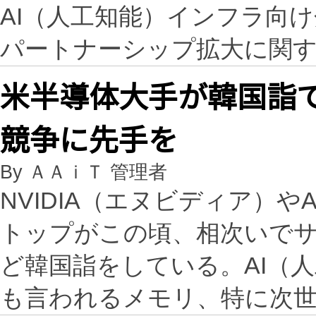
AI（人工知能）インフラ向
パートナーシップ拡大に関
米半導体大手が韓国詣で
競争に先手を
By ＡＡｉＴ 管理者
NVIDIA（エヌビディア）
トップがこの頃、相次いでサ
ど韓国詣をしている。AI（
も言われるメモリ、特に次世