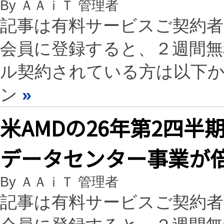
By ＡＡｉＴ 管理者
記事は有料サービスご契約
会員に登録すると、２週間
ル契約されている方は以下
ン
»
米AMDの26年第2四半
データセンター事業が
By ＡＡｉＴ 管理者
記事は有料サービスご契約