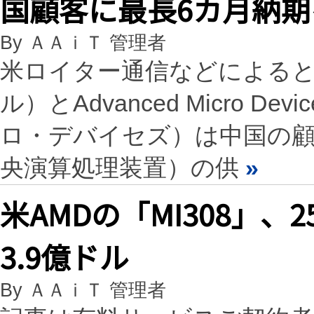
国顧客に最長6カ月納期
By ＡＡｉＴ 管理者
米ロイター通信などによると、
ル）とAdvanced Micro 
ロ・デバイセズ）は中国の顧
央演算処理装置）の供
»
米AMDの「MI308」
3.9億ドル
By ＡＡｉＴ 管理者