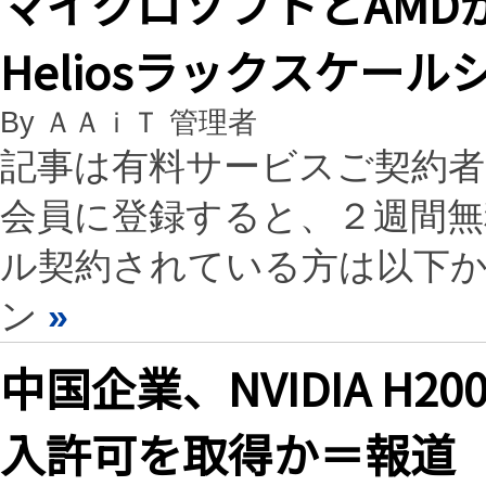
マイクロソフトとAMDが
Heliosラックスケー
By ＡＡｉＴ 管理者
記事は有料サービスご契約
会員に登録すると、２週間
ル契約されている方は以下
ン
»
中国企業、NVIDIA H2
入許可を取得か＝報道