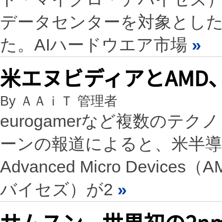
データセンターを対象とした新
た。AIハードウエア市場
»
米エヌビディアとAMD
By ＡＡｉＴ 管理者
eurogamerなど複数の
ーンの報道によると、米半導体
Advanced Micro Dev
バイセズ）が2
»
サムスン、世界初の2n