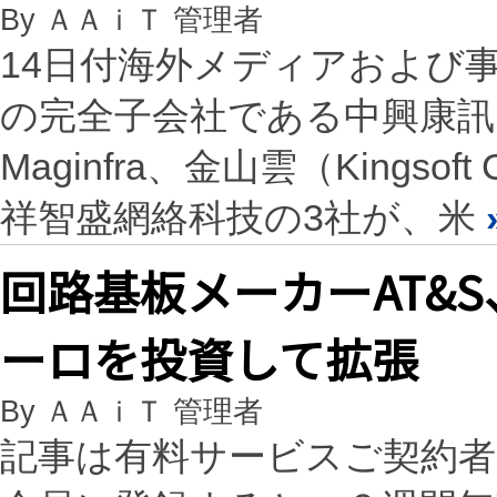
By ＡＡｉＴ 管理者
14日付海外メディアおよび
の完全子会社である中興康訊
Maginfra、金山雲（Kings
祥智盛網絡科技の3社が、米
回路基板メーカーAT&
ーロを投資して拡張
By ＡＡｉＴ 管理者
記事は有料サービスご契約