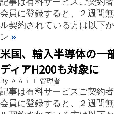
記事は有料サービスご契約
会員に登録すると、２週間
ル契約されている方は以下
ン
»
米国、輸入半導体の一部
ディアH200も対象に
By ＡＡｉＴ 管理者
記事は有料サービスご契約
会員に登録すると、２週間