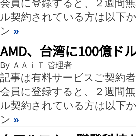
会員に登録すると、２週間
ル契約されている方は以下
ン
»
AMD、台湾に100億ド
By ＡＡｉＴ 管理者
記事は有料サービスご契約
会員に登録すると、２週間
ル契約されている方は以下
ン
»