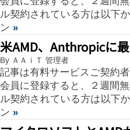
会員に登録すると、２週間
ル契約されている方は以下
ン
»
米AMD、Anthropic
By ＡＡｉＴ 管理者
記事は有料サービスご契約
会員に登録すると、２週間
ル契約されている方は以下
ン
»