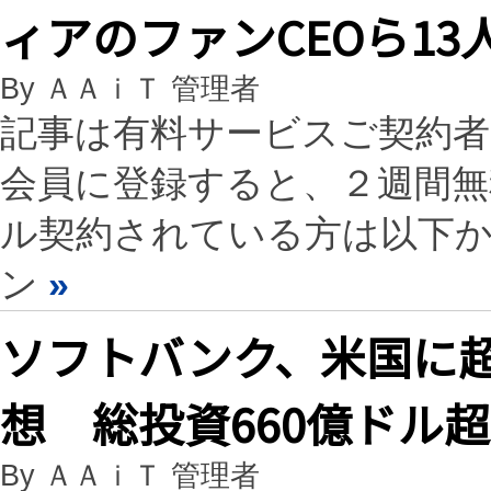
ィアのファンCEOら13
By ＡＡｉＴ 管理者
記事は有料サービスご契約
会員に登録すると、２週間
ル契約されている方は以下
ン
»
ソフトバンク、米国に超
想 総投資660億ドル超
By ＡＡｉＴ 管理者