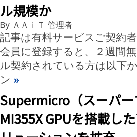
ル規模か
By ＡＡｉＴ 管理者
記事は有料サービスご契約
会員に登録すると、２週間
ル契約されている方は以下
ン
»
Supermicro（スーパー
MI355X GPUを搭載
リューションを拡充