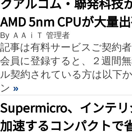
クアルコム・聯発科技が
AMD 5nm CPUが大
By ＡＡｉＴ 管理者
記事は有料サービスご契約
会員に登録すると、２週間
ル契約されている方は以下
ン
»
Supermicro、イン
加速するコンパクトで