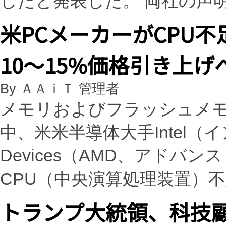
したと発表した。 両社の声
米PCメーカーがCPU
10〜15%価格引き上げ
By ＡＡｉＴ 管理者
メモリおよびフラッシュメ
中、米米半導体大手Intel（インテ
Devices（AMD、アド
CPU（中央演算処理装置）
トランプ大統領、科技