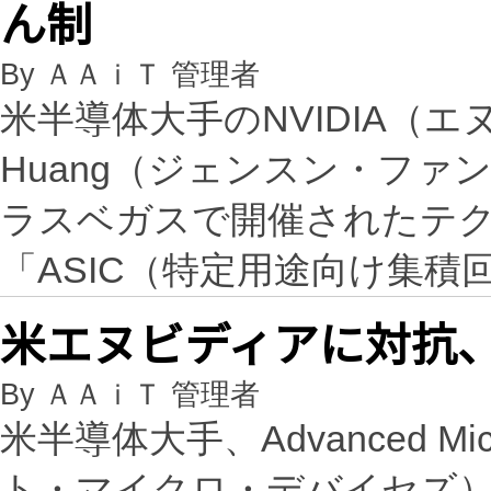
ん制
By ＡＡｉＴ 管理者
米半導体大手のNVIDIA（エヌ
Huang（ジェンスン・ファ
ラスベガスで開催されたテク
「ASIC（特定用途向け集積
米エヌビディアに対抗、A
By ＡＡｉＴ 管理者
米半導体大手、Advanced Mi
ト・マイクロ・デバイセズ）