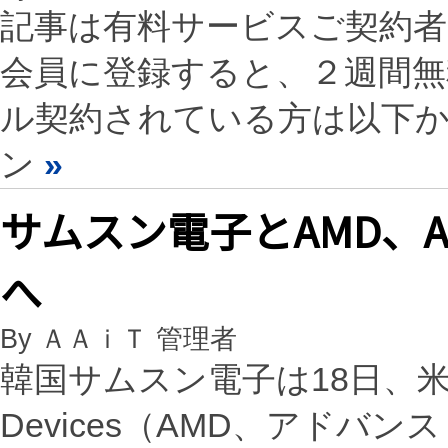
記事は有料サービスご契約
会員に登録すると、２週間
ル契約されている方は以下
ン
»
サムスン電子とAMD、A
へ
By ＡＡｉＴ 管理者
韓国サムスン電子は18日、米半導
Devices（AMD、アド