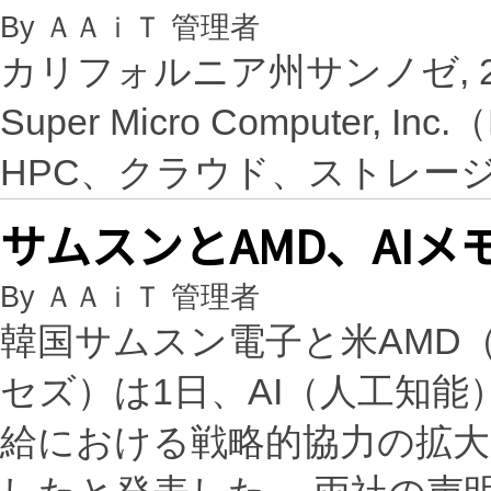
By ＡＡｉＴ 管理者
カリフォルニア州サンノゼ, 2026
Super Micro Computer, I
HPC、クラウド、ストレー
サムスンとAMD、AI
By ＡＡｉＴ 管理者
韓国サムスン電子と米AMD
セズ）は1日、AI（人工知
給における戦略的協力の拡大