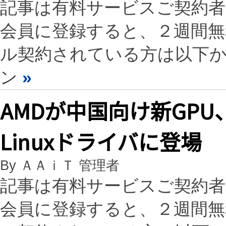
記事は有料サービスご契約
会員に登録すると、２週間
ル契約されている方は以下
ン
»
AMDが中国向け新GPU、Ra
Linuxドライバに登場
By ＡＡｉＴ 管理者
記事は有料サービスご契約
会員に登録すると、２週間