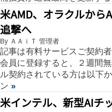
米AMD、オラクルからA
追撃へ
By ＡＡｉＴ 管理者
記事は有料サービスご契約
会員に登録すると、２週間
ル契約されている方は以下
ン
»
米インテル、新型AIチ