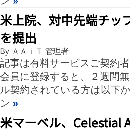
ン
»
米上院、対中先端チップ
を提出
By ＡＡｉＴ 管理者
記事は有料サービスご契約
会員に登録すると、２週間
ル契約されている方は以下
ン
»
米マーベル、Celesti