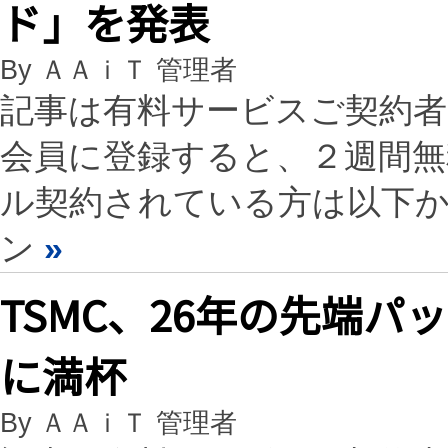
ド」を発表
By ＡＡｉＴ 管理者
記事は有料サービスご契約
会員に登録すると、２週間
ル契約されている方は以下
ン
»
TSMC、26年の先端
に満杯
By ＡＡｉＴ 管理者