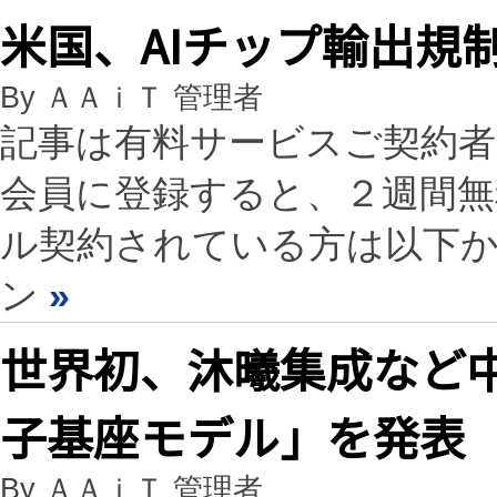
米国、AIチップ輸出規
By ＡＡｉＴ 管理者
記事は有料サービスご契約
会員に登録すると、２週間
ル契約されている方は以下
ン
»
世界初、沐曦集成など中
子基座モデル」を発表
By ＡＡｉＴ 管理者