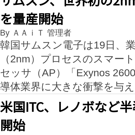
を量産開始
By ＡＡｉＴ 管理者
韓国サムスン電子は19日、
（2nm）プロセスのスマー
セッサ（AP）「Exynos 
導体業界に大きな衝撃を与
米国ITC、レノボなど半
開始