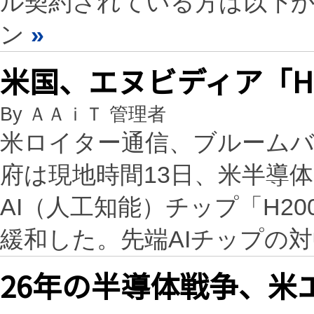
ル契約されている方は以下
ン
»
米国、エヌビディア「H
By ＡＡｉＴ 管理者
米ロイター通信、ブルーム
府は現地時間13日、米半導体
AI（人工知能）チップ「H2
緩和した。先端AIチップの
26年の半導体戦争、米