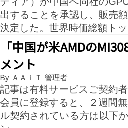
ディア）が中国へ同社のGPU
出することを承認し、販売額
決定した。世界時価総額ト
「中国が米AMDのMI3
メント
By ＡＡｉＴ 管理者
記事は有料サービスご契約
会員に登録すると、２週間
ル契約されている方は以下