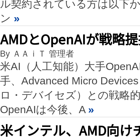
ル契約されている方は以下
ン
»
AMDとOpenAIが戦
By ＡＡｉＴ 管理者
米AI（人工知能）大手Open
手、Advanced Micro D
ロ・デバイセズ）との戦略
OpenAIは今後、A
»
米インテル、AMD向け