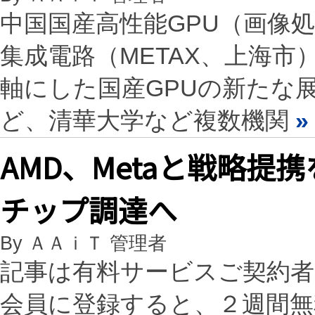
中国国産高性能GPU（画像
集成電路（METAX、上海市）は、「
軸にした国産GPUの新たな
ど、清華大学など複数機関
»
AMD、Metaと戦略提携
チップ調達へ
By ＡＡｉＴ 管理者
記事は有料サービスご契約
会員に登録すると、２週間