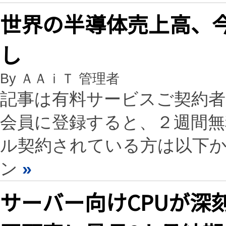
世界の半導体売上高、
し
By ＡＡｉＴ 管理者
記事は有料サービスご契約
会員に登録すると、２週間
ル契約されている方は以下
ン
»
サーバー向けCPUが深