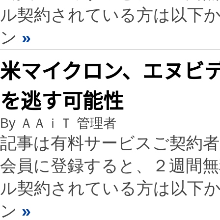
ル契約されている方は以下
ン
»
米マイクロン、エヌビデ
を逃す可能性
By ＡＡｉＴ 管理者
記事は有料サービスご契約
会員に登録すると、２週間
ル契約されている方は以下
ン
»