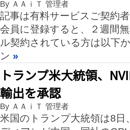
By ＡＡｉＴ 管理者
記事は有料サービスご契約
会員に登録すると、２週間
ル契約されている方は以下
ン
»
トランプ米大統領、NVID
輸出を承認
By ＡＡｉＴ 管理者
米国のトランプ大統領は8日、