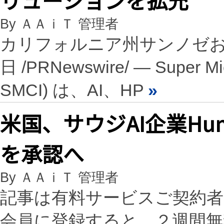
By ＡＡｉＴ 管理者
カリフォルニア州サンノゼおよび
日 /PRNewswire/ — Super Mic
SMCI) は、AI、HP
»
米国、サウジAI企業Hu
を承認へ
By ＡＡｉＴ 管理者
記事は有料サービスご契約
会員に登録すると、２週間