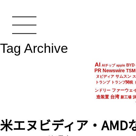
Tag Archive
AI
BYD
AIチップ
apple
PR Newswire
TSM
サムスン
ヌビディア
ス
トランプ
トランプ関税
ファーウェ
ンドリー
台湾
造装置
新工場
米エヌビディア・AMD