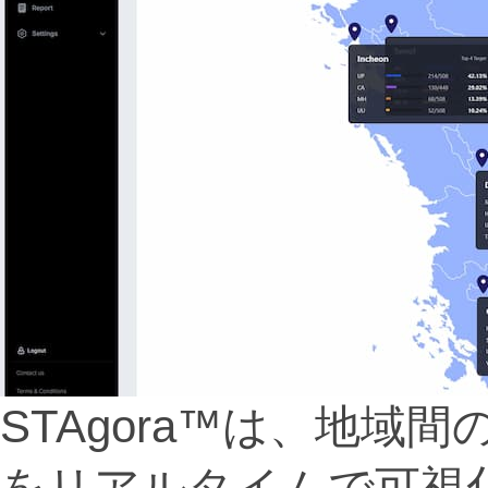
STAgora™は、地
をリアルタイムで可視