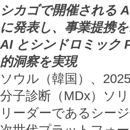
シカゴで開催される
A
に発表し、事業提携を
AI
とシンドロミック
的洞察を実現
ソウル（韓国）、2025年7
分子診断（MDx）ソ
リーダーであるシージ
次世代プラットフォーム