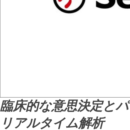
臨床的な意思決定とパ
リアルタイム解析