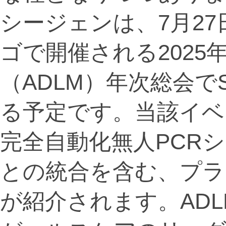
シージェンは、7月27
ゴで開催される2025
（ADLM）年次総会でS
る予定です。当該イベ
完全自動化無人PCRシ
との統合を含む、プラ
が紹介されます。ADL