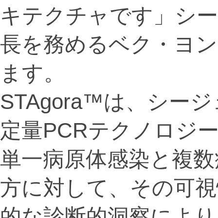
キテクチャです」シ
長を務めるベク・ヨン
ます。
STAgora™は、シ
定量PCRテクノロジ
単一病原体感染と複数
方に対して、その可視
的な診断的洞察により