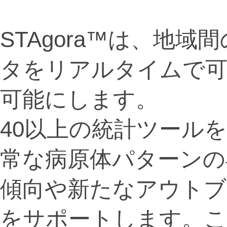
STAgora™は、地
タをリアルタイムで可
可能にします。
40以上の統計ツールを
常な病原体パターンの
傾向や新たなアウトブ
をサポートします。こ