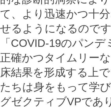
て、より迅速かつ十分
せるようになるので
「COVID-19のパ
正確かつタイムリーな
床結果を形成する上で
たちは身をもって学
グゼクティブVPであ