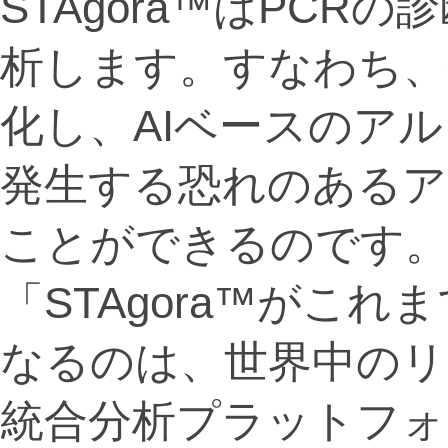
STAgora™はPC
析します。すなわち、
化し、AIベースのア
発生する恐れのあるア
ことができるのです
「STAgora™がこ
なるのは、世界中のリ
統合分析プラットフォ