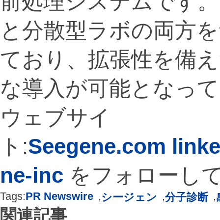
前処理システムです。
と分散型ラボの両方を
ており、拡張性を備え
な導入が可能となって
ウェブサイ
ト:
Seegene.com
link
ne-inc
をフォローし
Tags:
PR Newswire
,
,
,
シージェン
分子診断
関連記事