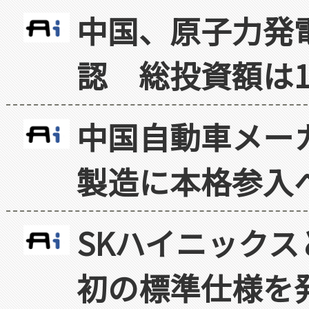
中国、原子力発
認 総投資額は1
中国自動車メー
製造に本格参入
SKハイニックス
初の標準仕様を