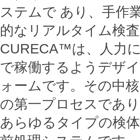
ステムで あり、手作
的なリアルタイム検査
CURECA™は、人力
で稼働するようデザ
ォームです。その中核を
の第一プロセスであり
あらゆるタイプの検体