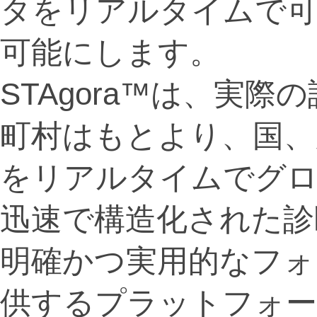
タをリアルタイムで可
可能にします。
STAgora™は、実
町村はもとより、国、
をリアルタイムでグロ
迅速で構造化された診
明確かつ実用的なフォ
供するプラットフォ