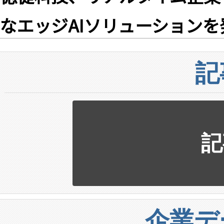
なエッジAIソリューションを
記
記
企業デ