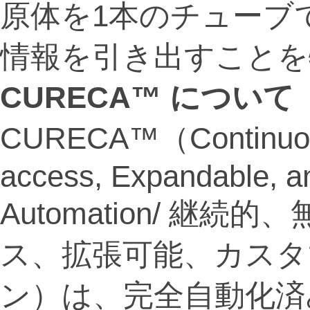
原体を1本のチューブ
情報を引き出すことを
CURECA™
について
CURECA™（Continuous
access, Expandable, a
Automation/ 継
ス、拡張可能、カスタ
ン）は、完全自動化済