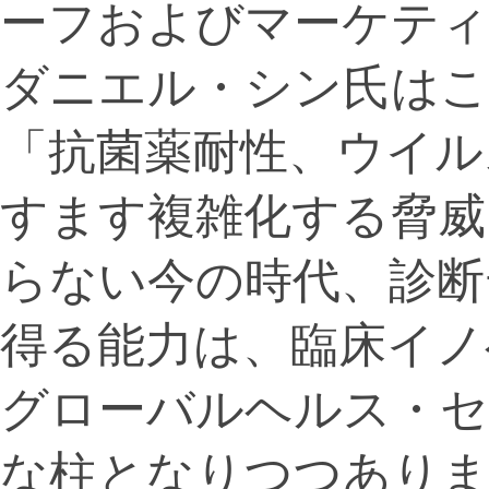
ーフおよびマーケテ
ダニエル・シン氏は
「抗菌薬耐性、ウイル
すます複雑化する脅威
らない今の時代、診断
得る能力は、臨床イノ
グローバルヘルス・
な柱となりつつありま