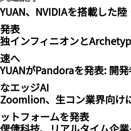
YUAN、NVIDIAを搭載し
発表
独インフィニオンとArchety
速へ
YUANがPandoraを発表:
なエッジAI
Zoomlion、生コン業界向
ットフォームを発表
偲倢科技、リアルタイム企業