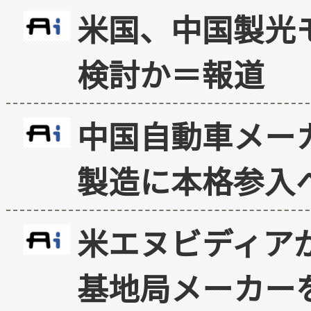
米国、中国製光
検討か＝報道
中国自動車メー
製造に本格参入
米エヌビディア
基地局メーカー