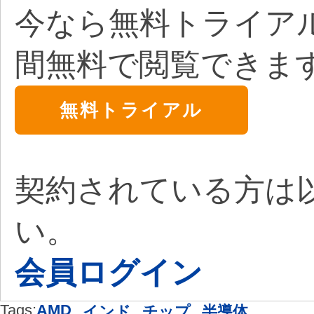
今なら無料トライア
間無料で閲覧できま
無料トライアル
契約されている方は
い。
会員ログイン
Tags:
AMD
,
,
,
インド
チップ
半導体