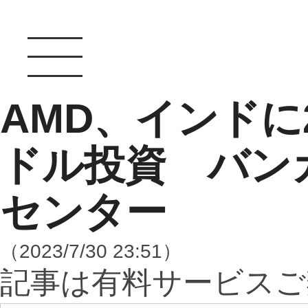
AMD、インドに
ドル投資 バン
センター
（2023/7/30 23:51）
記事は有料サービスご