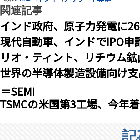
関連記事
インド政府、原子力発電に2
現代自動車、インドでIPO申
リオ・ティント、リチウム鉱山の
世界の半導体製造設備向け支出
＝SEMI
TSMCの米国第3工場、今年
記