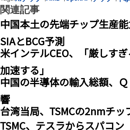
関連記事
中国本土の先端チップ生産能力
SIAとBCG予測
米インテルCEO、「厳しす
加速する」
中国の半導体の輸入総額、Ｑ
響
台湾当局、TSMCの2nmチ
TSMC、テスラからスパコン