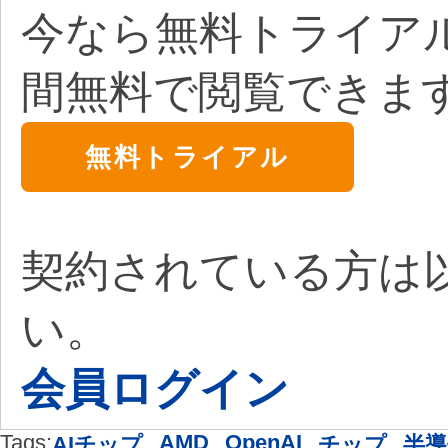
今なら無料トライア
間無料で閲覧できま
無料トライアル
契約されている方は
い。
会員ログイン
Tags:
,
AMD
,
OpenAI
,
,
AIチップ
チップ
半導