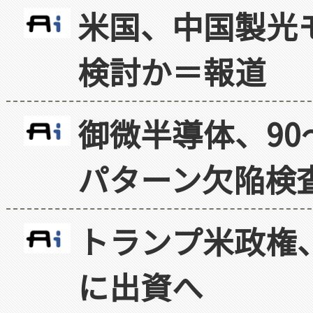
米国、中国製光
検討か＝報道
御微半導体、90
パターン欠陥検
トランプ米政権
に出資へ