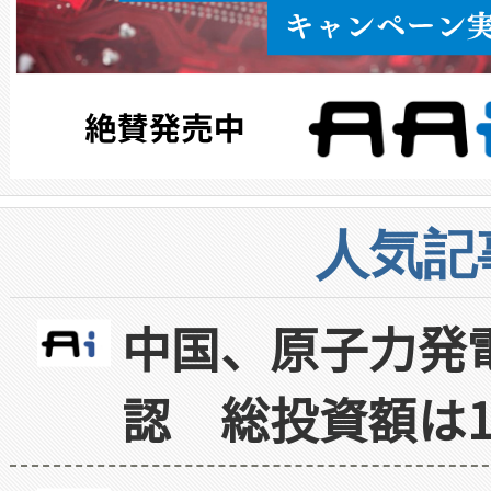
人気記
中国、原子力発
認 総投資額は1