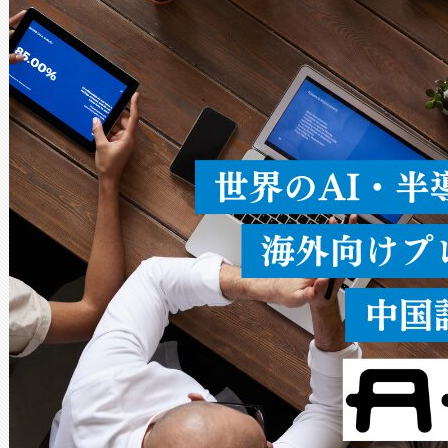
ードを切り替えて使用するこ
ることなく、単一のデバイス
うにします。遠距離まで届く
密度なスキャ
[…]