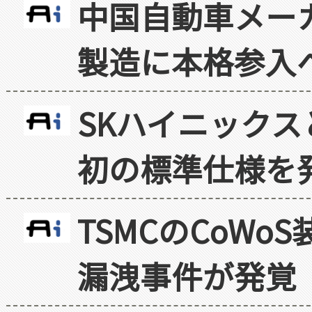
中国自動車メー
製造に本格参入
SKハイニックス
初の標準仕様を
TSMCのCoW
漏洩事件が発覚