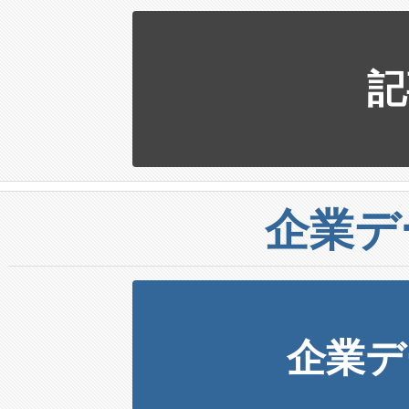
記
企業デ
企業デ