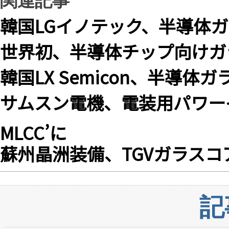
関連記事
韓国LGイノテック、半導体
世界初、半導体チップ向けガ
韓国LX Semicon、半導
サムスン電機、電装用パワー
MLCC’に
蘇州晶洲装備、TGVガラス
記