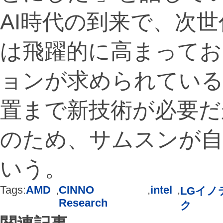
AI時代の到来で、次
は飛躍的に高まってお
ョンが求められている
置まで新技術が必要だ
のため、サムスンが
いう。
Tags:
AMD
,
CINNO
,
intel
,
LGイノ
Research
ク