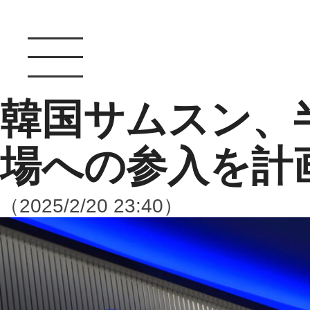
韓国サムスン、
場への参入を計
（2025/2/20 23:40）