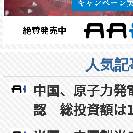
人気記
中国、原子力発
認 総投資額は1