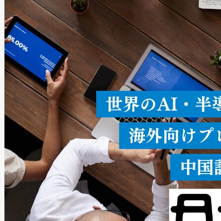
ードを切り替えて使用するこ
ることなく、単一のデバイス
うにします。遠距離まで届く
密度なスキャ
[…]