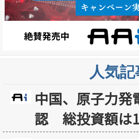
人気記
中国、原子力発
認 総投資額は1