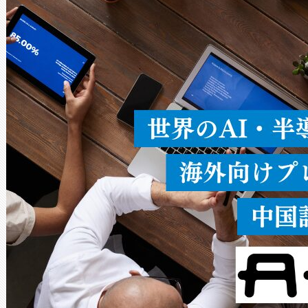
ードを切り替えて使用するこ
ることなく、単一のデバイス
うにします。遠距離まで届く
密度なスキャ
[…]