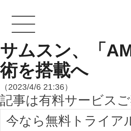
サムスン、「AMD
術を搭載へ
（2023/4/6 21:36）
記事は有料サービスご
今なら無料トライア