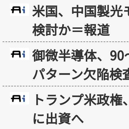
米国、中国製光
検討か＝報道
御微半導体、90
パターン欠陥検
トランプ米政権
に出資へ