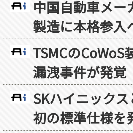
中国自動車メー
製造に本格参入
TSMCのCoW
漏洩事件が発覚
SKハイニックス
初の標準仕様を