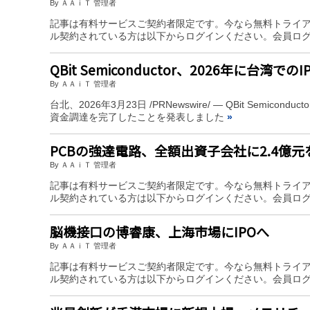
By ＡＡｉＴ 管理者
記事は有料サービスご契約者限定です。今なら無料トライ
ル契約されている方は以下からログインください。会員ロ
QBit Semiconductor、2026年に台湾での
By ＡＡｉＴ 管理者
台北、2026年3月23日 /PRNewswire/ — QBit Semicon
資金調達を完了したことを発表しました
»
PCBの強達電路、全額出資子会社に2.4億元
By ＡＡｉＴ 管理者
記事は有料サービスご契約者限定です。今なら無料トライ
ル契約されている方は以下からログインください。会員ロ
脳機接口の博睿康、上海市場にIPOへ
By ＡＡｉＴ 管理者
記事は有料サービスご契約者限定です。今なら無料トライ
ル契約されている方は以下からログインください。会員ロ