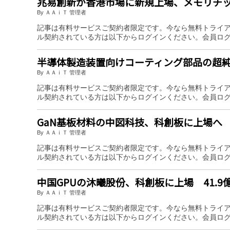
兆易創新が香港市場に新規上場、メモリチッ
By ＡＡｉＴ 管理者
記事は有料サービスご契約者限定です。今なら無料トライ
ル契約されている方は以下からログインください。会員ロ
半導体製造装置向けコーティング部品の超純
By ＡＡｉＴ 管理者
記事は有料サービスご契約者限定です。今なら無料トライ
ル契約されている方は以下からログインください。会員ロ
GaN基板材料の中図科技、科創板に上場へ
By ＡＡｉＴ 管理者
記事は有料サービスご契約者限定です。今なら無料トライ
ル契約されている方は以下からログインください。会員ロ
中国GPUの沐曦股份、科創板に上場 41.9
By ＡＡｉＴ 管理者
記事は有料サービスご契約者限定です。今なら無料トライ
ル契約されている方は以下からログインください。会員ロ