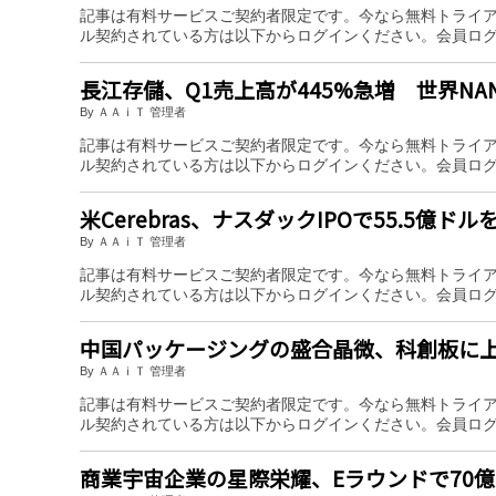
記事は有料サービスご契約者限定です。今なら無料トライ
ル契約されている方は以下からログインください。会員ロ
長江存儲、Q1売上高が445%急増 世界NA
By ＡＡｉＴ 管理者
記事は有料サービスご契約者限定です。今なら無料トライ
ル契約されている方は以下からログインください。会員ロ
米Cerebras、ナスダックIPOで55.5億
By ＡＡｉＴ 管理者
記事は有料サービスご契約者限定です。今なら無料トライ
ル契約されている方は以下からログインください。会員ロ
中国パッケージングの盛合晶微、科創板に
By ＡＡｉＴ 管理者
記事は有料サービスご契約者限定です。今なら無料トライ
ル契約されている方は以下からログインください。会員ロ
商業宇宙企業の星際栄耀、Eラウンドで70