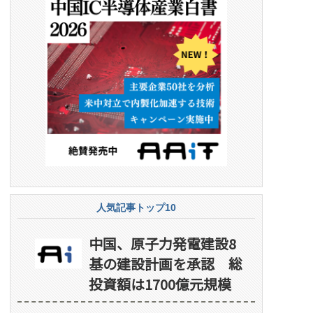
人気記事トップ10
中国、原子力発電建設8
基の建設計画を承認 総
投資額は1700億元規模