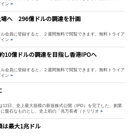
グイン
»
上場へ 296億ドルの調達を計画
アル会員に登録すると、２週間無料で閲覧できます。無料トライア
グイン
»
約10億ドルの調達を目指し香港IPOへ
アル会員に登録すると、２週間無料で閲覧できます。無料トライア
グイン
»
に
は12日、史上最大規模の新規株式公開（IPO）を完了した。創業
らに盤石なものとし、史上初の「兆万長者（トリリオ
»
価額は最大1兆ドル