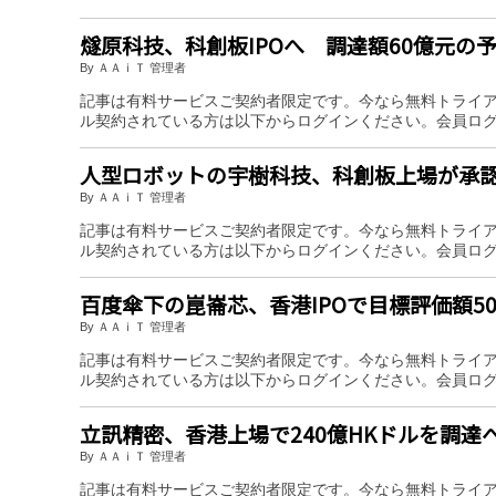
燧原科技、科創板IPOへ 調達額60億元の
By ＡＡｉＴ 管理者
記事は有料サービスご契約者限定です。今なら無料トライ
ル契約されている方は以下からログインください。会員ロ
人型ロボットの宇樹科技、科創板上場が承認
By ＡＡｉＴ 管理者
記事は有料サービスご契約者限定です。今なら無料トライ
ル契約されている方は以下からログインください。会員ロ
百度傘下の崑崙芯、香港IPOで目標評価額5
By ＡＡｉＴ 管理者
記事は有料サービスご契約者限定です。今なら無料トライ
ル契約されている方は以下からログインください。会員ロ
立訊精密、香港上場で240億HKドルを調達
By ＡＡｉＴ 管理者
記事は有料サービスご契約者限定です。今なら無料トライ