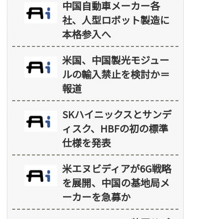
中国自動車メーカー各
社、人型ロボット製造に
本格参入へ
米国、中国製光モジュー
ルの輸入禁止を検討か＝
報道
SKハイニックスとサンデ
ィスク、HBFの初の標準
仕様を発表
米エヌビディアが6G戦略
を展開、中国の基地局メ
ーカーを急募か