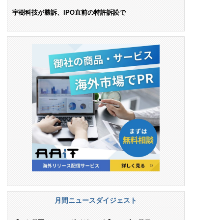
ンス料支払いを命令
宇樹科技が勝訴、IPO直前の特許訴訟で
月間ニュースダイジェスト