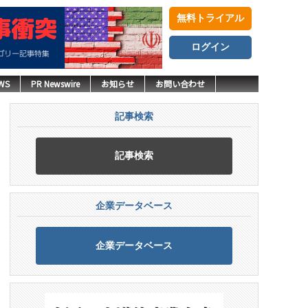
無料トライアル
ログイン
WS
PR Newswire
お知らせ
お問い合わせ
記事検索
記事検索
企業データベース
企業データベース