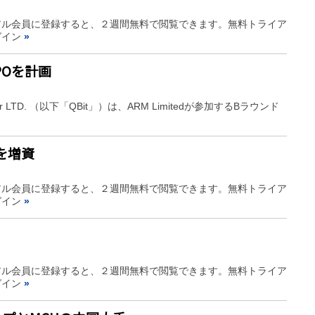
アル会員に登録すると、２週間無料で閲覧できます。無料トライア
グイン
»
IPOを計画
ductor LTD. （以下「QBit」）は、ARM Limitedが参加するBラウンド
を増資
アル会員に登録すると、２週間無料で閲覧できます。無料トライア
グイン
»
アル会員に登録すると、２週間無料で閲覧できます。無料トライア
グイン
»