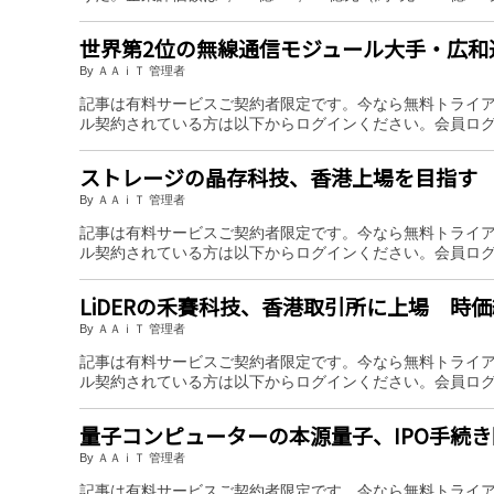
世界第2位の無線通信モジュール大手・広和
By ＡＡｉＴ 管理者
記事は有料サービスご契約者限定です。今なら無料トライ
ル契約されている方は以下からログインください。会員ロ
ストレージの晶存科技、香港上場を目指す
By ＡＡｉＴ 管理者
記事は有料サービスご契約者限定です。今なら無料トライ
ル契約されている方は以下からログインください。会員ロ
LiDERの禾賽科技、香港取引所に上場 時価
By ＡＡｉＴ 管理者
記事は有料サービスご契約者限定です。今なら無料トライ
ル契約されている方は以下からログインください。会員ロ
量子コンピューターの本源量子、IPO手続
By ＡＡｉＴ 管理者
記事は有料サービスご契約者限定です。今なら無料トライ