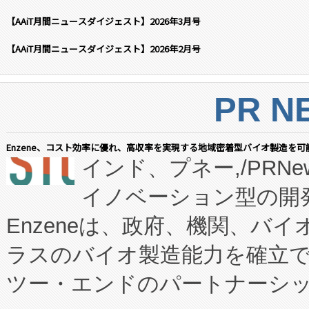
【AAiT月間ニュースダイジェスト】2026年3月号
【AAiT月間ニュースダイジェスト】2026年2月号
PR N
Enzene、コスト効率に優れ、高収率を実現する地域密着型バイオ製造を可
インド、プネー,/PRNe
イノベーション型の開発
Enzeneは、政府、機関、バ
ラスのバイオ製造能力を確立
ツー・エンドのパートナーシッ