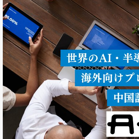
ードを切り替えて使用するこ
ることなく、単一のデバイス
うにします。遠距離まで届く
密度なスキャ
[…]