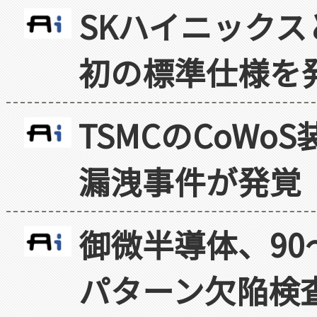
SKハイニックス
初の標準仕様を
TSMCのCoW
漏洩事件が発覚
御微半導体、90
パターン欠陥検