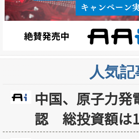
人気記
中国、原子力発
認 総投資額は1