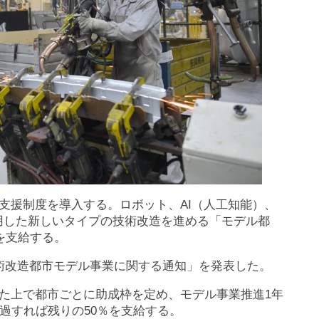
支援制度を導入する。ロボット、AI（人工知能）、
活用した新しいタイプの技術改造を進める「モデル都
を支給する。
術改造都市モデル事業に関する通知」を発表した。
た上で都市ごとに助成枠を定め、モデル事業推進1年
過すれば残りの50％を支給する。