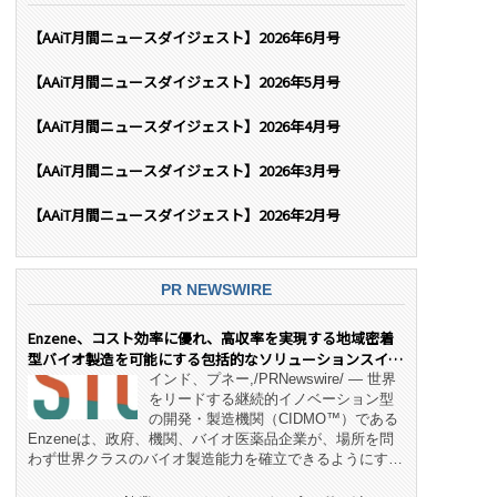
【AAiT月間ニュースダイジェスト】2026年6月号
【AAiT月間ニュースダイジェスト】2026年5月号
【AAiT月間ニュースダイジェスト】2026年4月号
【AAiT月間ニュースダイジェスト】2026年3月号
【AAiT月間ニュースダイジェスト】2026年2月号
PR NEWSWIRE
Enzene、コスト効率に優れ、高収率を実現する地域密着
型バイオ製造を可能にする包括的なソリューションスイー
ト「NeX™」 をリリース
インド、プネー,/PRNewswire/ — 世界
をリードする継続的イノベーション型
の開発・製造機関（CIDMO™）である
Enzeneは、政府、機関、バイオ医薬品企業が、場所を問
わず世界クラスのバイオ製造能力を確立できるようにす
る、変革的なエンド・ツー・エンドのパートナーシップモ