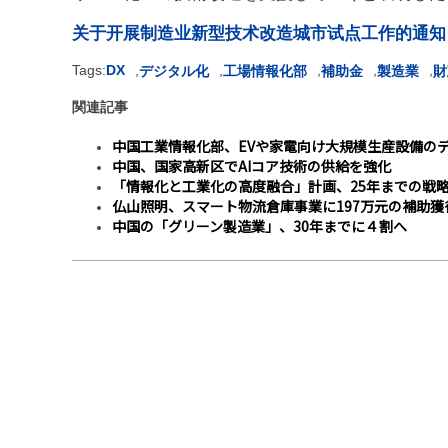
关于开展制造业新型技术改造城市试点工作的通知
Tags:
DX
,
,
,
,
,
デジタル化
工場情報化部
補助金
製造業
財
関連記事
中国工業情報化部、EVや家電向け大規模生産設備の
中国、国家高新区でAIコア技術の供給を強化
「情報化と工業化の高度融合」計画、25年までの戦
仏山照明、スマート物流倉庫事業に197万元の補助獲
中国の「グリーン製造業」、30年までに４割へ