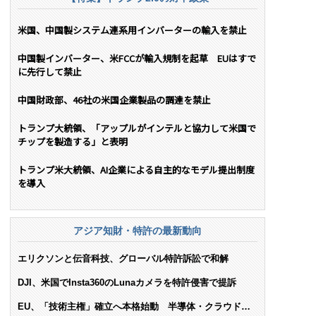
米国、中国製システム連系用インバーターの輸入を禁止
中国製インバーター、米FCCが輸入規制を起草 EUはすで
に先行して禁止
中国財政部、46社の米国企業製品の調達を禁止
トランプ大統領、「アップルがインテルと協力して米国で
チップを製造する」と表明
トランプ米大統領、AI企業による自主的なモデル提出制度
を導入
アジア知財・特許の最新動向
エリクソンと伝音科技、グローバル特許訴訟で和解
DJI、米国でInsta360のLunaカメラを特許侵害で提訴
EU、「技術主権」確立へ本格始動 半導体・クラウド・