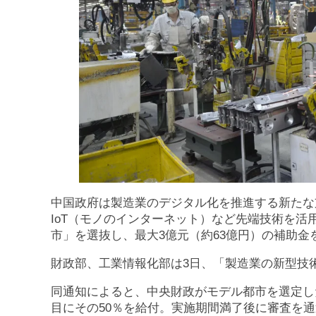
中国政府は製造業のデジタル化を推進する新たな
IoT（モノのインターネット）など先端技術を
市」を選抜し、最大3億元（約63億円）の補助金
財政部、工業情報化部は3日、「製造業の新型技
同通知によると、中央財政がモデル都市を選定し
目にその50％を給付。実施期間満了後に審査を通