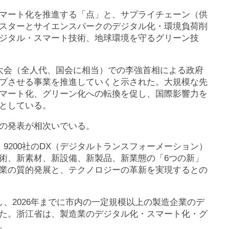
マート化を推進する「点」と、サプライチェーン（供
スターとサイエンスパークのデジタル化・環境負荷削
ジタル・スマート技術、地球環境を守るグリーン技
大会（全人代、国会に相当）での李強首相による政府
プさせる事業を推進していくと示された。大規模な先
マート化、グリーン化への転換を促し、国際影響力を
としている。
の発表が相次いでいる。
9200社のDX（デジタルトランスフォーメーション）
術、新素材、新設備、新製品、新業態の「6つの新」
業の質的発展と、テクノロジーの革新を実現するとの
、2026年までに市内の一定規模以上の製造企業のデ
た。浙江省は、製造業のデジタル化・スマート化・グ
。