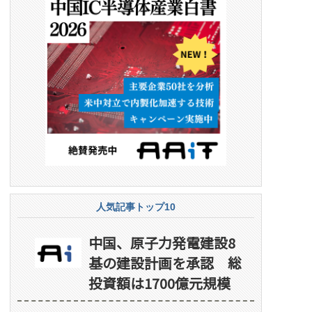
人気記事トップ10
中国、原子力発電建設8
基の建設計画を承認 総
投資額は1700億元規模