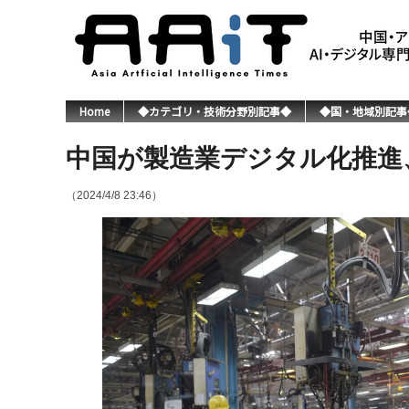
Home
◆カテゴリ・技術分野別記事◆
◆国・地域別記事
中国が製造業デジタル化推進
（2024/4/8 23:46）