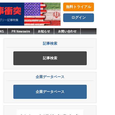
無料トライアル
ログイン
WS
PR Newswire
お知らせ
お問い合わせ
記事検索
記事検索
企業データベース
企業データベース