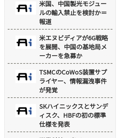
米国、中国製光モジュー
ルの輸入禁止を検討か＝
報道
米エヌビディアが6G戦略
を展開、中国の基地局メ
ーカーを急募か
TSMCのCoWoS装置サプ
ライヤー、情報漏洩事件
が発覚
SKハイニックスとサンデ
ィスク、HBFの初の標準
仕様を発表