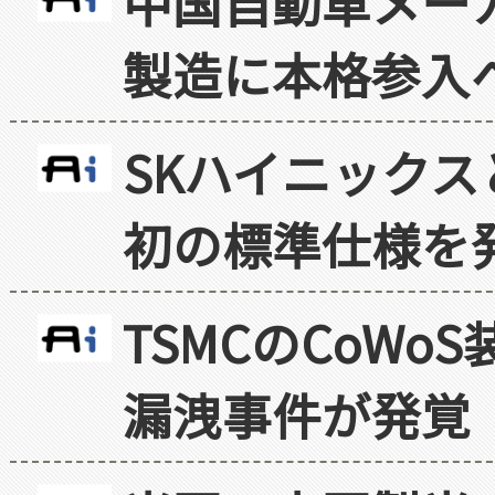
中国自動車メー
製造に本格参入
SKハイニックス
初の標準仕様を
TSMCのCoW
漏洩事件が発覚