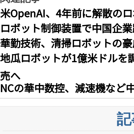
米OpenAI、4年前に解散
ロボット制御装置で中国企業
華勤技術、清掃ロボットの豪
地瓜ロボットが1億米ドルを
売へ
NCの華中数控、減速機など
記