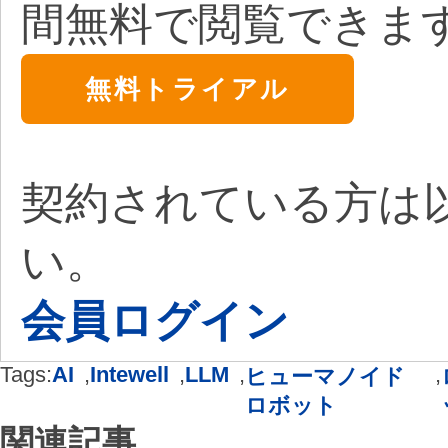
間無料で閲覧できま
無料トライアル
契約されている方は
い。
会員ログイン
Tags:
AI
,
Intewell
,
LLM
,
,
ヒューマノイド
ロボット
関連記事