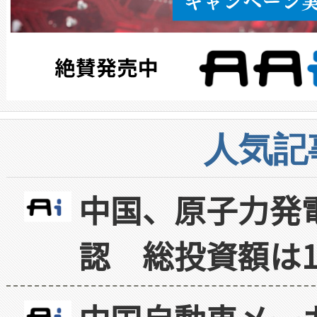
人気記
中国、原子力発
認 総投資額は1