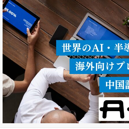
ードを切り替えて使用するこ
ることなく、単一のデバイス
うにします。遠距離まで届く
密度なスキャ
[…]