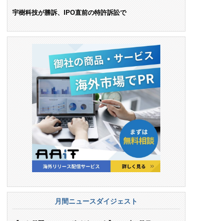
ンス料支払いを命令
宇樹科技が勝訴、IPO直前の特許訴訟で
月間ニュースダイジェスト