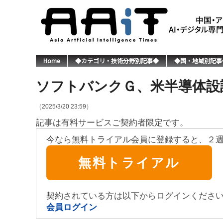
Home
◆カテゴリ・技術分野別記事◆
◆国・地域別記事
ソフトバンクＧ、米半導体設計
（2025/3/20 23:59）
記事は有料サービスご契約者限定です。
今なら無料トライアル会員に登録すると、２
無料トライアル
契約されている方は以下からログインくださ
会員ログイン