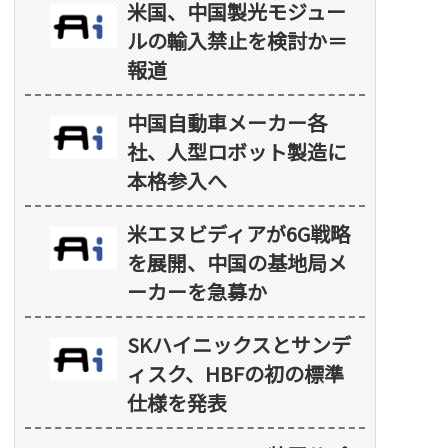
米国、中国製光モジュー
ルの輸入禁止を検討か＝
報道
中国自動車メーカー各
社、人型ロボット製造に
本格参入へ
米エヌビディアが6G戦略
を展開、中国の基地局メ
ーカーを急募か
SKハイニックスとサンデ
ィスク、HBFの初の標準
仕様を発表