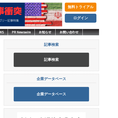
無料トライアル
ログイン
WS
PR Newswire
お知らせ
お問い合わせ
記事検索
記事検索
企業データベース
企業データベース