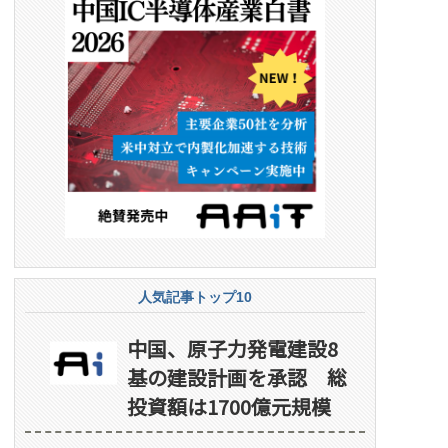
人気記事トップ10
中国、原子力発電建設8
基の建設計画を承認 総
投資額は1700億元規模