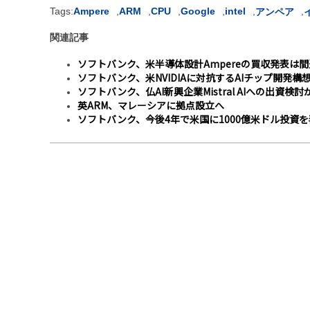
Tags:
Ampere
,
ARM
,
CPU
,
Google
,
intel
,
,
アンペア
関連記事
ソフトバンク、米半導体設計Ampereの買収発表は
ソフトバンク、米NVIDIAに対抗するAIチップ開発
ソフトバンク、仏AI新興企業Mistral AIへの出資検討
英ARM、マレーシアに拠点設立へ
ソフトバンク、今後4年で米国に1000億米ドル投資