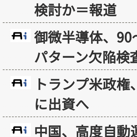
検討か＝報道
御微半導体、90
パターン欠陥検
トランプ米政権
に出資へ
中国、高度自動