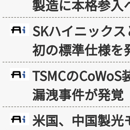
製造に本格参入
SKハイニックス
初の標準仕様を
TSMCのCoW
漏洩事件が発覚
米国、中国製光