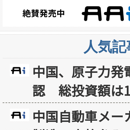
人気記
中国、原子力発
認 総投資額は1
中国自動車メー