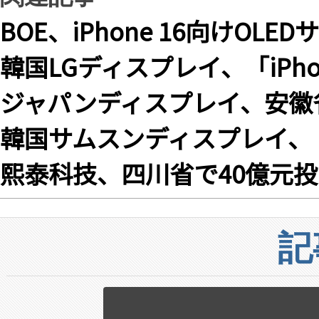
BOE、iPhone 16向けOL
韓国LGディスプレイ、「iPhon
ジャパンディスプレイ、安徽
韓国サムスンディスプレイ、「iP
熙泰科技、四川省で40億元投
記