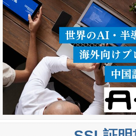
ることなく、単一のデバイス
うにします。遠距離まで届く
密度なスキャ
[…]
SSL証