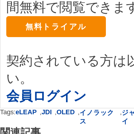
間無料で閲覧できま
無料トライアル
契約されている方は
い。
会員ログイン
Tags:
eLEAP
,
JDI
,
OLED
,
,
イノラック
ジ
ス
イ
関連記事