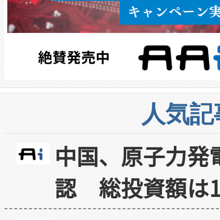
人気記
中国、原子力発
認 総投資額は1