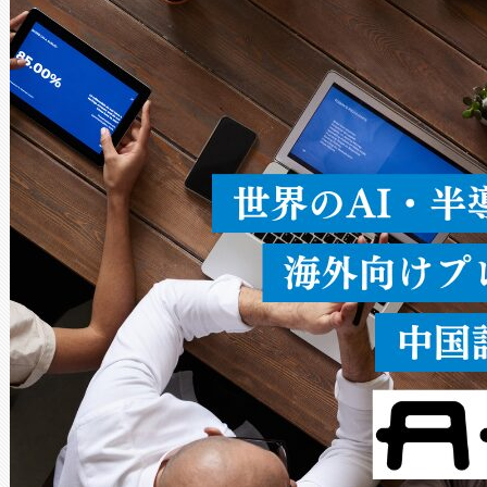
ードを切り替えて使用するこ
ることなく、単一のデバイス
うにします。遠距離まで届く
密度なスキャ
[…]