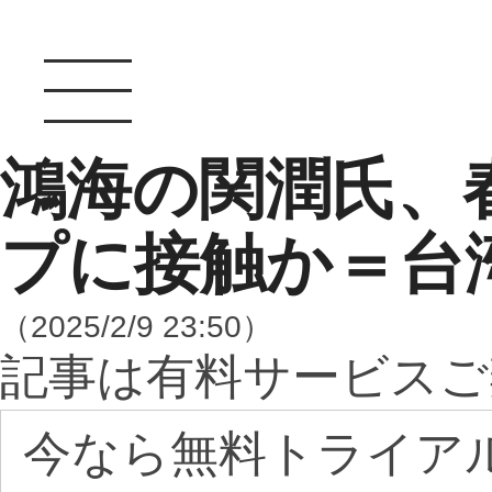
鴻海の関潤氏、
プに接触か＝台
（2025/2/9 23:50）
記事は有料サービスご
今なら無料トライア