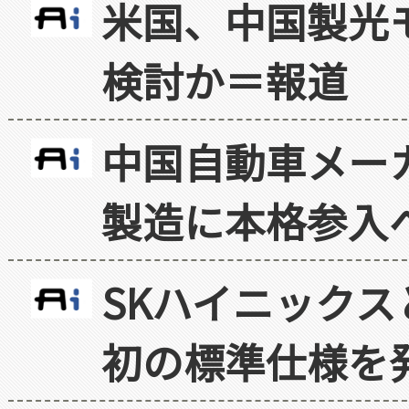
米国、中国製光
検討か＝報道
中国自動車メー
製造に本格参入
SKハイニックス
初の標準仕様を