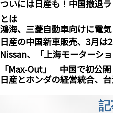
ついには日産も！中国撤退ラ
とは
鴻海、三菱自動車向けに電気
日産の中国新車販売、3月は25
Nissan、「上海モーターシ
「Max-Out」 中国で初公開
日産とホンダの経営統合、台
記