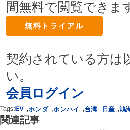
間無料で閲覧できま
無料トライアル
契約されている方は
い。
会員ログイン
Tags:
EV
,
,
,
,
,
ホンダ
ホンハイ
台湾
日産
鴻
関連記事