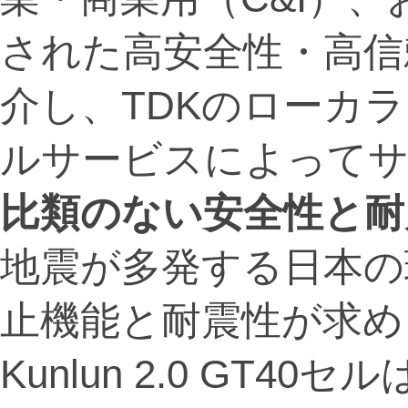
された高安全性・高信
介し、TDKのローカ
ルサービスによって
比類のない安全性と耐
地震が多発する日本の
止機能と耐震性が求めら
Kunlun 2.0 GT4