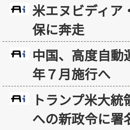
米エヌビディア・
保に奔走
中国、高度自動
年７月施行へ
トランプ米大統
への新政令に署