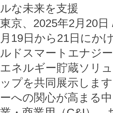
ルな未来を支援
東京、2025年2月20日 /P
月19日から21日にかけ
ルドスマートエナジ
エネルギー貯蔵ソリ
ップを共同展示します
ーへの関心が高まる中、
業・商業用（C&I）、