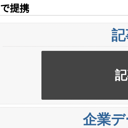
で提携
記
記
企業デ