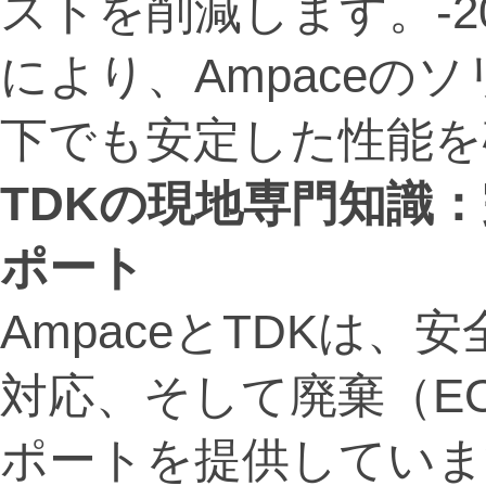
ストを削減します。-20
により、Ampaceの
下でも安定した性能を
TDK
の現地専門知識：
ポート
AmpaceとTDKは
対応、そして廃棄（E
ポートを提供していま