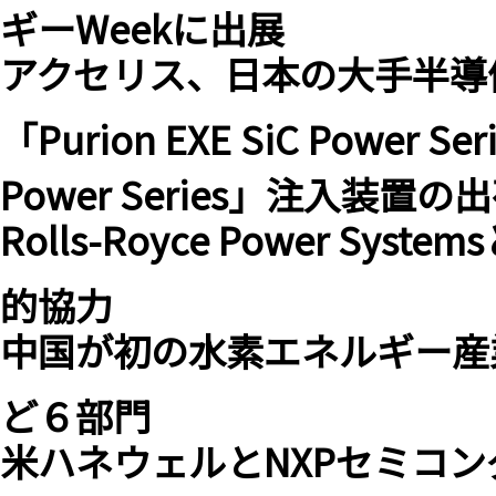
ギーWeekに出展
アクセリス、日本の大手半導
「Purion EXE SiC Power S
Power Series」注入装置
Rolls-Royce Power Sy
的協力
中国が初の水素エネルギー産
ど６部門
米ハネウェルとNXPセミコ