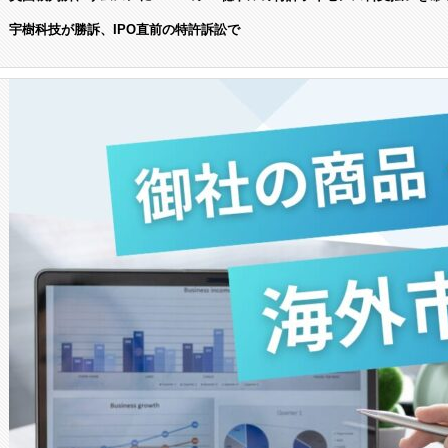
宇樹科技が勝訴、IPO直前の特許訴訟で