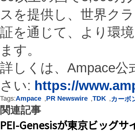
スを提供し、世界クラ
証を通じて、より環境
ます。
詳しくは、Ampace
さい:
https://www.am
Tags:
Ampace
,
PR Newswire
,
TDK
,
カーボ
関連記事
PEI-Genesisが東京ビ