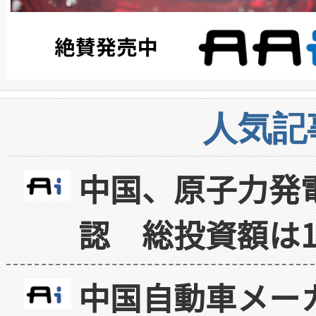
人気記
中国、原子力発
認 総投資額は1
中国自動車メー