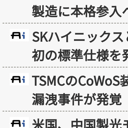
製造に本格参入
SKハイニックス
初の標準仕様を
TSMCのCoW
漏洩事件が発覚
米国、中国製光