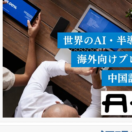
ることなく、単一のデバイス
うにします。遠距離まで届く
密度なスキャ
[…]