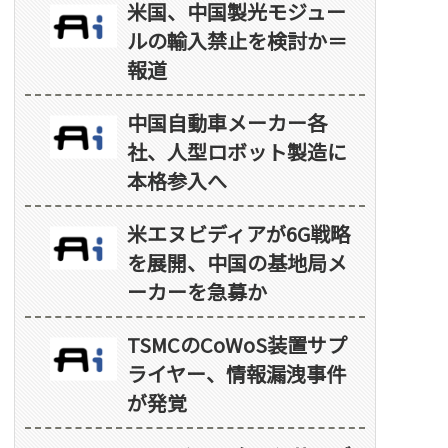
米国、中国製光モジュー
ルの輸入禁止を検討か＝
報道
中国自動車メーカー各
社、人型ロボット製造に
本格参入へ
米エヌビディアが6G戦略
を展開、中国の基地局メ
ーカーを急募か
TSMCのCoWoS装置サプ
ライヤー、情報漏洩事件
が発覚