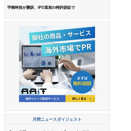
ンス料支払いを命令
宇樹科技が勝訴、IPO直前の特許訴訟で
月間ニュースダイジェスト