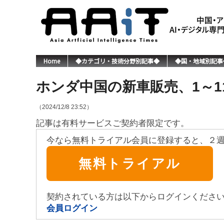
Home
◆カテゴリ・技術分野別記事◆
◆国・地域別記事
ホンダ中国の新車販売、1～11月
（2024/12/8 23:52）
記事は有料サービスご契約者限定です。
今なら無料トライアル会員に登録すると、２
無料トライアル
契約されている方は以下からログインくださ
会員ログイン