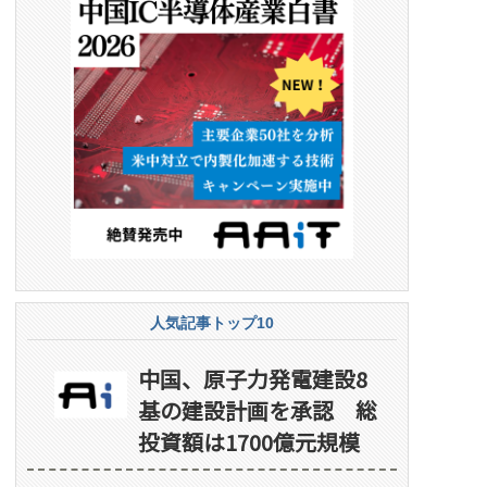
人気記事トップ10
中国、原子力発電建設8
基の建設計画を承認 総
投資額は1700億元規模