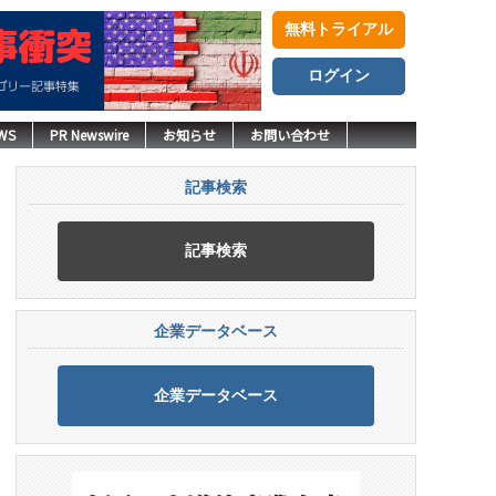
無料トライアル
ログイン
WS
PR Newswire
お知らせ
お問い合わせ
記事検索
記事検索
企業データベース
企業データベース