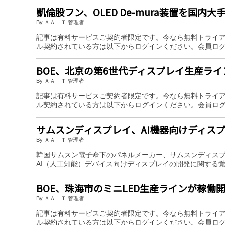
凱倫股フン、OLED De-mura装置を国内
By ＡＡｉＴ 管理者
記事は有料サービスご契約者限定です。今なら無料トライ
ル契約されている方は以下からログインください。会員ロ
BOE、北京の第6世代ディスプレイ生産ライ
By ＡＡｉＴ 管理者
記事は有料サービスご契約者限定です。今なら無料トライ
ル契約されている方は以下からログインください。会員ロ
サムスンディスプレイ、AI機器向けディス
By ＡＡｉＴ 管理者
韓国サムスン電子傘下のパネルメーカー、サムスンディスプレイ
AI（人工知能）デバイス向けディスプレイの開発に関する
BOE、珠海市のミニLED生産ラインが稼働
By ＡＡｉＴ 管理者
記事は有料サービスご契約者限定です。今なら無料トライ
ル契約されている方は以下からログインください。会員ロ