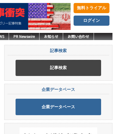
無料トライアル
ログイン
WS
PR Newswire
お知らせ
お問い合わせ
記事検索
記事検索
企業データベース
企業データベース