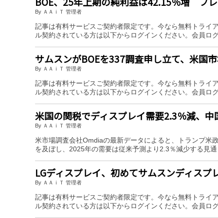
BOE、25年上期の純利益は42.15％増 フ
By ＡＡｉＴ 管理者
記事は有料サービスご契約者限定です。今なら無料トライ
ル契約されている方は以下からログインください。会員ロ
サムスンがBOEを337調査申し立て、米国
By ＡＡｉＴ 管理者
記事は有料サービスご契約者限定です。今なら無料トライ
ル契約されている方は以下からログインください。会員ロ
米国の関税でディスプレイ需要2.3％減、
By ＡＡｉＴ 管理者
米市場調査会社Omdiaの最新データによると、トランプ
を及ぼし、2025年の需要は従来予測より2.3％減少する
LGディスプレイ、初めてサムスンディスプレ
By ＡＡｉＴ 管理者
記事は有料サービスご契約者限定です。今なら無料トライ
ル契約されている方は以下からログインください。会員ロ