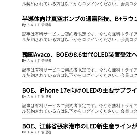
ル契約されている方は以下からログインください。会員ロ
半導体向け真空ポンプの通嘉科技、B+ラウ
By ＡＡｉＴ 管理者
記事は有料サービスご契約者限定です。今なら無料トライ
ル契約されている方は以下からログインください。会員ロ
韓国Avaco、BOEの8.6世代OLED装置受注
By ＡＡｉＴ 管理者
記事は有料サービスご契約者限定です。今なら無料トライ
ル契約されている方は以下からログインください。会員ロ
BOE、iPhone 17e向けOLEDの主要サプラ
By ＡＡｉＴ 管理者
記事は有料サービスご契約者限定です。今なら無料トライ
ル契約されている方は以下からログインください。会員ロ
BOE、江蘇省張家港市のLED新生産ライン
By ＡＡｉＴ 管理者