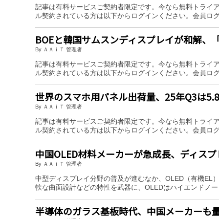
記事は有料サービスご契約者限定です。今なら無料トライ
ル契約されている方は以下からログインください。会員ロ
BOEと韓国サムスンディスプレイが和解、「
By ＡＡｉＴ 管理者
記事は有料サービスご契約者限定です。今なら無料トライ
ル契約されている方は以下からログインください。会員ロ
世界のスマホ用パネル出荷量、25年Q3は5.
By ＡＡｉＴ 管理者
記事は有料サービスご契約者限定です。今なら無料トライ
ル契約されている方は以下からログインください。会員ロ
中国OLED材料メーカーが急成長、ディス
By ＡＡｉＴ 管理者
中型ディスプレイ分野の普及が進むなか、OLED（有機E
軟な曲面設計などの特性を武器に、OLEDはハイエンドノ
半導体のガラス基板時代、中国メーカーも