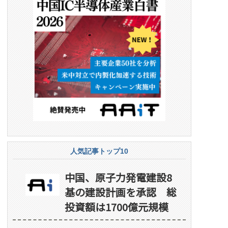
人気記事トップ10
中国、原子力発電建設8
基の建設計画を承認 総
投資額は1700億元規模