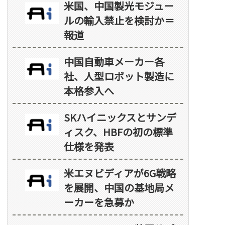
米国、中国製光モジュー
ルの輸入禁止を検討か＝
報道
中国自動車メーカー各
社、人型ロボット製造に
本格参入へ
SKハイニックスとサンデ
ィスク、HBFの初の標準
仕様を発表
米エヌビディアが6G戦略
を展開、中国の基地局メ
ーカーを急募か