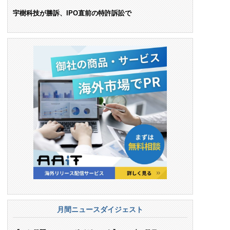
ンス料支払いを命令
宇樹科技が勝訴、IPO直前の特許訴訟で
月間ニュースダイジェスト