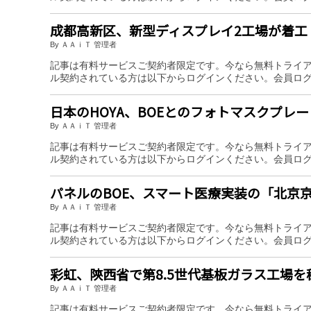
成都高新区、新型ディスプレイ2工場が着工
By ＡＡｉＴ 管理者
記事は有料サービスご契約者限定です。今なら無料トライ
ル契約されている方は以下からログインください。会員ロ
日本のHOYA、BOEとのフォトマスクプレ
By ＡＡｉＴ 管理者
記事は有料サービスご契約者限定です。今なら無料トライ
ル契約されている方は以下からログインください。会員ロ
パネルのBOE、スマート医療実装の「北
By ＡＡｉＴ 管理者
記事は有料サービスご契約者限定です。今なら無料トライ
ル契約されている方は以下からログインください。会員ロ
彩虹、陝西省で第8.5世代基板ガラス工場を
By ＡＡｉＴ 管理者
記事は有料サービスご契約者限定です。今なら無料トライ