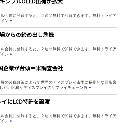
レキシブルOLED出荷が拡大
アル会員に登録すると、２週間無料で閲覧できます。無料トライア
グイン
»
市場からの締め出し危機
アル会員に登録すると、２週間無料で閲覧できます。無料トライア
グイン
»
中国企業が台頭＝米調査会社
米政権の関税政策によって世界のディスプレイ市場に長期的な悪影響
見通しだ。関税がディスプレイのサプライチェーン再
»
イにLCD特許を譲渡
アル会員に登録すると、２週間無料で閲覧できます。無料トライア
グイン
»