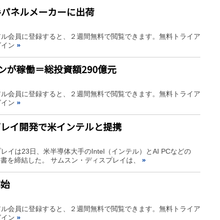
大手パネルメーカーに出荷
アル会員に登録すると、２週間無料で閲覧できます。無料トライア
グイン
»
ンが稼働＝総投資額290億元
アル会員に登録すると、２週間無料で閲覧できます。無料トライア
グイン
»
プレイ開発で米インテルと提携
は23日、米半導体大手のIntel（インテル）とAI PCなどの
覚書を締結した。 サムスン・ディスプレイは、
»
開始
アル会員に登録すると、２週間無料で閲覧できます。無料トライア
グイン
»