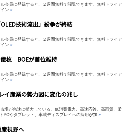
アル会員に登録すると、２週間無料で閲覧できます。無料トライア
グイン
»
OLED技術流出」紛争が終結
アル会員に登録すると、２週間無料で閲覧できます。無料トライア
グイン
»
8億枚 BOEが首位維持
アル会員に登録すると、２週間無料で閲覧できます。無料トライア
グイン
»
プレイ産業の勢力図に変化の兆し
L）市場が急速に拡大している。低消費電力、高速応答、高画質、柔
ートPCやタブレット、車載ディスプレイへの採用が加
»
量産視野へ