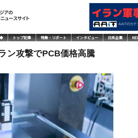
◆
トップ記事
特集・リポート
インタビュー
日系企業
NE
ラン攻撃でPCB価格高騰