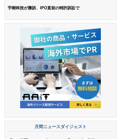
ンス料支払いを命令
宇樹科技が勝訴、IPO直前の特許訴訟で
月間ニュースダイジェスト