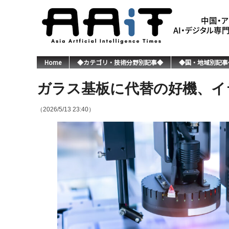
Home
◆カテゴリ・技術分野別記事◆
◆国・地域別記事
ガラス基板に代替の好機、イ
（2026/5/13 23:40）