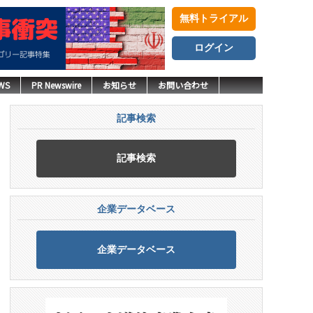
無料トライアル
ログイン
WS
PR Newswire
お知らせ
お問い合わせ
記事検索
記事検索
企業データベース
企業データベース