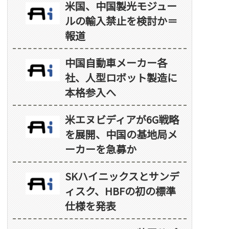
米国、中国製光モジュー
ルの輸入禁止を検討か＝
報道
中国自動車メーカー各
社、人型ロボット製造に
本格参入へ
米エヌビディアが6G戦略
を展開、中国の基地局メ
ーカーを急募か
SKハイニックスとサンデ
ィスク、HBFの初の標準
仕様を発表