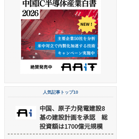
人気記事トップ10
中国、原子力発電建設8
基の建設計画を承認 総
投資額は1700億元規模