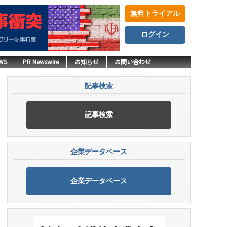
無料トライアル
ログイン
WS
PR Newswire
お知らせ
お問い合わせ
記事検索
記事検索
企業データベース
企業データベース