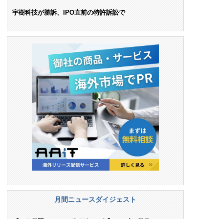
ンス料支払いを命令
宇樹科技が勝訴、IPO直前の特許訴訟で
月間ニュースダイジェスト