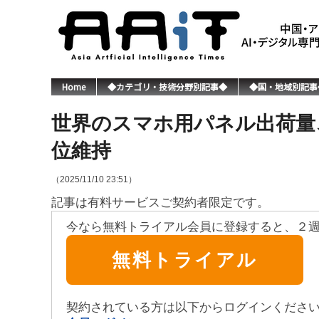
Home
◆カテゴリ・技術分野別記事◆
◆国・地域別記事
世界のスマホ用パネル出荷量、2
位維持
（2025/11/10 23:51）
記事は有料サービスご契約者限定です。
今なら無料トライアル会員に登録すると、２
無料トライアル
契約されている方は以下からログインくださ