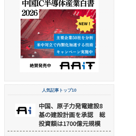
人気記事トップ10
中国、原子力発電建設8
基の建設計画を承認 総
投資額は1700億元規模