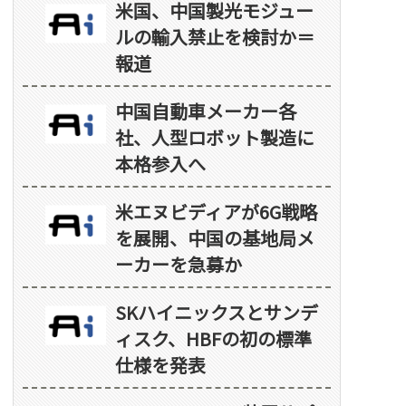
米国、中国製光モジュー
ルの輸入禁止を検討か＝
報道
中国自動車メーカー各
社、人型ロボット製造に
本格参入へ
米エヌビディアが6G戦略
を展開、中国の基地局メ
ーカーを急募か
SKハイニックスとサンデ
ィスク、HBFの初の標準
仕様を発表