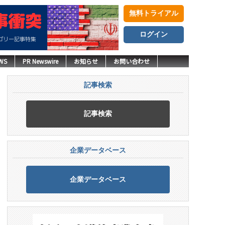
無料トライアル
ログイン
WS
PR Newswire
お知らせ
お問い合わせ
記事検索
記事検索
企業データベース
企業データベース