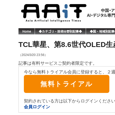
Home
◆カテゴリ・技術分野別記事◆
◆国・地域別記事
TCL華星、第8.6世代OLE
（2024/3/20 23:56）
記事は有料サービスご契約者限定です。
今なら無料トライアル会員に登録すると、２
無料トライアル
契約されている方は以下からログインくださ
会員ログイン