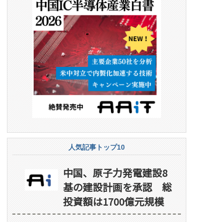
人気記事トップ10
中国、原子力発電建設8
基の建設計画を承認 総
投資額は1700億元規模