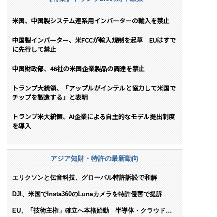
米国、中国製システム連系用インバーターの輸入を禁止
中国製インバーター、米FCCが輸入規制を起草 EUはすで
に先行して禁止
中国財政部、46社の米国企業製品の調達を禁止
トランプ大統領、「アップルがインテルと協力して米国で
チップを製造する」と表明
トランプ米大統領、AI企業による自主的なモデル提出制度
を導入
アジア知財・特許の最新動向
エリクソンと伝音科技、グローバル特許訴訟で和解
DJI、米国でInsta360のLunaカメラを特許侵害で提訴
EU、「技術主権」確立へ本格始動 半導体・クラウド・