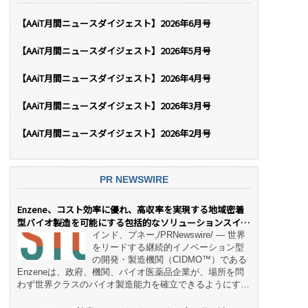
【AAiT月間ニュースダイジェスト】2026年6月号
【AAiT月間ニュースダイジェスト】2026年5月号
【AAiT月間ニュースダイジェスト】2026年4月号
【AAiT月間ニュースダイジェスト】2026年3月号
【AAiT月間ニュースダイジェスト】2026年2月号
PR NEWSWIRE
Enzene、コスト効率に優れ、高収率を実現する地域密着
型バイオ製造を可能にする包括的なソリューションスイー
ト「NeX™」 をリリース
インド、プネー,/PRNewswire/ — 世界
をリードする継続的イノベーション型
の開発・製造機関（CIDMO™）である
Enzeneは、政府、機関、バイオ医薬品企業が、場所を問
わず世界クラスのバイオ製造能力を確立できるようにす
る、変革的なエンド・ツー・エンドのパートナーシップモ