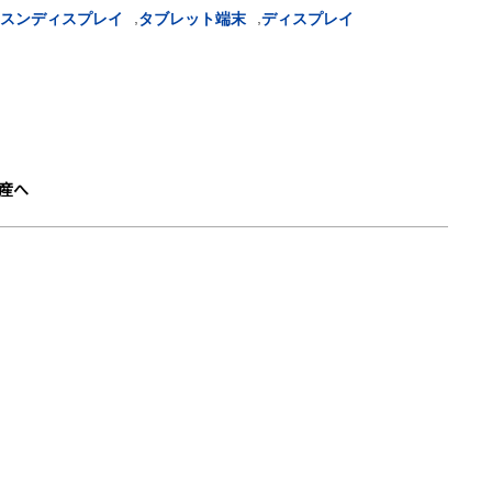
,
,
スンディスプレイ
タブレット端末
ディスプレイ
」
産へ