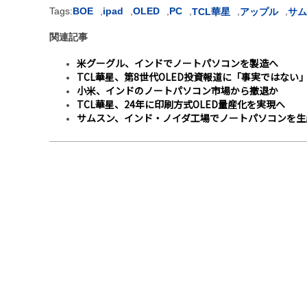
Tags:
BOE
,
ipad
,
OLED
,
PC
,
,
,
TCL華星
アップル
サム
関連記事
米グーグル、インドでノートパソコンを製造へ
TCL華星、第8世代OLED投資報道に「事実ではない
小米、インドのノートパソコン市場から撤退か
TCL華星、24年に印刷方式OLED量産化を実現へ
サムスン、インド・ノイダ工場でノートパソコンを生