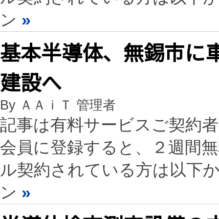
ン
»
基本半導体、無錫市に
建設へ
By ＡＡｉＴ 管理者
記事は有料サービスご契約
会員に登録すると、２週間
ル契約されている方は以下
ン
»