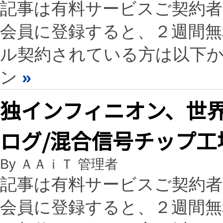
記事は有料サービスご契約
会員に登録すると、２週間
ル契約されている方は以下
ン
»
独インフィニオン、世
ログ/混合信号チップ工
By ＡＡｉＴ 管理者
記事は有料サービスご契約
会員に登録すると、２週間