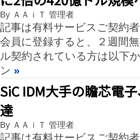
By ＡＡｉＴ 管理者
記事は有料サービスご契約
会員に登録すると、２週間
ル契約されている方は以下
ン
»
SiC IDM大手の瞻芯
達
By ＡＡｉＴ 管理者
記事は有料サービスご契約