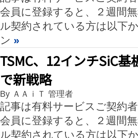
会員に登録すると、２週間
ル契約されている方は以下
ン
»
TSMC、12インチSi
で新戦略
By ＡＡｉＴ 管理者
記事は有料サービスご契約
会員に登録すると、２週間
ル契約されている方は以下