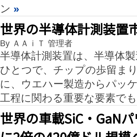
ン
»
世界の半導体計測装置
By ＡＡｉＴ 管理者
半導体計測装置は、半導体製
ひとつで、チップの歩留ま
に、ウエハー製造からパッ
工程に関わる重要な要素で
世界の車載SiC・GaN
に2倍の420億ドル規模