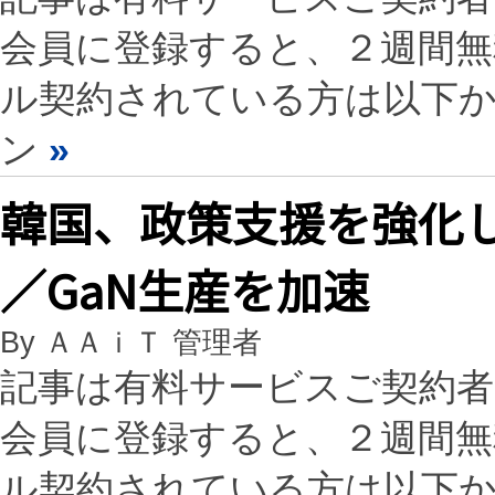
会員に登録すると、２週間
ル契約されている方は以下
ン
»
韓国、政策支援を強化し
／GaN生産を加速
By ＡＡｉＴ 管理者
記事は有料サービスご契約
会員に登録すると、２週間
ル契約されている方は以下