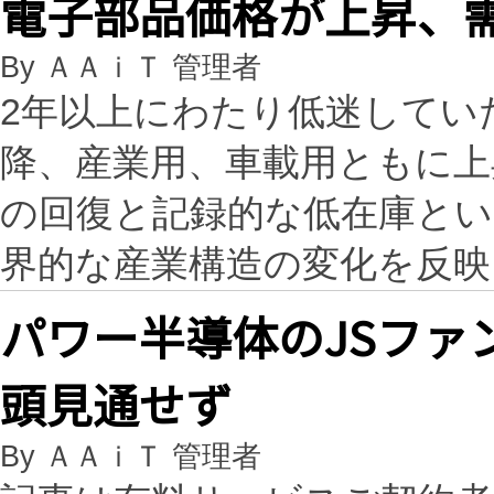
電子部品価格が上昇、
By ＡＡｉＴ 管理者
2年以上にわたり低迷してい
降、産業用、車載用ともに上
の回復と記録的な低在庫とい
界的な産業構造の変化を反映
パワー半導体のJSファ
頭見通せず
By ＡＡｉＴ 管理者