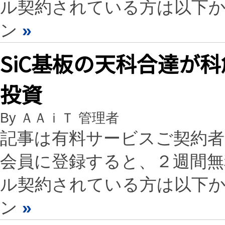
ル契約されている方は以下
ン
»
SiC基板の天科合達が科
投資
By ＡＡｉＴ 管理者
記事は有料サービスご契約
会員に登録すると、２週間
ル契約されている方は以下
ン
»