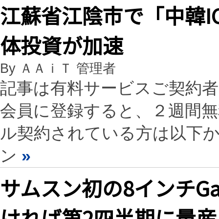
江蘇省江陰市で「中韓I
体投資が加速
By ＡＡｉＴ 管理者
記事は有料サービスご契約
会員に登録すると、２週間
ル契約されている方は以下
ン
»
サムスン初の8インチG
ければ第2四半期に量産