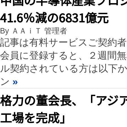
41.6％減の6831億元
By ＡＡｉＴ 管理者
記事は有料サービスご契約
会員に登録すると、２週間
ル契約されている方は以下
ン
»
格力の董会長、「アジア
工場を完成」