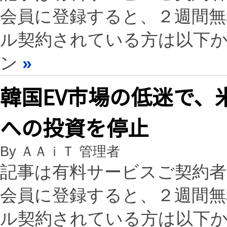
会員に登録すると、２週間
ル契約されている方は以下
ン
»
韓国EV市場の低迷で、
への投資を停止
By ＡＡｉＴ 管理者
記事は有料サービスご契約
会員に登録すると、２週間
ル契約されている方は以下