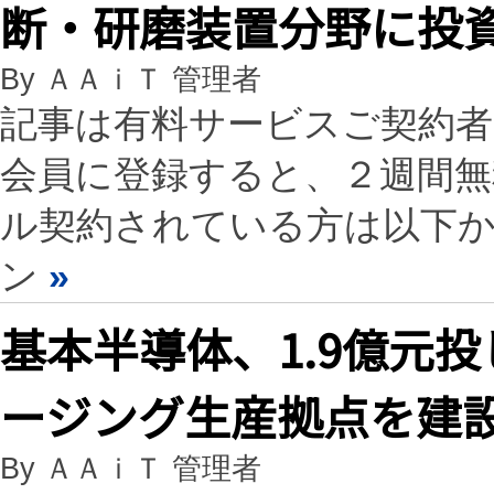
断・研磨装置分野に投
By ＡＡｉＴ 管理者
記事は有料サービスご契約
会員に登録すると、２週間
ル契約されている方は以下
ン
»
基本半導体、1.9億元投
ージング生産拠点を建
By ＡＡｉＴ 管理者