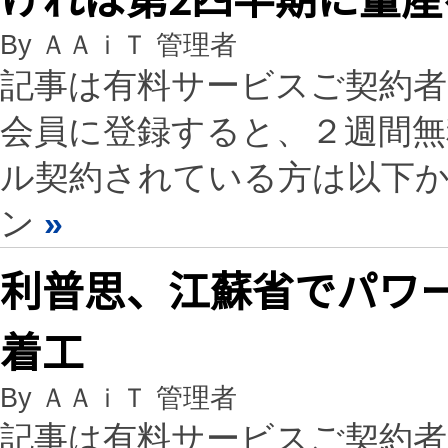
By ＡＡｉＴ 管理者
記事は有料サービスご契約
会員に登録すると、２週間
ル契約されている方は以下
ン
»
利普思、江蘇省でパワ
着工
By ＡＡｉＴ 管理者
記事は有料サービスご契約