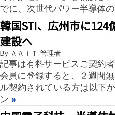
でに、次世代パワー半導体の
韓国STI、広州市に12
建設へ
By ＡＡｉＴ 管理者
記事は有料サービスご契約
会員に登録すると、２週間
ル契約されている方は以下
ン
»