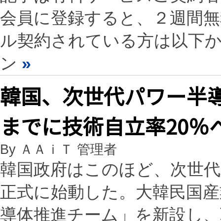
会員に登録すると、２週間
ル契約されている方は以下
ン
»
韓国、次世代パワー半導
までに技術自立率20％
By ＡＡｉＴ 管理者
韓国政府はこのほど、次世代
正式に始動した。大韓民国産
導体推進チーム」を新設し、