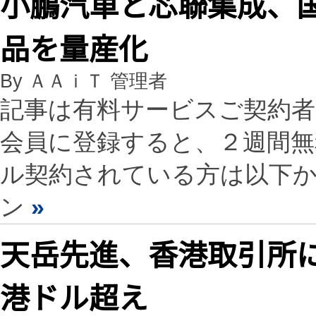
小鵬汽車と芯聯集成、国
品を量産化
By ＡＡｉＴ 管理者
記事は有料サービスご契約
会員に登録すると、２週間
ル契約されている方は以下
ン
»
天岳先進、香港取引所に
港ドル超え