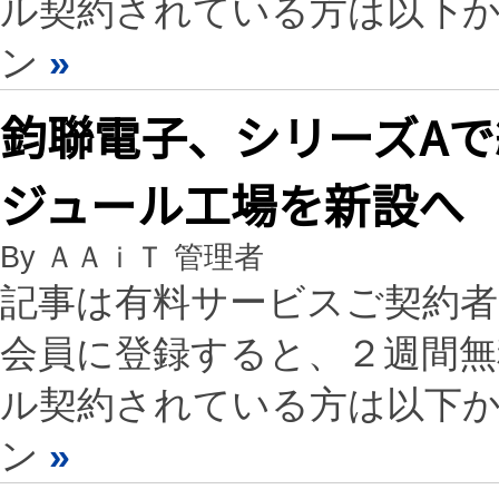
ル契約されている方は以下
ン
»
鈞聯電子、シリーズAで
ジュール工場を新設へ
By ＡＡｉＴ 管理者
記事は有料サービスご契約
会員に登録すると、２週間
ル契約されている方は以下
ン
»