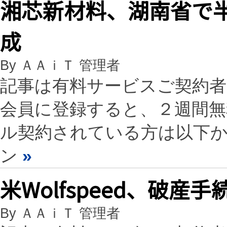
湘芯新材料、湖南省で
成
By ＡＡｉＴ 管理者
記事は有料サービスご契約
会員に登録すると、２週間
ル契約されている方は以下
ン
»
米Wolfspeed、破
By ＡＡｉＴ 管理者