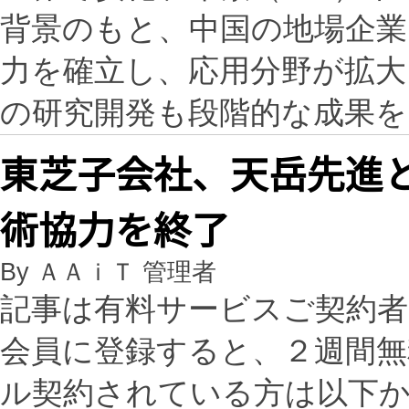
背景のもと、中国の地場企業
力を確立し、応用分野が拡大
の研究開発も段階的な成果
東芝子会社、天岳先進
術協力を終了
By ＡＡｉＴ 管理者
記事は有料サービスご契約
会員に登録すると、２週間
ル契約されている方は以下