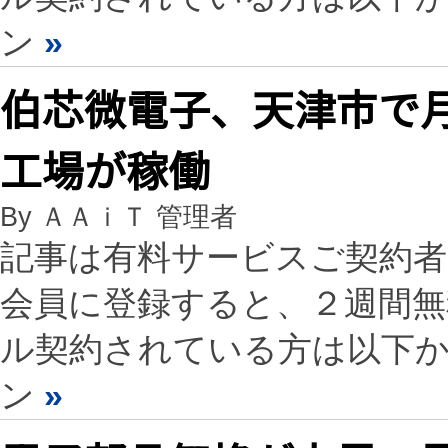
ン
»
伯芯微電子、天津市で
工場が稼働
By ＡＡｉＴ 管理者
記事は有料サービスご契約
会員に登録すると、２週間
ル契約されている方は以下
ン
»