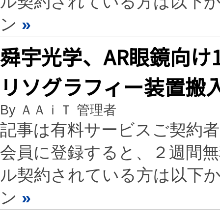
ル契約されている方は以下
ン
»
舜宇光学、AR眼鏡向け
リソグラフィー装置搬
By ＡＡｉＴ 管理者
記事は有料サービスご契約
会員に登録すると、２週間
ル契約されている方は以下
ン
»