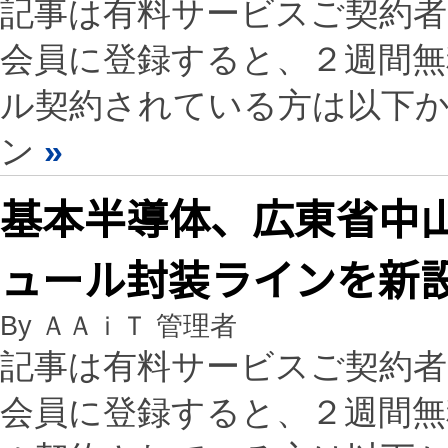
記事は有料サービスご契約
会員に登録すると、２週間
ル契約されている方は以下
ン
»
基本半導体、広東省中山
ュール封装ラインを新
By ＡＡｉＴ 管理者
記事は有料サービスご契約
会員に登録すると、２週間