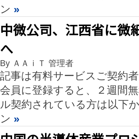
ン
»
中微公司、江西省に微
へ
By ＡＡｉＴ 管理者
記事は有料サービスご契約
会員に登録すると、２週間
ル契約されている方は以下
ン
»
中国の半導体産業プロジ