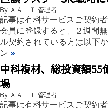
By ＡＡｉＴ 管理者
記事は有料サービスご契約
会員に登録すると、２週間
ル契約されている方は以下
ン
»
中科複材、総投資額55
場
By ＡＡｉＴ 管理者
記事は有料サービスご契約