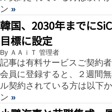
ン
»
韓国、2030年までにS
目標に設定
By ＡＡｉＴ 管理者
記事は有料サービスご契約
会員に登録すると、２週間
ル契約されている方は以下
ン
»