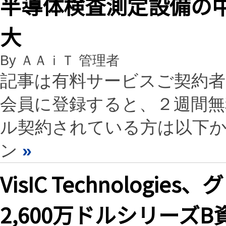
半導体検査測定設備の中
大
By ＡＡｉＴ 管理者
記事は有料サービスご契約
会員に登録すると、２週間
ル契約されている方は以下
ン
»
VisIC Technolog
2,600万ドルシリーズ