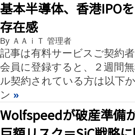
基本半導体、香港IPOを
存在感
By ＡＡｉＴ 管理者
記事は有料サービスご契約
会員に登録すると、２週間
ル契約されている方は以下
ン
»
Wolfspeedが破産
巨額リスク＝SiC戦略