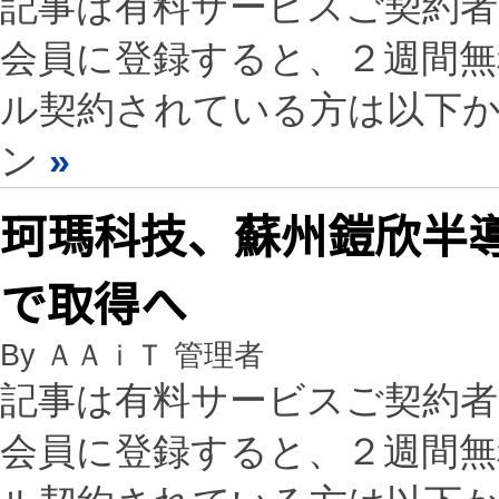
記事は有料サービスご契約
会員に登録すると、２週間
ル契約されている方は以下
ン
»
珂瑪科技、蘇州鎧欣半導体
で取得へ
By ＡＡｉＴ 管理者
記事は有料サービスご契約
会員に登録すると、２週間