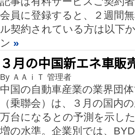
記事は有料サービスご契約
会員に登録すると、２週間
ル契約されている方は以下
ン
»
３月の中国新エネ車販売
By ＡＡｉＴ 管理者
中国の自動車産業の業界団体
（乗聯会）は、３月の国内の
万台になるとの予測を示した
増の水準。企業別では、BYD