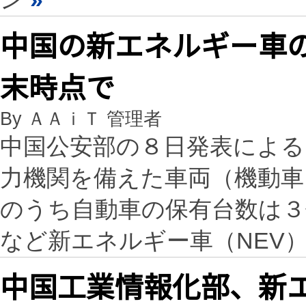
中国の新エネルギー車の
末時点で
By ＡＡｉＴ 管理者
中国公安部の８日発表による
力機関を備えた車両（機動車）
のうち自動車の保有台数は３億
など新エネルギー車（NEV
中国工業情報化部、新