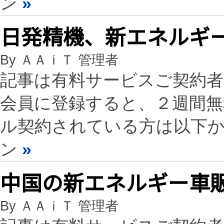
ン
»
日発精機、新エネルギ
By ＡＡｉＴ 管理者
記事は有料サービスご契約
会員に登録すると、２週間
ル契約されている方は以下
ン
»
中国の新エネルギー車販
By ＡＡｉＴ 管理者