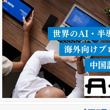
ることなく、単一のデバイス
うにします。遠距離まで届く
密度なスキャ
[…]