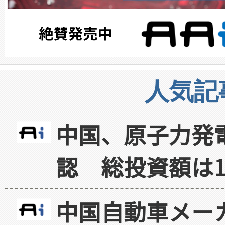
人気記
中国、原子力発
認 総投資額は1
中国自動車メー