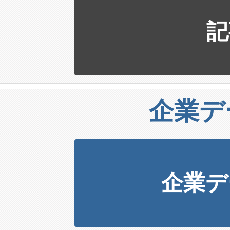
記
企業デ
企業デ