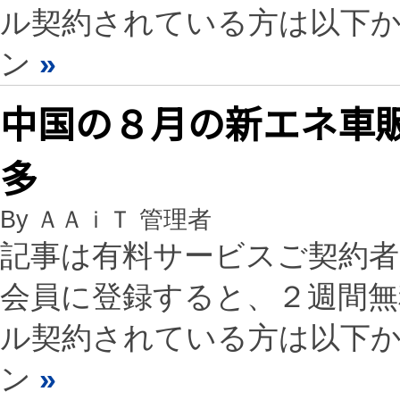
ル契約されている方は以下
ン
»
中国の８月の新エネ車販
多
By ＡＡｉＴ 管理者
記事は有料サービスご契約
会員に登録すると、２週間
ル契約されている方は以下
ン
»