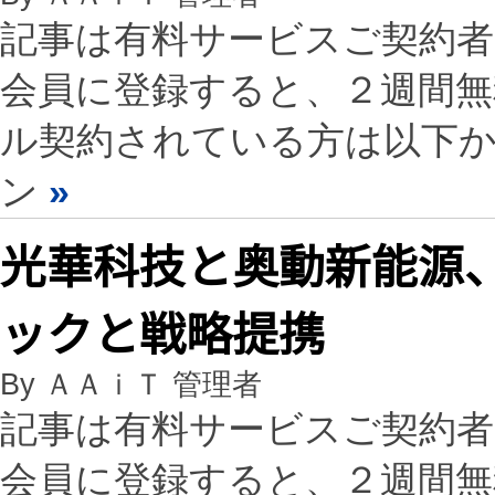
記事は有料サービスご契約
会員に登録すると、２週間
ル契約されている方は以下
ン
»
光華科技と奥動新能源
ックと戦略提携
By ＡＡｉＴ 管理者
記事は有料サービスご契約
会員に登録すると、２週間