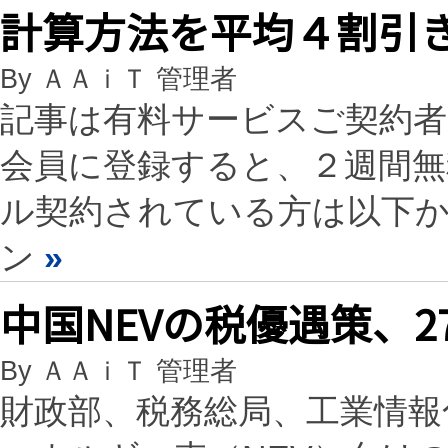
計算方法を平均４割引
By ＡＡｉＴ 管理者
記事は有料サービスご契約
会員に登録すると、２週間
ル契約されている方は以下
ン
»
中国NEVの税優遇策、
By ＡＡｉＴ 管理者
財政部、税務総局、工業情報