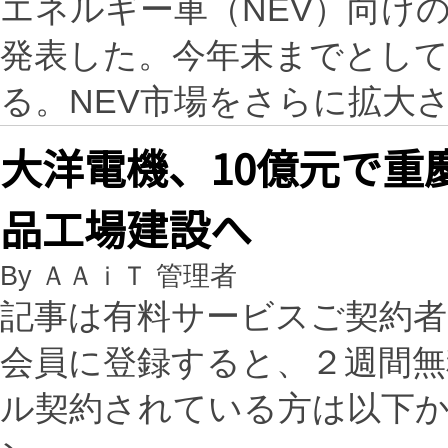
エネルギー車（NEV）向けの
発表した。今年末までとし
る。NEV市場をさらに拡大
大洋電機、10億元で重
品工場建設へ
By ＡＡｉＴ 管理者
記事は有料サービスご契約
会員に登録すると、２週間
ル契約されている方は以下