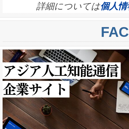
す。ノーマルモードでは、Avia
quality and reliability for AI da
詳細については
個人情
BESS stack to ensure battery qual
ートル先まで検出でき、これは
centers. Voltaiqは、a
トに対して約600メートルに
FA
からシステム統合、試運転、
では、反射率10％のターゲッ
クルの各段階のデータを監視
で向上し、最大検知距離は1,0
[…]
ットだけで最大1キロメートル
ルの変電所周囲を監視でき、
作業と点群処理を簡素化できま
Avia 2は、2種類のFOVオ
× 80°のノーマルモード、長距離
ードを切り替えて使用するこ