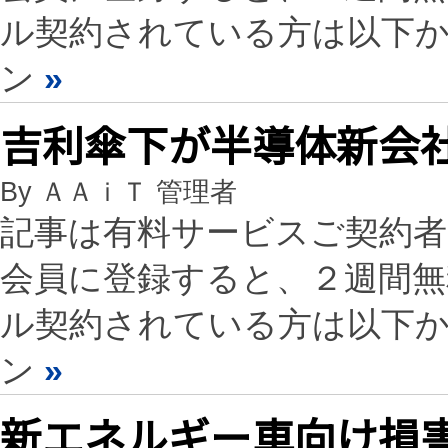
ル契約されている方は以下
ン
»
吉利傘下が半導体新会社、
By ＡＡｉＴ 管理者
記事は有料サービスご契約
会員に登録すると、２週間
ル契約されている方は以下
ン
»
新エネルギー車向け損