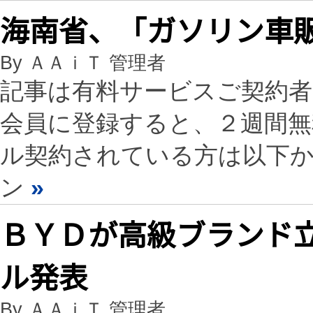
海南省、「ガソリン車販
By ＡＡｉＴ 管理者
記事は有料サービスご契約
会員に登録すると、２週間
ル契約されている方は以下
ン
»
ＢＹＤが高級ブランド
ル発表
By ＡＡｉＴ 管理者