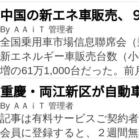
中国の新エネ車販売、９
By ＡＡｉＴ 管理者
全国乗用車市場信息聯席会（
新エネルギー車販売台数（小売
増の61万1,000台だった。前
重慶・両江新区が自動
By ＡＡｉＴ 管理者
記事は有料サービスご契約
会員に登録すると、２週間