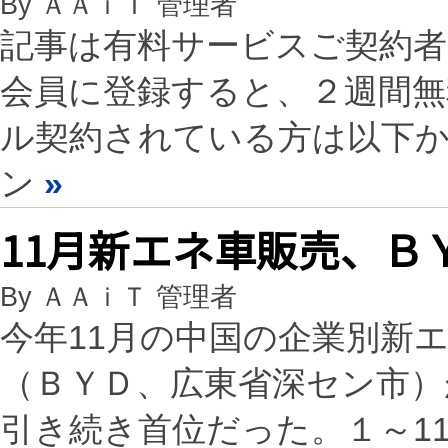
By ＡＡｉＴ 管理者
記事は有料サービスご契約
会員に登録すると、２週間
ル契約されている方は以下
ン
»
11月新エネ車販売、Ｂ
By ＡＡｉＴ 管理者
今年11月の中国の企業別新
（ＢＹＤ、広東省深セン市）が前
引き続き首位だった。１～11