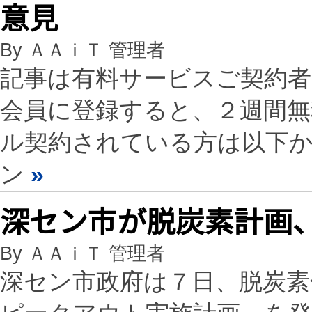
意見
By ＡＡｉＴ 管理者
記事は有料サービスご契約
会員に登録すると、２週間
ル契約されている方は以下
ン
»
深セン市が脱炭素計画、
By ＡＡｉＴ 管理者
深セン市政府は７日、脱炭素