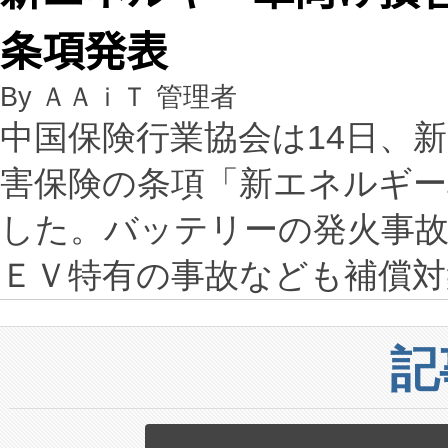
条項発表
By ＡＡｉＴ 管理者
中国保険行業協会は14日、
害保険の条項「新エネルギー
した。バッテリーの発火事
ＥＶ特有の事故なども補償
記