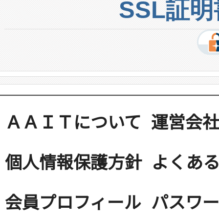
SSL証
ＡＡＩＴについて
運営会
個人情報保護方針
よくある
会員プロフィール
パスワ