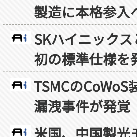
製造に本格参入
SKハイニックス
初の標準仕様を
TSMCのCoW
漏洩事件が発覚
米国、中国製光