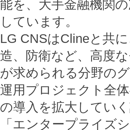
能を、大手金融機関の
しています。
LG CNSはCline
造、防衛など、高度な
が求められる分野のグ
運用プロジェクト全体
の導入を拡大していく
「エンタープライズシ