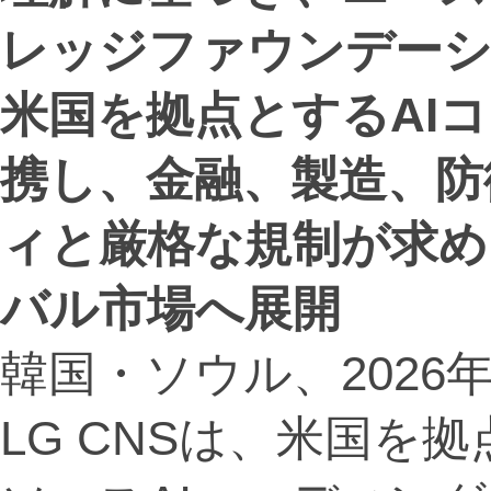
レッジファウンデーシ
米国を拠点とする
AI
携し、金融、製造、防
ィと厳格な規制が求め
バル市場へ展開
韓国・ソウル、2026年6月
LG CNSは、米国を