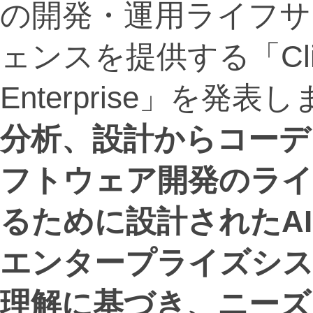
の開発・運用ライフサ
ェンスを提供する「Cline S
Enterprise」を発表
分析、設計からコーデ
フトウェア開発のライ
るために設計された
A
エンタープライズシス
理解に基づき、ニーズ