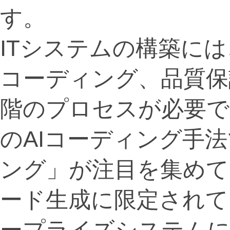
す。
ITシステムの構築に
コーディング、品質保
階のプロセスが必要で
のAIコーディング手
ング」が注目を集めて
ード生成に限定されて
ープライズシステム