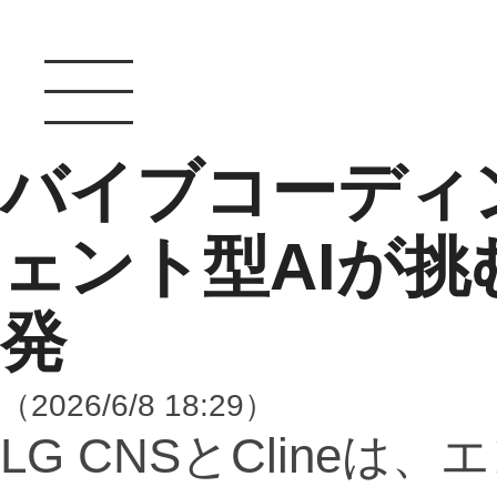
バイブコーディ
ェント型AIが
発
（2026/6/8 18:29）
LG CNSとCline