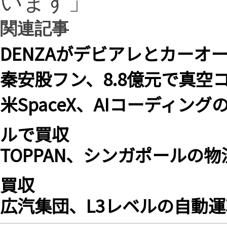
います」
関連記事
DENZAがデビアレとカーオ
秦安股フン、8.8億元で真空
米SpaceX、AIコーディング
ルで買収
TOPPAN、シンガポールの物流
買収
広汽集団、L3レベルの自動