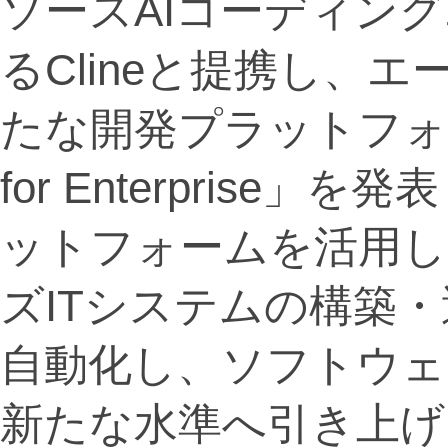
ソースAIコーディン
るClineと提携し、
たな開発プラットフォーム「C
for Enterpris
ットフォームを活用し
ズITシステムの構築
自動化し、ソフトウェ
新たな水準へ引き上げ