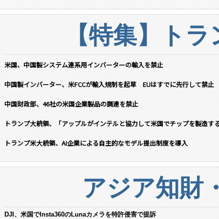
【特集】トラン
米国、中国製システム連系用インバーターの輸入を禁止
中国製インバーター、米FCCが輸入規制を起草 EUはすでに先行して禁止
中国財政部、46社の米国企業製品の調達を禁止
トランプ大統領、「アップルがインテルと協力して米国でチップを製造す
トランプ米大統領、AI企業による自主的なモデル提出制度を導入
アジア知財
DJI、米国でInsta360のLunaカメラを特許侵害で提訴