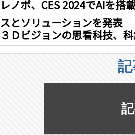
レノボ、CES 2024でAI
スとソリューションを発表
３Ｄビジョンの思看科技、科創
記
記