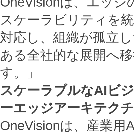
OneVisionは、エ
スケーラビリティを統
対応し、組織が孤立し
ある全社的な展開へ移
す。」
スケーラブルなAIビ
ーエッジアーキテク
OneVisionは、産