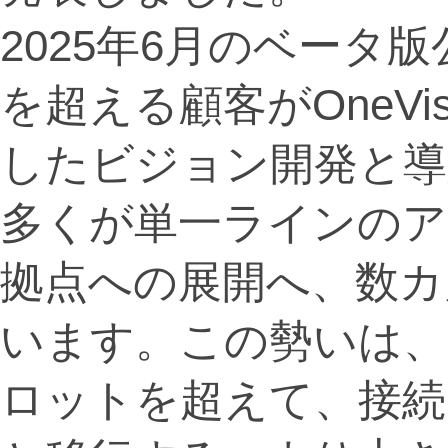
2025年6月のベータ
を超える顧客がOneVi
したビジョン開発と導
多くが単一ラインのア
拠点への展開へ、数カ
います。この勢いは、
ロットを超えて、接続