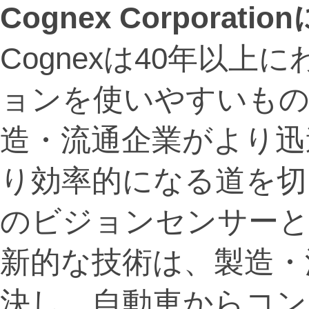
Cognex Corporati
Cognexは40年以
ョンを使いやすいもの
造・流通企業がより迅
り効率的になる道を切
のビジョンセンサー
新的な技術は、製造・
決し、自動車からコン