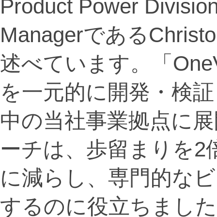
Product Power Divisi
ManagerであるChris
述べています。「OneV
を一元的に開発・検証
中の当社事業拠点に展
ーチは、歩留まりを2
に減らし、専門的なビ
するのに役立ちました