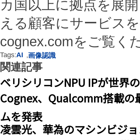
カ国以上に拠点を展開し
える顧客にサービスを
cognex.comをご覧
Tags:
AI
,
画像認識
関連記事
ベリシリコンNPU IPが世界
Cognex、Qualcomm搭
ムを発表
凌雲光、華為のマシンビジョ