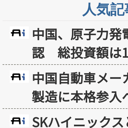
人気記
中国、原子力発
認 総投資額は1
中国自動車メー
製造に本格参入
SKハイニックス