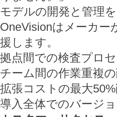
モデルの開発と管理を
OneVisionはメー
援します。
拠点間での検査プロセ
チーム間の作業重複の
拡張コストの最大50
導入全体でのバージョ