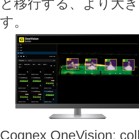
と移行する、より大き
す。
Cognex OneVision: colla