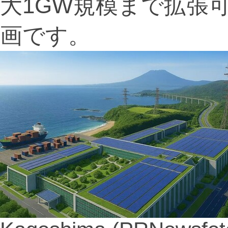
大1GW規模まで拡張
画です。