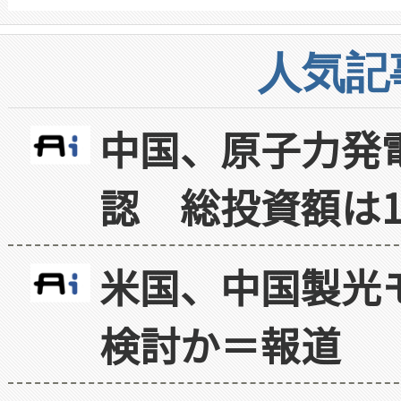
人気記
中国、原子力発
認 総投資額は1
米国、中国製光
検討か＝報道