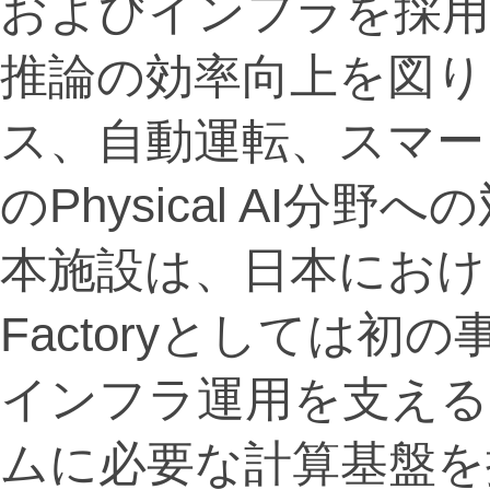
およびインフラを採
推論の効率向上を図り
ス、自動運転、スマー
のPhysical AI分
本施設は、日本におけるPh
Factoryとしては
インフラ運用を支え
ムに必要な計算基盤を