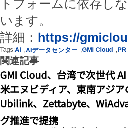
トフォームに依存しな
います。
詳細：
https://gmiclou
Tags:
AI
,
,
GMI Cloud
,
PR
AIデータセンター
関連記事
GMI Cloud、台湾で次世代 AI 
米エヌビディア、東南アジア
Ubilink、Zettabyte、W
グ推進で提携