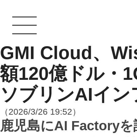
GMI Cloud、
額120億ドル・
ソブリンAIイ
（2026/3/26 19:52）
鹿児島に
AI Factory
を