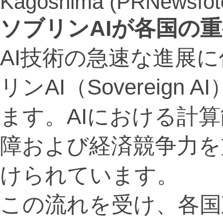
Kagoshima (PRNewsfot
ソブリンAIが各国の
AI技術の急速な進展
リンAI（Sovereig
ます。AIにおける計
障および経済競争力を
けられています。
この流れを受け、各国