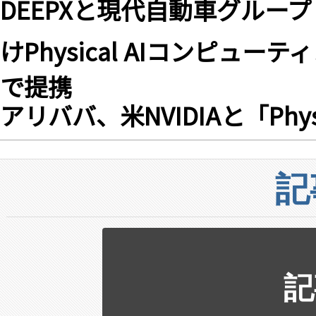
DEEPXと現代自動車グループ R
けPhysical AIコンピュ
で提携
アリババ、米NVIDIAと「Phys
記
記