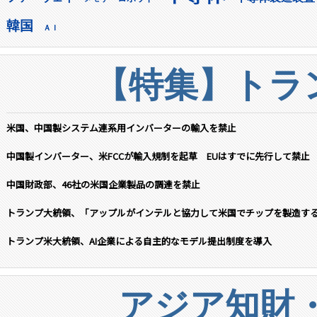
韓国
ＡＩ
【特集】トラン
米国、中国製システム連系用インバーターの輸入を禁止
中国製インバーター、米FCCが輸入規制を起草 EUはすでに先行して禁止
中国財政部、46社の米国企業製品の調達を禁止
トランプ大統領、「アップルがインテルと協力して米国でチップを製造す
トランプ米大統領、AI企業による自主的なモデル提出制度を導入
アジア知財