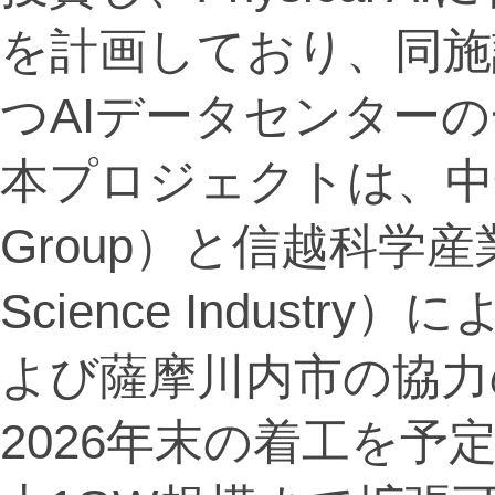
を計画しており、同施
つAIデータセンター
本プロジェクトは、中華開発
Group）と信越科学産業
Science Indust
よび薩摩川内市の協力
2026年末の着工を