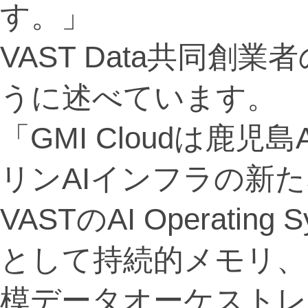
す。」
VAST Data共同創業者の
うに述べています。
「GMI Cloudは鹿児島
リンAIインフラの新
VASTのAI Operati
として持続的メモリ、
模データオーケストレ