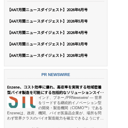
【AAiT月間ニュースダイジェスト】2026年6月号
【AAiT月間ニュースダイジェスト】2026年5月号
【AAiT月間ニュースダイジェスト】2026年4月号
【AAiT月間ニュースダイジェスト】2026年3月号
【AAiT月間ニュースダイジェスト】2026年2月号
PR NEWSWIRE
Enzene、コスト効率に優れ、高収率を実現する地域密着
型バイオ製造を可能にする包括的なソリューションスイー
ト「NeX™」 をリリース
インド、プネー,/PRNewswire/ — 世界
をリードする継続的イノベーション型
の開発・製造機関（CIDMO™）である
Enzeneは、政府、機関、バイオ医薬品企業が、場所を問
わず世界クラスのバイオ製造能力を確立できるようにす
る、変革的なエンド・ツー・エンドのパートナーシップモ