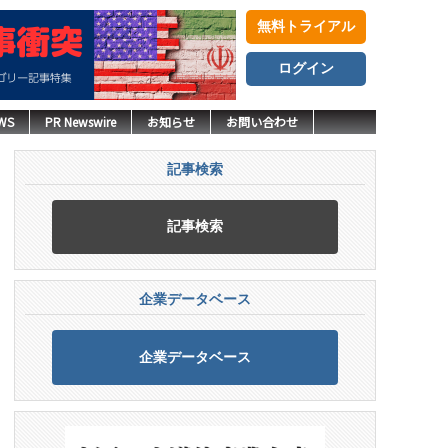
無料トライアル
ログイン
WS
PR Newswire
お知らせ
お問い合わせ
記事検索
記事検索
企業データベース
企業データベース