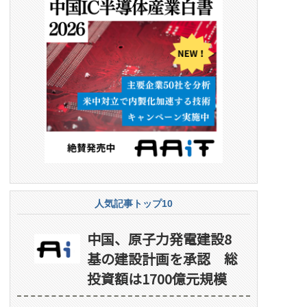
人気記事トップ10
中国、原子力発電建設8
基の建設計画を承認 総
投資額は1700億元規模