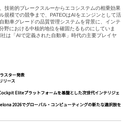
、技術的ブレークスルーからエコシステムの相乗効果
規模での競争まで、PATEOはAIをエンジンとして活
自動車グレードの品質管理システムを背景に、インテ
用分野における中核的地位を確固たるものにしていま
同社は「AIで定義された自動車」時代の主要プレイヤ
クラスター発表
」をリリース
n Cockpit Eliteプラットフォームを基盤とした次世代インテリジェ
arcelona 2026でグローバル・コンピューティングの新たな選択肢を