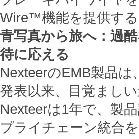
Wire™機能を提供す
青写真から旅へ：過酷
待に応える
NexteerのEMB製品は、A
発表以来、目覚ましい
Nexteerは1年で
プライチェーン統合を