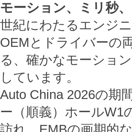
モーション、ミリ秒、
世紀にわたるエンジニ
OEMとドライバーの
る、確かなモーション
しています。
Auto China 20
ー（順義）ホールW1のN
訪れ、EMBの画期的