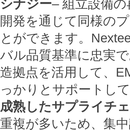
シナジー
– 組立設備
開発を通じて同様のプ
とができます。Next
バル品質基準に忠実で
造拠点を活用して、E
っかりとサポートし
成熟したサプライチェ
重複が多いため、集中