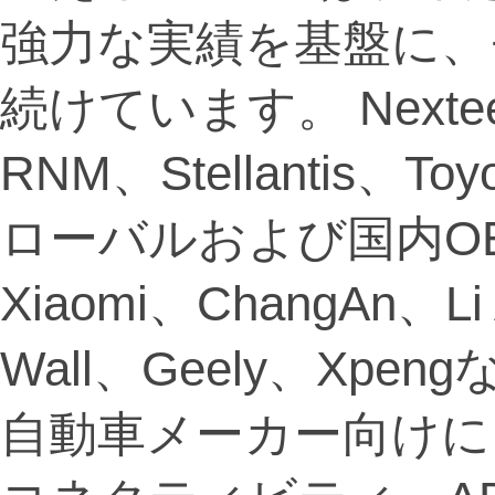
強力な実績を基盤に、
続けています。 Nexte
RNM、Stellantis
ローバルおよび国内O
Xiaomi、ChangAn、Li
Wall、Geely、Xp
自動車メーカー向けに