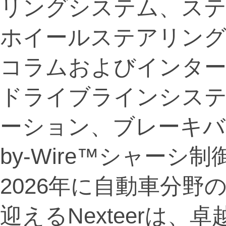
リングシステム、ス
ホイールステアリン
コラムおよびインタ
ドライブラインシス
ーション、ブレーキバイ
by-Wire™シャー
2026年に自動車分野
迎えるNexteerは