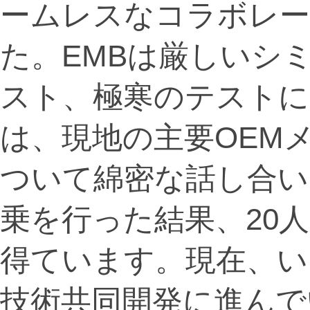
ームレスなコラボレ
た。EMBは厳しいシ
スト、極寒のテストに合
は、現地の主要OEM
ついて綿密な話し合い
乗を行った結果、20
得ています。現在、い
技術共同開発に進んで