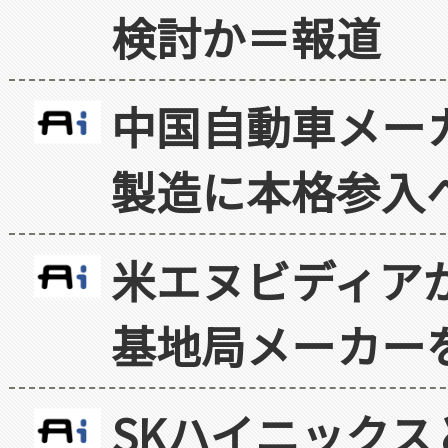
検討か＝報道
中国自動車メー
製造に本格参入
米エヌビディア
基地局メーカー
SKハイニックス