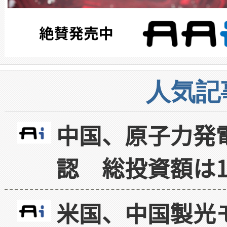
人気記
中国、原子力発
認 総投資額は1
米国、中国製光