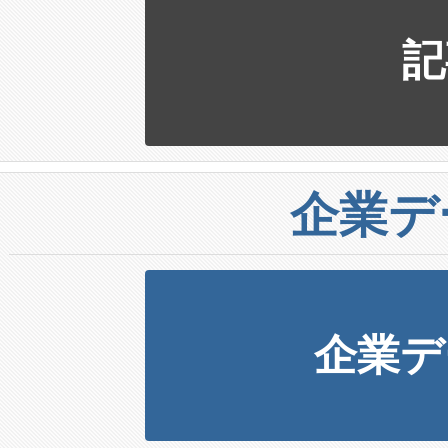
記
企業デ
企業デ