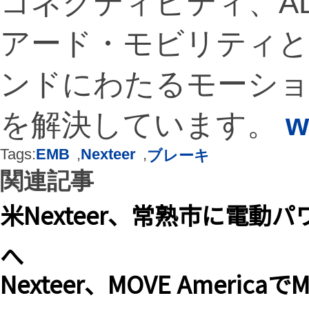
コネクティビティ、A
アード・モビリティ
ンドにわたるモーショ
を解決しています。
w
Tags:
EMB
,
Nexteer
,
ブレーキ
関連記事
米Nexteer、常熟市に電
へ
Nexteer、MOVE America