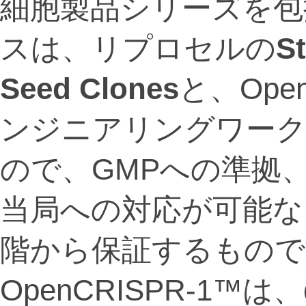
細胞製品シリーズを包
スは、リプロセルの
S
Seed Clones
と、Ope
ンジニアリングワー
ので、GMPへの準拠
当局への対応が可能な
階から保証するもので
OpenCRISPR-1™は、