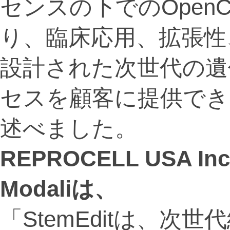
センスの下でのOpenC
り、臨床応用、拡張性
設計された次世代の遺
セスを顧客に提供でき
述べました。
REPROCELL USA 
Modaliは、
「StemEditは、