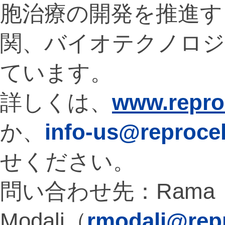
胞治療の開発を推進す
関、バイオテクノロジ
ています。
詳しくは、
www.repro
か、
info-us@reproce
せください。
問い合わせ先：Rama
Modali（
rmodali@rep