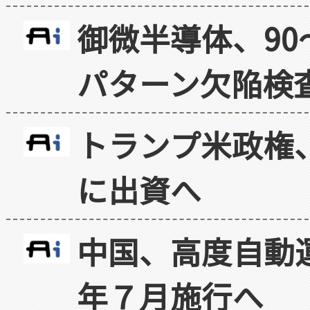
御微半導体、90
パターン欠陥検
トランプ米政権
に出資へ
中国、高度自動
年７月施行へ