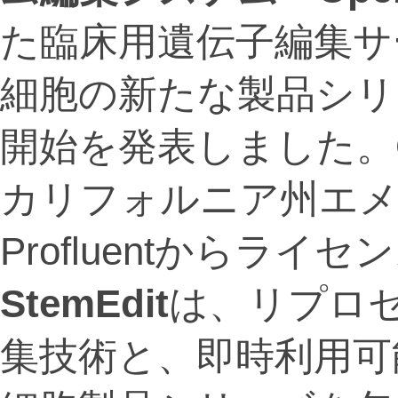
た臨床用遺伝子編集サ
細胞の新たな製品シリ
開始を発表しました。Op
カリフォルニア州エメ
Profluentからラ
StemEdit
は、リプロ
集技術と、即時利用可