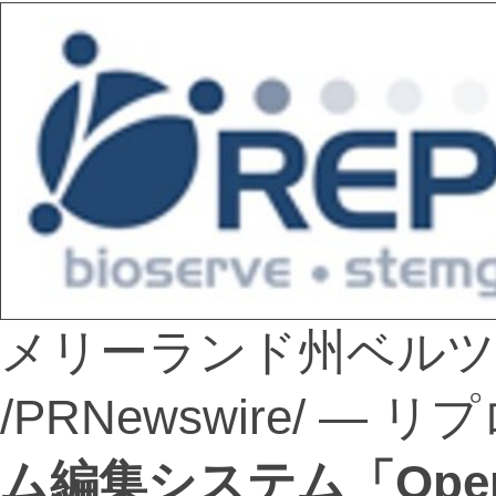
メリーランド州ベルツビル
/PRNewswire/ —
ム編集システム「Open