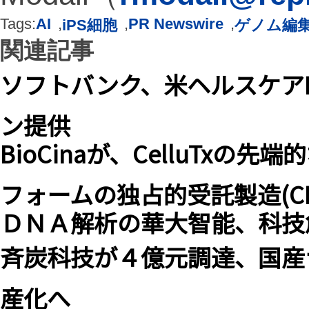
Tags:
AI
,
,
PR Newswire
,
iPS細胞
ゲノム編
関連記事
ソフトバンク、米ヘルスケア
ン提供
BioCinaが、CelluTx
フォームの独占的受託製造(C
ＤＮＡ解析の華大智能、科技
斉炭科技が４億元調達、国産
産化へ