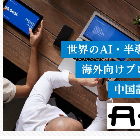
ードを切り替えて使用するこ
ることなく、単一のデバイス
うにします。遠距離まで届く
密度なスキャ
[…]