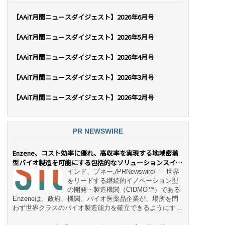
【AAiT月間ニュースダイジェスト】2026年6月号
【AAiT月間ニュースダイジェスト】2026年5月号
【AAiT月間ニュースダイジェスト】2026年4月号
【AAiT月間ニュースダイジェスト】2026年3月号
【AAiT月間ニュースダイジェスト】2026年2月号
PR NEWSWIRE
Enzene、コスト効率に優れ、高収率を実現する地域密着
型バイオ製造を可能にする包括的なソリューションスイー
ト「NeX™」 をリリース
インド、プネー,/PRNewswire/ — 世界
をリードする継続的イノベーション型
の開発・製造機関（CIDMO™）である
Enzeneは、政府、機関、バイオ医薬品企業が、場所を問
わず世界クラスのバイオ製造能力を確立できるようにす
る、変革的なエンド・ツー・エンドのパートナーシップモ