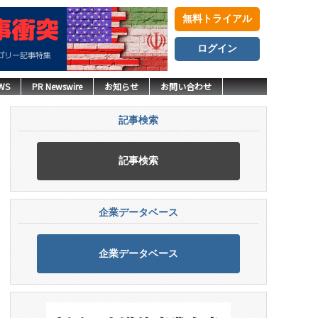
無料トライアル
ログイン
WS
PR Newswire
お知らせ
お問い合わせ
記事検索
記事検索
企業データベース
企業データベース