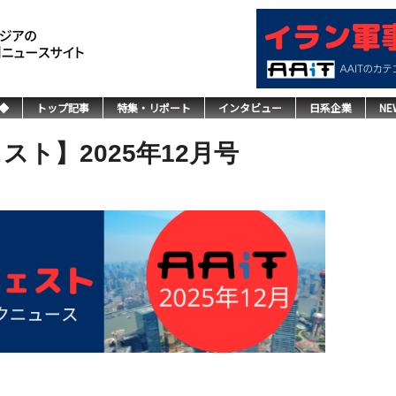
◆
トップ記事
特集・リポート
インタビュー
日系企業
NE
スト】2025年12月号