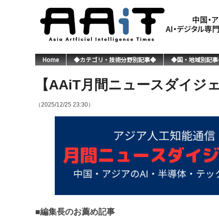
Home
◆カテゴリ・技術分野別記事◆
◆国・地域別記事
【AAiT月間ニュースダイジェ
（2025/12/25 23:30）
■編集長のお薦め記事