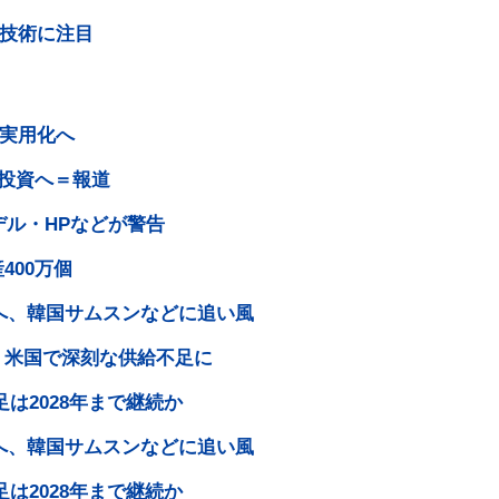
S技術に注目
も実用化へ
円投資へ＝報道
デル・HPなどが警告
400万個
編へ、韓国サムスンなどに追い風
、米国で深刻な供給不足に
は2028年まで継続か
編へ、韓国サムスンなどに追い風
は2028年まで継続か