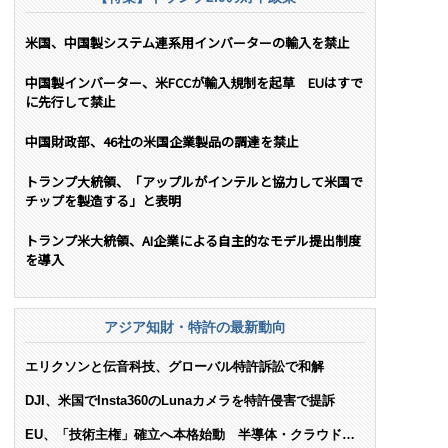
米国、中国製システム連系用インバーターの輸入を禁止
中国製インバーター、米FCCが輸入規制を起草 EUはすで
に先行して禁止
中国財政部、46社の米国企業製品の調達を禁止
トランプ大統領、「アップルがインテルと協力して米国で
チップを製造する」と表明
トランプ米大統領、AI企業による自主的なモデル提出制度
を導入
アジア知財・特許の最新動向
エリクソンと伝音科技、グローバル特許訴訟で和解
DJI、米国でInsta360のLunaカメラを特許侵害で提訴
EU、「技術主権」確立へ本格始動 半導体・クラウド・