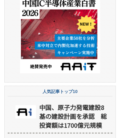
人気記事トップ10
中国、原子力発電建設8
基の建設計画を承認 総
投資額は1700億元規模