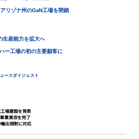
米アリゾナ州のGaN工場を閉鎖
Mの生産能力を拡大へ
ハー工場の初の主要顧客に
ュースダイジェスト
止工場建設を発表
リ事業買収を完了
中輸出規制に対応