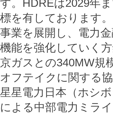
す。HDREは2029年
標を有しております。
事業を展開し、電力金
機能を強化していく方
京ガスとの340MW
オフテイクに関する協
星星電力日本（ホシボ
による中部電力ミライ