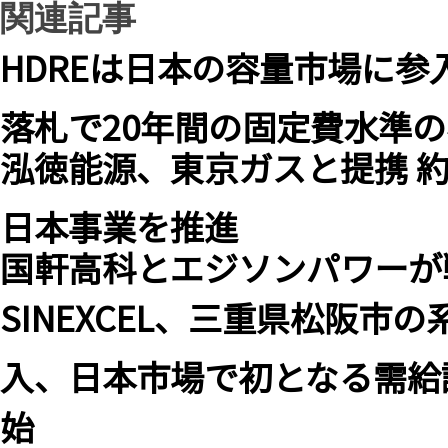
関連記事
HDREは日本の容量市場に
落札で20年間の固定費水準
泓徳能源、東京ガスと提携 約
日本事業を推進
国軒高科とエジソンパワーが
SINEXCEL、三重県松阪
入、日本市場で初となる需給
始