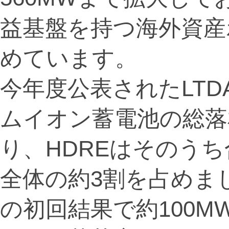
益基盤を持つ海外資産
めています。
今年度公表されたLT
ムイオン蓄電池の総落
り、HDREはそのうち
全体の約3割を占めまし
の初回結果で約100M