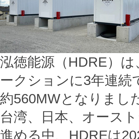
泓徳能源（HDRE）
ークションに3年連続
約560MWとなりまし
台湾、日本、オースト
進める中、HDREは2