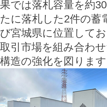
果では落札容量を約3
たに落札した2件の蓄
び宮城県に位置してお
取引市場を組み合わせ
構造の強化を図ります