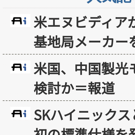
米エヌビディア
基地局メーカー
米国、中国製光
検討か＝報道
SKハイニックス
初の標準仕様を