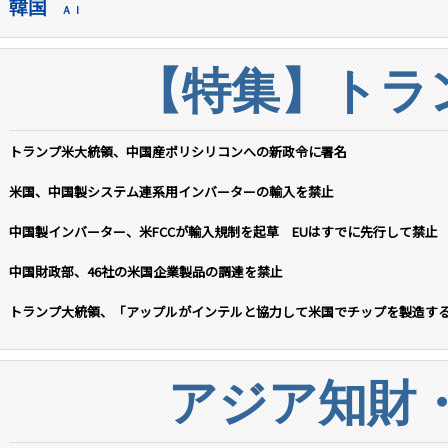
韓国
ＡＩ
【特集】トラン
トランプ米大統領、中国産ポリシリコンへの新政令に署名
米国、中国製システム連系用インバーターの輸入を禁止
中国製インバーター、米FCCが輸入規制を起草 EUはすでに先行して禁止
中国財政部、46社の米国企業製品の調達を禁止
トランプ大統領、「アップルがインテルと協力して米国でチップを製造す
アジア知財