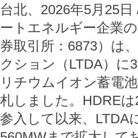
台北、2026年5月25日 /
ートエネルギー企業の
券取引所：6873）
クション（LTDA）に
リチウムイオン蓄電池
札しました。HDREは
参入して以来、LTD
560MWまで拡大し