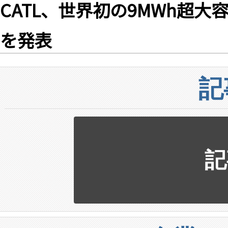
CATL、世界初の9MWh超大容
を発表
記
記