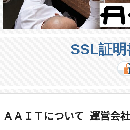
SSL証
ＡＡＩＴについて
運営会