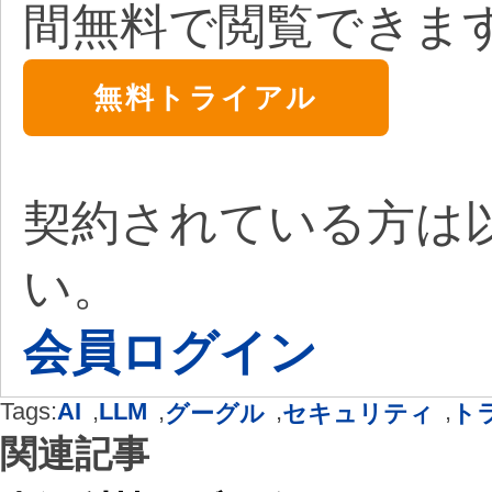
間無料で閲覧できま
無料トライアル
契約されている方は
い。
会員ログイン
Tags:
AI
,
LLM
,
,
,
グーグル
セキュリティ
ト
関連記事