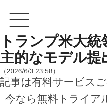
トランプ米大統
主的なモデル提
（2026/6/3 23:58）
記事は有料サービスご
今なら無料トライア