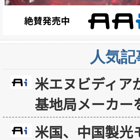
人気記
米エヌビディア
基地局メーカー
米国、中国製光