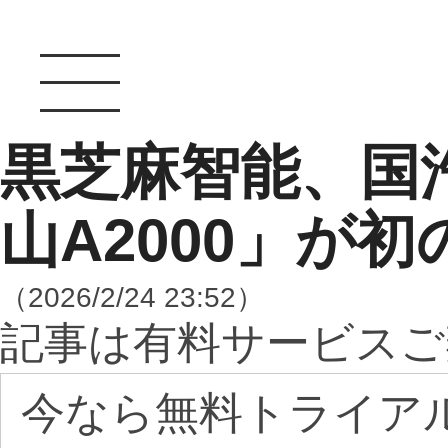
黒芝麻智能、国
山A2000」が
（2026/2/24 23:52）
記事は有料サービスご
今なら無料トライア