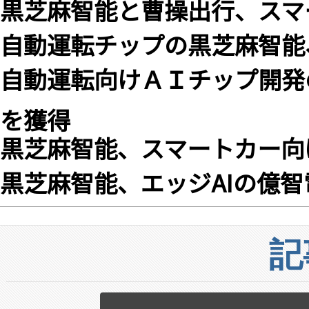
黒芝麻智能と曹操出行、スマ
自動運転チップの黒芝麻智能
自動運転向けＡＩチップ開発
を獲得
黒芝麻智能、スマートカー向け
黒芝麻智能、エッジAIの億
記