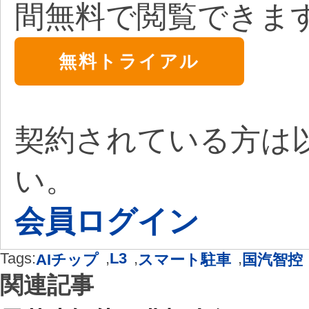
間無料で閲覧できま
無料トライアル
契約されている方は
い。
会員ログイン
Tags:
,
L3
,
,
AIチップ
スマート駐車
国汽智控
関連記事