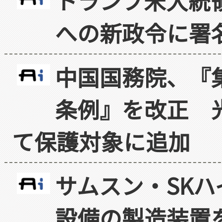
トランプ米大統
への新政令に署
中国国務院、『
条例』を改正 
て保護対象に追加
サムスン・SK
設備の製造装置