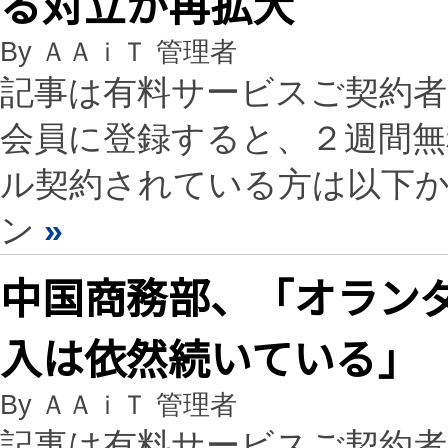
る対立が再拡大
By ＡＡｉＴ 管理者
記事は有料サービスご契約
会員に登録すると、２週間
ル契約されている方は以下
ン
»
中国商務部、「オランダに
入は依然続いている」
By ＡＡｉＴ 管理者
記事は有料サービスご契約