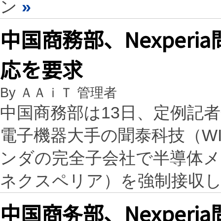
ン
»
中国商務部、Nexper
応を要求
By ＡＡｉＴ 管理者
中国商務部は13日、定例記
電子機器大手の聞泰科技（WI
ンダの完全子会社で半導体メー
ネクスペリア）を強制接収
中国商务部、Nexper