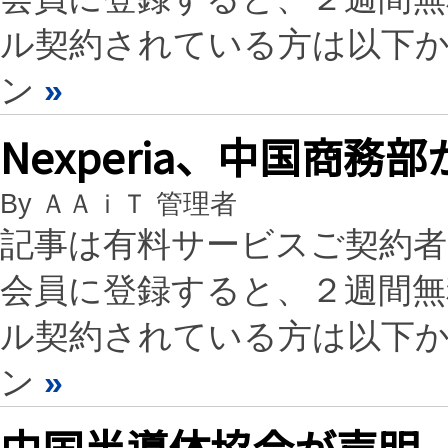
ル契約されている方は以下
ン
»
Nexperia、中国商
By ＡＡｉＴ 管理者
記事は有料サービスご契約
会員に登録すると、２週間
ル契約されている方は以下
ン
»
中国半導体協会が声明、オ