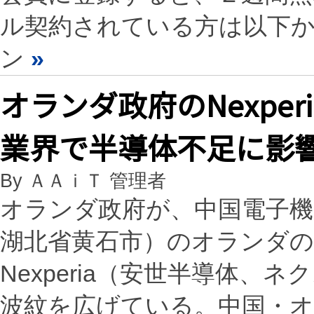
ル契約されている方は以下
ン
»
オランダ政府のNexpe
業界で半導体不足に影
By ＡＡｉＴ 管理者
オランダ政府が、中国電子機器
湖北省黄石市）のオランダの
Nexperia（安世半導体
波紋を広げている。中国・オ