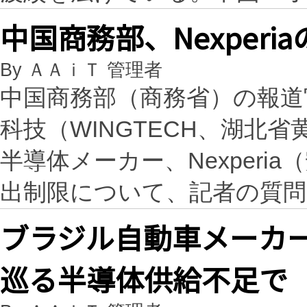
中国商務部、Nexper
By ＡＡｉＴ 管理者
中国商務部（商務省）の報道
科技（WINGTECH、湖北
半導体メーカー、Nexper
出制限について、記者の質
ブラジル自動車メーカーが
巡る半導体供給不足で