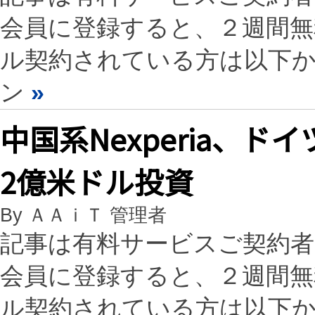
会員に登録すると、２週間
ル契約されている方は以下
ン
»
中国系Nexperia、
2億米ドル投資
By ＡＡｉＴ 管理者
記事は有料サービスご契約
会員に登録すると、２週間
ル契約されている方は以下