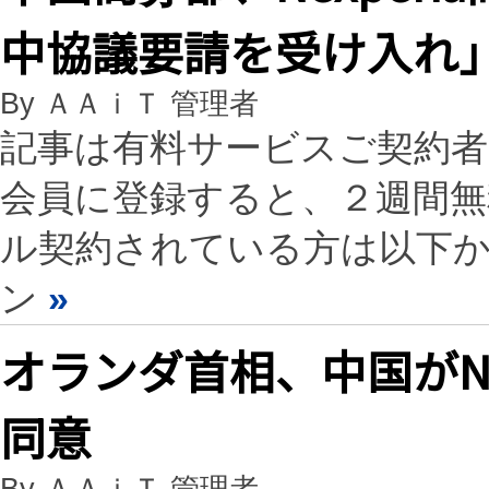
中協議要請を受け入れ
By ＡＡｉＴ 管理者
記事は有料サービスご契約
会員に登録すると、２週間
ル契約されている方は以下
ン
»
オランダ首相、中国がNe
同意