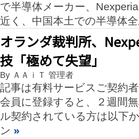
で半導体メーカー、Nexpe
近く、中国本土での半導体
オランダ裁判所、Nexp
技「極めて失望」
By ＡＡｉＴ 管理者
記事は有料サービスご契約
会員に登録すると、２週間
ル契約されている方は以下
ン
»