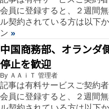
会員に登録すると、２週間
ル契約されている方は以下
ン
»
中国商務部、オランダ側の
停止を歓迎
By ＡＡｉＴ 管理者
記事は有料サービスご契約
会員に登録すると、２週間
ル契約されている方は以下