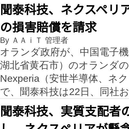
聞泰科技、ネクスペリア
の損害賠償を請求
By ＡＡｉＴ 管理者
オランダ政府が、中国電子機器
湖北省黄石市）のオランダの
Nexperia（安世半導体
で、聞泰科技は22日、同社
聞泰科技、実質支配者の
し ネクスペリアが懸