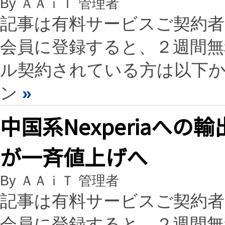
By ＡＡｉＴ 管理者
記事は有料サービスご契約
会員に登録すると、２週間
ル契約されている方は以下
ン
»
中国系Nexperiaへ
が一斉値上げへ
By ＡＡｉＴ 管理者
記事は有料サービスご契約
会員に登録すると、２週間