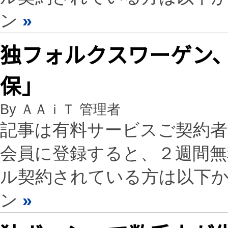
ン
»
独フォルクスワーゲン
保」
By ＡＡｉＴ 管理者
記事は有料サービスご契約
会員に登録すると、２週間
ル契約されている方は以下
ン
»