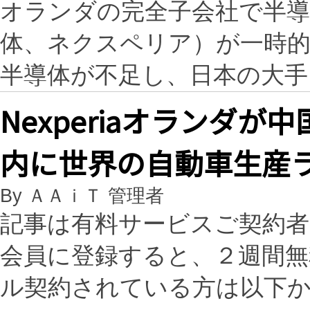
オランダの完全子会社で半導体
体、ネクスペリア）が一時
半導体が不足し、日本の大
Nexperiaオランダ
内に世界の自動車生産
By ＡＡｉＴ 管理者
記事は有料サービスご契約
会員に登録すると、２週間
ル契約されている方は以下