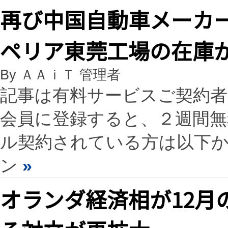
再び中国自動車メーカ
ペリア東莞工場の在庫
By ＡＡｉＴ 管理者
記事は有料サービスご契約
会員に登録すると、２週間
ル契約されている方は以下
ン
»
オランダ経済相が12月の