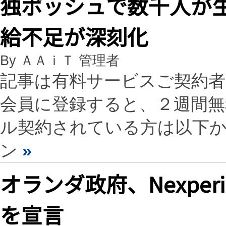
独ボッシュで数千人が生産
給不足が深刻化
By ＡＡｉＴ 管理者
記事は有料サービスご契約
会員に登録すると、２週間
ル契約されている方は以下
ン
»
オランダ政府、Nexpe
を宣言