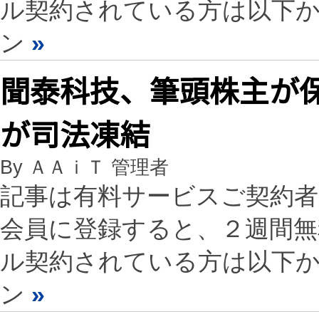
ル契約されている方は以下
ン
»
聞泰科技、筆頭株主が保有
が司法凍結
By ＡＡｉＴ 管理者
記事は有料サービスご契約
会員に登録すると、２週間
ル契約されている方は以下
ン
»