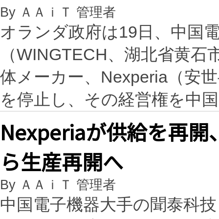
By ＡＡｉＴ 管理者
オランダ政府は19日、中国
（WINGTECH、湖北省黄
体メーカー、Nexperia
を停止し、その経営権を中
Nexperiaが供給を
ら生産再開へ
By ＡＡｉＴ 管理者
中国電子機器大手の聞泰科技（