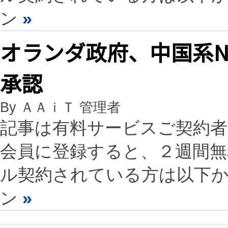
ン
»
オランダ政府、中国系Nex
承認
By ＡＡｉＴ 管理者
記事は有料サービスご契約
会員に登録すると、２週間
ル契約されている方は以下
ン
»