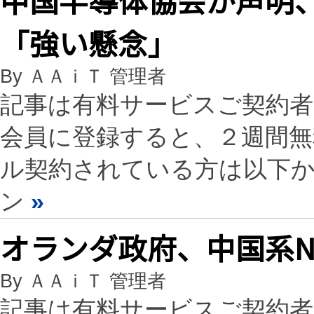
「強い懸念」
By ＡＡｉＴ 管理者
記事は有料サービスご契約
会員に登録すると、２週間
ル契約されている方は以下
ン
»
オランダ政府、中国系Ne
By ＡＡｉＴ 管理者
記事は有料サービスご契約