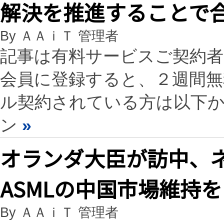
解決を推進することで
By ＡＡｉＴ 管理者
記事は有料サービスご契約
会員に登録すると、２週間
ル契約されている方は以下
ン
»
オランダ大臣が訪中、
ASMLの中国市場維持
By ＡＡｉＴ 管理者