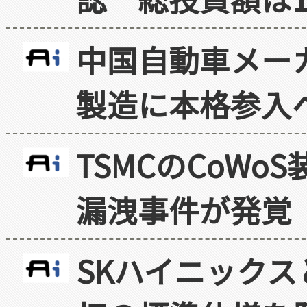
中国自動車メー
製造に本格参入
TSMCのCoW
漏洩事件が発覚
SKハイニックス