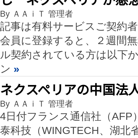
By ＡＡｉＴ 管理者
記事は有料サービスご契約
会員に登録すると、２週間
ル契約されている方は以下
ン
»
ネクスペリアの中国法
By ＡＡｉＴ 管理者
4日付フランス通信社（AF
泰科技（WINGTECH、湖