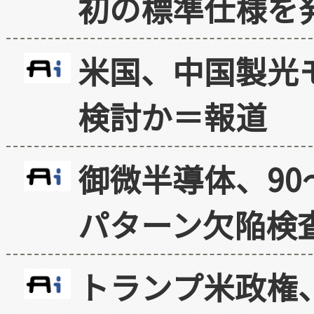
初の標準仕様を
米国、中国製光
検討か＝報道
御微半導体、90
パターン欠陥検
トランプ米政権