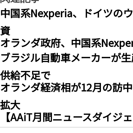
中国系Nexperia、ドイツ
資
オランダ政府、中国系Nexpe
ブラジル自動車メーカーが生産
供給不足で
オランダ経済相が12月の訪中を
拡大
【AAiT月間ニュースダイジェ