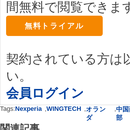
間無料で閲覧できま
無料トライアル
契約されている方は
い。
会員ログイン
Tags:
Nexperia
,
WINGTECH
,
,
オラン
中国
ダ
部
関連記事