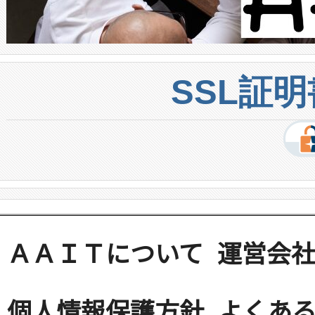
SSL証
ＡＡＩＴについて
運営会
個人情報保護方針
よくある