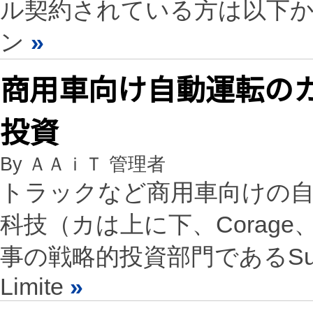
ル契約されている方は以下
ン
»
商用車向け自動運転の
投資
By ＡＡｉＴ 管理者
トラックなど商用車向けの自
科技（カは上に下、Corag
事の戦略的投資部門であるSumitomo 
Limite
»