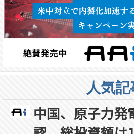
人気記
中国、原子力発
認 総投資額は1