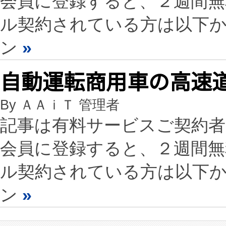
会員に登録すると、２週間
ル契約されている方は以下
ン
»
自動運転商用車の高速
By ＡＡｉＴ 管理者
記事は有料サービスご契約
会員に登録すると、２週間
ル契約されている方は以下
ン
»