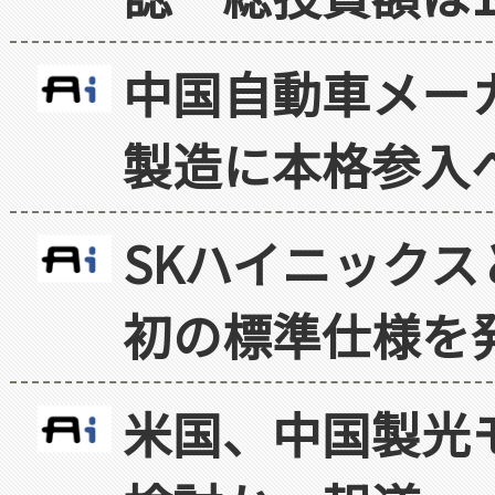
中国自動車メー
製造に本格参入
SKハイニックス
初の標準仕様を
米国、中国製光