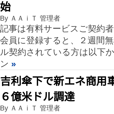
始
By ＡＡｉＴ 管理者
記事は有料サービスご契約
会員に登録すると、２週間
ル契約されている方は以下
ン
»
吉利傘下で新エネ商用
６億米ドル調達
By ＡＡｉＴ 管理者