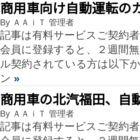
商用車向け自動運転の
By ＡＡｉＴ 管理者
記事は有料サービスご契約
会員に登録すると、２週間
ル契約されている方は以下
ン
»
商用車の北汽福田、自
By ＡＡｉＴ 管理者
記事は有料サービスご契約