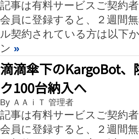
記事は有料サービスご契約
会員に登録すると、２週間
ル契約されている方は以下
ン
»
滴滴傘下のKargoBo
ク100台納入へ
By ＡＡｉＴ 管理者
記事は有料サービスご契約
会員に登録すると、２週間