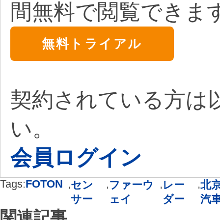
間無料で閲覧できま
無料トライアル
契約されている方は
い。
会員ログイン
Tags:
FOTON
,
,
,
,
セン
ファーウ
レー
北
サー
ェイ
ダー
汽
関連記事