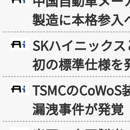
中国自動車メー
製造に本格参入
SKハイニックス
初の標準仕様を
TSMCのCoW
漏洩事件が発覚