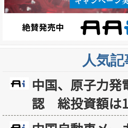
人気記
中国、原子力発
認 総投資額は1