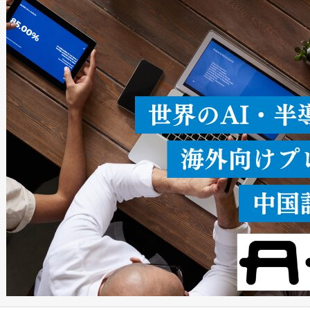
ードを切り替えて使用するこ
ることなく、単一のデバイス
うにします。遠距離まで届く
密度なスキャ
[…]